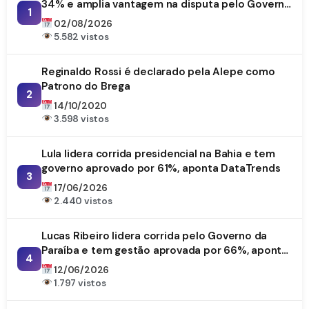
34% e amplia vantagem na disputa pelo Governo
1
da Paraíba
02/08/2026
5.582 vistos
Reginaldo Rossi é declarado pela Alepe como
Patrono do Brega
2
14/10/2020
3.598 vistos
Lula lidera corrida presidencial na Bahia e tem
governo aprovado por 61%, aponta DataTrends
3
17/06/2026
2.440 vistos
Lucas Ribeiro lidera corrida pelo Governo da
Paraíba e tem gestão aprovada por 66%, aponta
4
DataTrends
12/06/2026
1.797 vistos