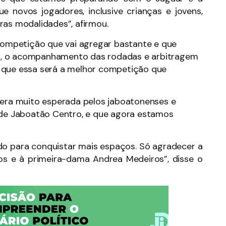
 novos jogadores, inclusive crianças e jovens,
ras modalidades”, afirmou.
 competição que vai agregar bastante e que
nica, o acompanhamento das rodadas e arbitragem
 que essa será a melhor competição que
 era muito esperada pelos jaboatonenses e
o de Jaboatão Centro, e que agora estamos
ndo para conquistar mais espaços. Só agradecer a
os e à primeira-dama Andrea Medeiros”, disse o