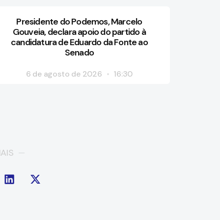
Presidente do Podemos, Marcelo
Gouveia, declara apoio do partido à
candidatura de Eduardo da Fonte ao
Senado
6 de agosto de 2026
16:30
AIS