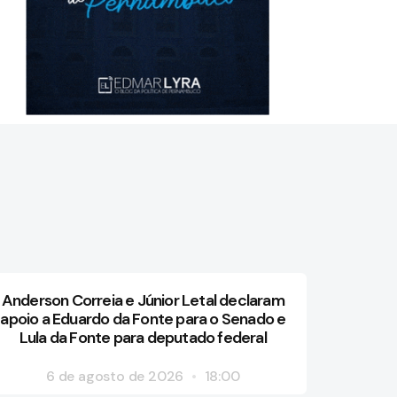
Anderson Correia e Júnior Letal declaram
apoio a Eduardo da Fonte para o Senado e
Lula da Fonte para deputado federal
6 de agosto de 2026
18:00