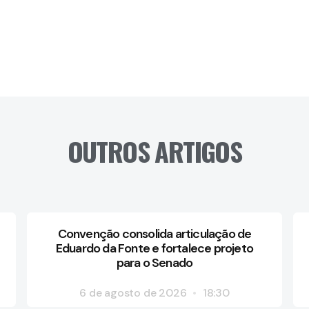
OUTROS ARTIGOS
Convenção consolida articulação de
Eduardo da Fonte e fortalece projeto
para o Senado
6 de agosto de 2026
18:30