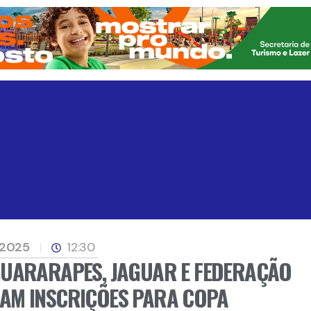
 2025
12:30
GUARARAPES, JAGUAR E FEDERAÇÃO
AM INSCRIÇÕES PARA COPA