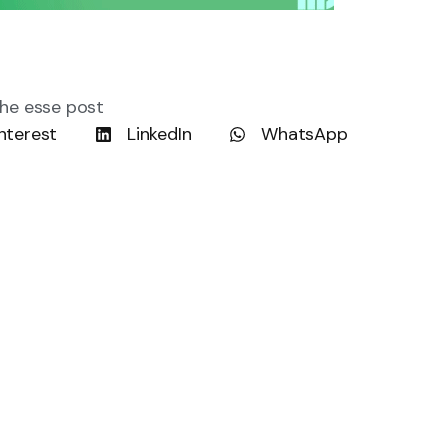
he esse post
nterest
LinkedIn
WhatsApp