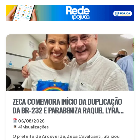
ZECA COMEMORA INÍCIO DA DUPLICAÇÃO
DA BR-232 E PARABENIZA RAQUEL LYRA
POR OBRA HISTÓRICA PARA O INTERIOR
06/08/2026
41 visualizações
O prefeito de Arcoverde, Zeca Cavalcanti, utilizou