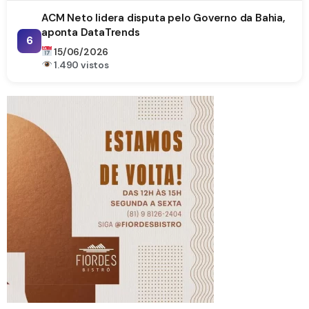
ACM Neto lidera disputa pelo Governo da Bahia,
aponta DataTrends
6
15/06/2026
1.490 vistos