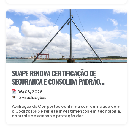
SUAPE RENOVA CERTIFICAÇÃO DE
SEGURANÇA E CONSOLIDA PADRÃO
INTERNACIONAL
06/08/2026
15 visualizações
Avaliação da Conportos confirma conformidade com
o Código ISPS e reflete investimentos em tecnologia,
controle de acesso e proteção das...