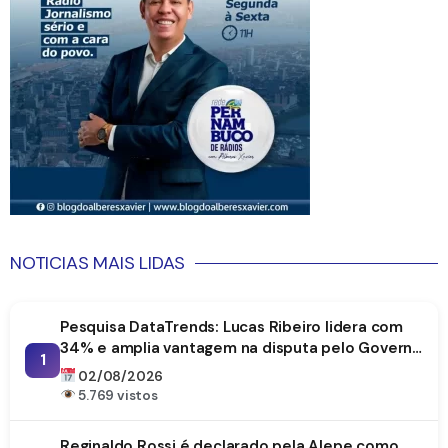
NOTICIAS MAIS LIDAS
Pesquisa DataTrends: Lucas Ribeiro lidera com
34% e amplia vantagem na disputa pelo Governo
1
da Paraíba
02/08/2026
5.769 vistos
Reginaldo Rossi é declarado pela Alepe como