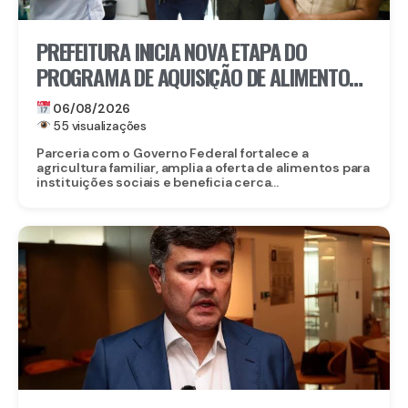
PREFEITURA INICIA NOVA ETAPA DO
PROGRAMA DE AQUISIÇÃO DE ALIMENTOS E
ANUNCIA CRIAÇÃO DO PAA RECIFE
06/08/2026
55 visualizações
Parceria com o Governo Federal fortalece a
agricultura familiar, amplia a oferta de alimentos para
instituições sociais e beneficia cerca...