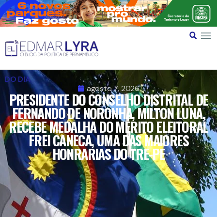
DO DIA
agosto 7, 2026
PRESIDENTE DO CONSELHO DISTRITAL DE
FERNANDO DE NORONHA, MILTON LUNA,
RECEBE MEDALHA DO MÉRITO ELEITORAL
FREI CANECA, UMA DAS MAIORES
HONRARIAS DO TRE-PE