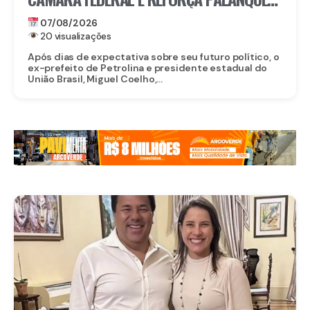
DE RAQUEL LYRA EM PERNAMBUCO
07/08/2026
20 visualizações
Após dias de expectativa sobre seu futuro político, o
ex-prefeito de Petrolina e presidente estadual do
União Brasil, Miguel Coelho,...