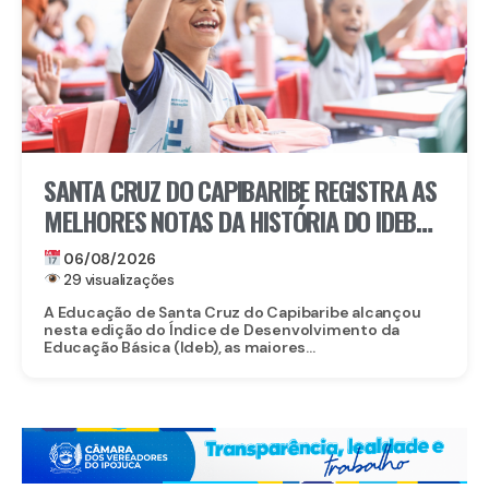
SANTA CRUZ DO CAPIBARIBE REGISTRA AS
MELHORES NOTAS DA HISTÓRIA DO IDEB
NA REDE MUNICIPAL
06/08/2026
29 visualizações
A Educação de Santa Cruz do Capibaribe alcançou
nesta edição do Índice de Desenvolvimento da
Educação Básica (Ideb), as maiores...