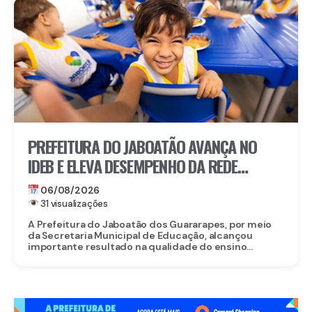
PREFEITURA DO JABOATÃO AVANÇA NO
IDEB E ELEVA DESEMPENHO DA REDE
MUNICIPAL DE ENSINO
06/08/2026
31 visualizações
A Prefeitura do Jaboatão dos Guararapes, por meio
da Secretaria Municipal de Educação, alcançou
importante resultado na qualidade do ensino...