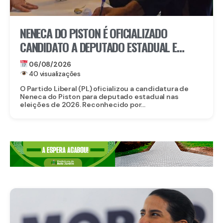
NENECA DO PISTON É OFICIALIZADO
CANDIDATO A DEPUTADO ESTADUAL E
FORTALECE CHAPA DO PL EM
06/08/2026
PERNAMBUCO
40 visualizações
O Partido Liberal (PL) oficializou a candidatura de
Neneca do Piston para deputado estadual nas
eleições de 2026. Reconhecido por...