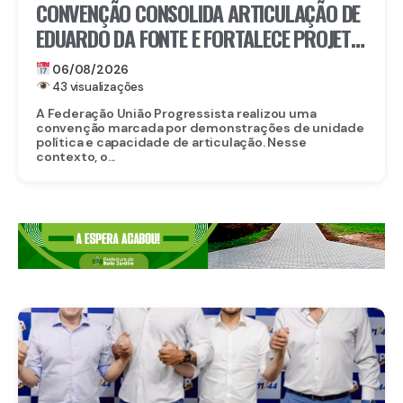
CONVENÇÃO CONSOLIDA ARTICULAÇÃO DE
EDUARDO DA FONTE E FORTALECE PROJETO
PARA O SENADO
06/08/2026
43 visualizações
A Federação União Progressista realizou uma
convenção marcada por demonstrações de unidade
política e capacidade de articulação. Nesse
contexto, o...