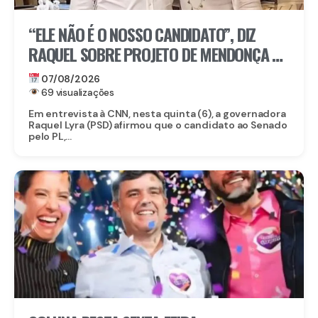
“ELE NÃO É O NOSSO CANDIDATO”, DIZ
RAQUEL SOBRE PROJETO DE MENDONÇA AO
SENADO
07/08/2026
69 visualizações
Em entrevista à CNN, nesta quinta (6), a governadora
Raquel Lyra (PSD) afirmou que o candidato ao Senado
pelo PL,...