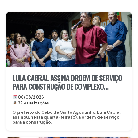
LULA CABRAL ASSINA ORDEM DE SERVIÇO
PARA CONSTRUÇÃO DE COMPLEXO
EDUCACIONAL EM SERRARIA
06/08/2026
37 visualizações
O prefeito do Cabo de Santo Agostinho, Lula Cabral,
assinou, nesta quarta-feira (5), a ordem de serviço
para a construção...