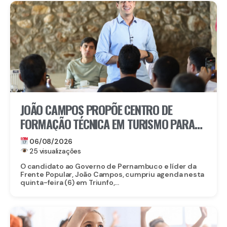
JOÃO CAMPOS PROPÕE CENTRO DE
FORMAÇÃO TÉCNICA EM TURISMO PARA
FORTALECER TRIUNFO
06/08/2026
25 visualizações
O candidato ao Governo de Pernambuco e líder da
Frente Popular, João Campos, cumpriu agenda nesta
quinta-feira (6) em Triunfo,...