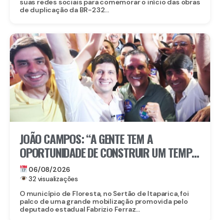
suas redes sociais para comemorar o início das obras
de duplicação da BR-232...
JOÃO CAMPOS: “A GENTE TEM A
OPORTUNIDADE DE CONSTRUIR UM TEMPO
BOM PELA FRENTE”
06/08/2026
32 visualizações
O município de Floresta, no Sertão de Itaparica, foi
palco de uma grande mobilização promovida pelo
deputado estadual Fabrizio Ferraz...