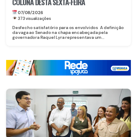
COLUNA DESTA SEXTA-FEIRA
07/08/2026
373 visualizações
Desfecho satisfatório para os envolvidos A definição
da vaga ao Senado na chapa encabeçada pela
governadora Raquel Lyra representava um...