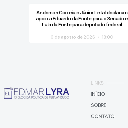
Anderson Correia e Júnior Letal declaram
apoio a Eduardo da Fonte para o Senado e
Lula da Fonte para deputado federal
6 de agosto de 2026
18:00
LINKS
INÍCIO
SOBRE
CONTATO