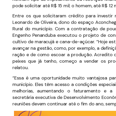
pode solicitar até R$ 15 mil; o homem, até R$ 12 mi
Entre os que solicitaram crédito para invest
Leonardo de Oliveira, dono do espaço Aconchego
Rural do município. Com a contratação de pou
Engenho Penanduba executou o projeto de const
cultivo de maracujá e cana-de-açúcar. “Hoje e
avançar na gestão, como, por exemplo, a definiç
ração e de como escoar a produção. Acredito 
peixes que já tenho, começo a vender os prod
relatou.
“Essa é uma oportunidade muito vantajosa par
município. Eles têm acesso a condições especia
melhorias, aumentando o faturamento e a p
secretária executiva de Desenvolvimento Econôm
reuniões devem continuar até o fim do ano, sem