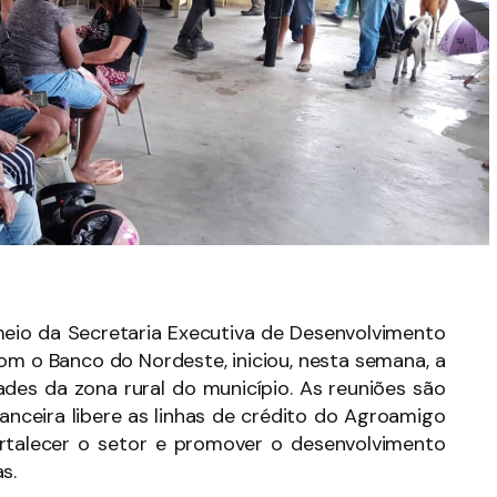
meio da Secretaria Executiva de Desenvolvimento
om o Banco do Nordeste, iniciou, nesta semana, a
es da zona rural do município. As reuniões são
nanceira libere as linhas de crédito do Agroamigo
fortalecer o setor e promover o desenvolvimento
s.