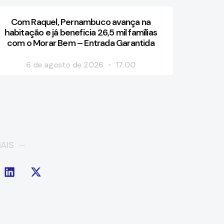
Com Raquel, Pernambuco avança na
habitação e já beneficia 26,5 mil famílias
com o Morar Bem – Entrada Garantida
6 de agosto de 2026
17:00
AIS