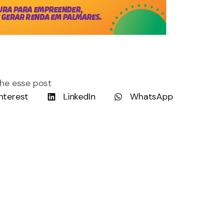
he esse post
nterest
LinkedIn
WhatsApp