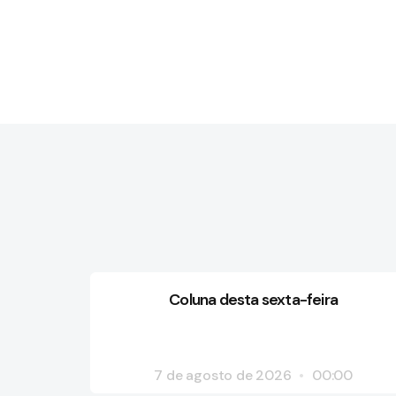
Coluna desta sexta-feira
7 de agosto de 2026
00:00