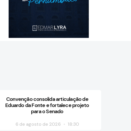
Convenção consolida articulação de
Eduardo da Fonte e fortalece projeto
para o Senado
6 de agosto de 2026
18:30