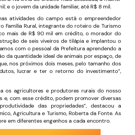
l; e o jovem da unidade familiar, até R$ 8 mil.
ir nas atividades do campo está o empreendedor
 Família Rural, integrante do roteiro de Turismo
co mais de R$ 90 mil em crédito, o morador do
rução de seis viveiros de tilápia e implantou o
stamos com o pessoal da Prefeitura aprendendo a
ão da quantidade ideal de animais por espaço, de
que, nos próximos dois meses, pelo tamanho dos
utos, lucrar e ter o retorno do investimento”,
a os agricultores e produtores rurais do nosso
is e, com esse crédito, podem promover diversas
rodutividade das propriedades”, destacou a
ico, Agricultura e Turismo, Roberta da Fonte. As
pre em diferentes engenhos a cada encontro.