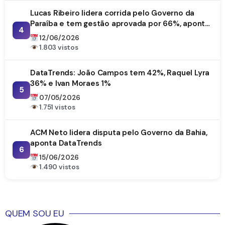
Lucas Ribeiro lidera corrida pelo Governo da
Paraíba e tem gestão aprovada por 66%, aponta
4
DataTrends
12/06/2026
1.803 vistos
DataTrends: João Campos tem 42%, Raquel Lyra
36% e Ivan Moraes 1%
5
07/05/2026
1.751 vistos
ACM Neto lidera disputa pelo Governo da Bahia,
aponta DataTrends
6
15/06/2026
1.490 vistos
QUEM SOU EU