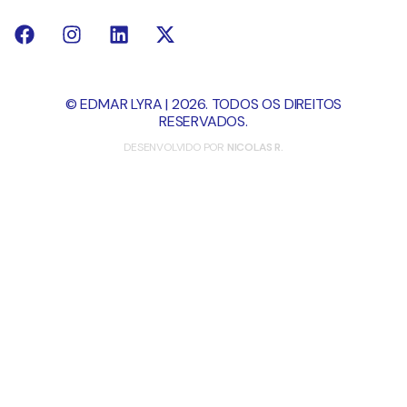
© EDMAR LYRA | 2026. TODOS OS DIREITOS
RESERVADOS.
DESENVOLVIDO POR
NICOLAS R.