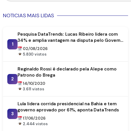
NOTICIAS MAIS LIDAS
Pesquisa DataTrends: Lucas Ribeiro lidera com
34% e amplia vantagem na disputa pelo Governo
1
da Paraíba
02/08/2026
5.830 vistos
Reginaldo Rossi é declarado pela Alepe como
Patrono do Brega
2
14/10/2020
3.611 vistos
Lula lidera corrida presidencial na Bahia e tem
governo aprovado por 61%, aponta DataTrends
3
17/06/2026
2.444 vistos