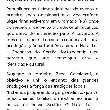
Para alinhar os últimos detalhes do evento, o
prefeito Zeca Cavalcanti e o vice-prefeito
Siqueirinha estiveram em Gramado (RS), onde
conheceram de perto o tradicional Natal Luz,
que serve de inspiração para Arcoverde. A
mesma equipe técnica responsável pela
produção gaúcha também assina o Natal Luz
– Encantos do Sertão, fortalecendo uma
parceria que une tecnologia, arte e
identidade cultural.
Segundo o prefeito Zeca Cavalcanti, o
objetivo é unir o encanto das grandes
produções à força das tradições locais.
“Estamos preparando algo grandioso, que vai
emocionar as famílias e mostrar ao Brasil a
beleza do nosso Sertão. O Natal Luz –