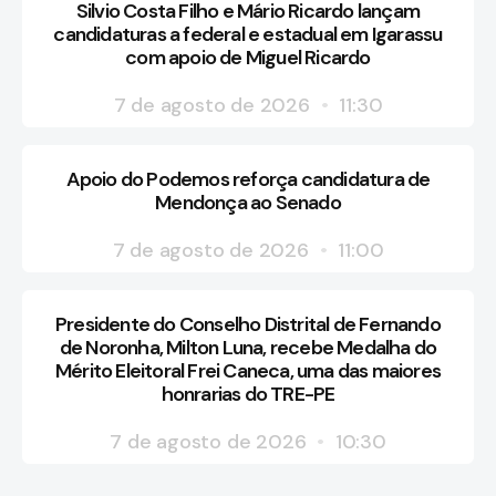
Silvio Costa Filho e Mário Ricardo lançam
candidaturas a federal e estadual em Igarassu
com apoio de Miguel Ricardo
7 de agosto de 2026
11:30
Apoio do Podemos reforça candidatura de
Mendonça ao Senado
7 de agosto de 2026
11:00
Presidente do Conselho Distrital de Fernando
de Noronha, Milton Luna, recebe Medalha do
Mérito Eleitoral Frei Caneca, uma das maiores
honrarias do TRE-PE
7 de agosto de 2026
10:30