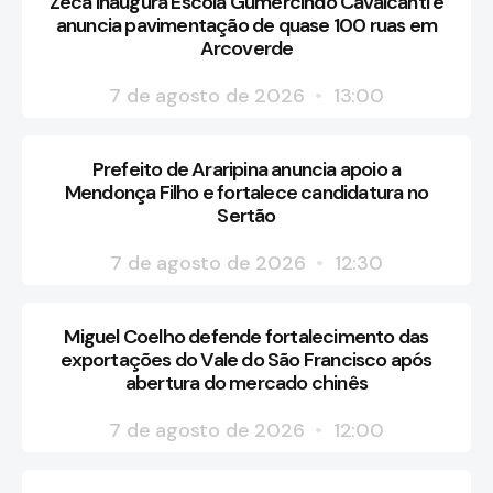
Zeca inaugura Escola Gumercindo Cavalcanti e
anuncia pavimentação de quase 100 ruas em
Arcoverde
7 de agosto de 2026
13:00
Prefeito de Araripina anuncia apoio a
Mendonça Filho e fortalece candidatura no
Sertão
7 de agosto de 2026
12:30
Miguel Coelho defende fortalecimento das
exportações do Vale do São Francisco após
abertura do mercado chinês
7 de agosto de 2026
12:00