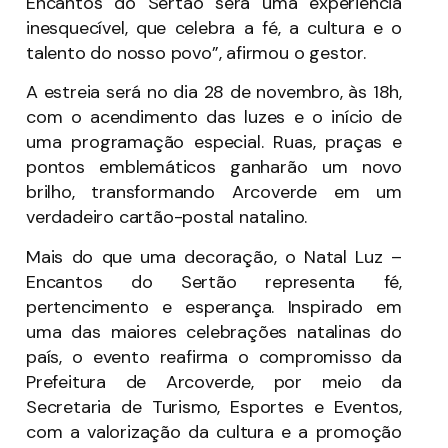
Encantos do Sertão será uma experiência
inesquecível, que celebra a fé, a cultura e o
talento do nosso povo”, afirmou o gestor.
A estreia será no dia 28 de novembro, às 18h,
com o acendimento das luzes e o início de
uma programação especial. Ruas, praças e
pontos emblemáticos ganharão um novo
brilho, transformando Arcoverde em um
verdadeiro cartão-postal natalino.
Mais do que uma decoração, o Natal Luz –
Encantos do Sertão representa fé,
pertencimento e esperança. Inspirado em
uma das maiores celebrações natalinas do
país, o evento reafirma o compromisso da
Prefeitura de Arcoverde, por meio da
Secretaria de Turismo, Esportes e Eventos,
com a valorização da cultura e a promoção