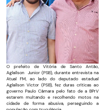
O prefeito de Vitória de Santo Antão,
Aglaílson Junior (PSB), durante entrevista na
Atual FM, ao lado do deputado estadual
Aglaílson Victor (PSB), fez duras críticas ao
governo Paulo Câmara pelo fato de a BPrV
estarem multando e recolhendo motos na
cidade de forma abusiva, perseguindo a
população com truculência.