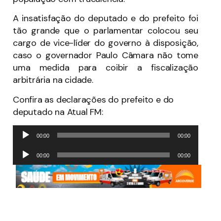
A insatisfação do deputado e do prefeito foi
tão grande que o parlamentar colocou seu
cargo de vice-líder do governo à disposição,
caso o governador Paulo Câmara não tome
uma medida para coibir a fiscalização
arbitrária na cidade.
Confira as declarações do prefeito e do
deputado na Atual FM:
Tocador
00:00
00:00
de
Tocador
áudio
00:00
00:00
de
áudio