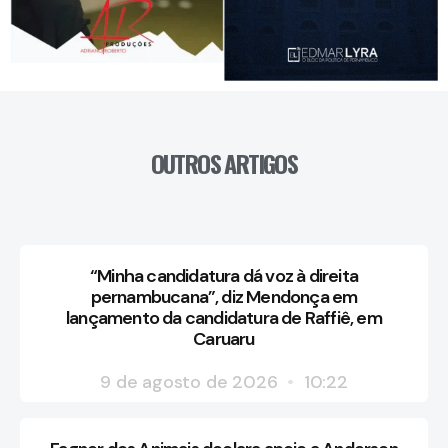
OUTROS ARTIGOS
“Minha candidatura dá voz à direita
pernambucana”, diz Mendonça em
lançamento da candidatura de Raffiê, em
Caruaru
9 de agosto de 2026
10:22