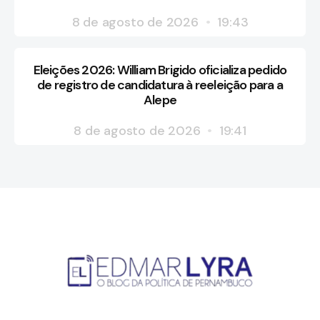
8 de agosto de 2026
19:43
Eleições 2026: William Brigido oficializa pedido
de registro de candidatura à reeleição para a
Alepe
8 de agosto de 2026
19:41