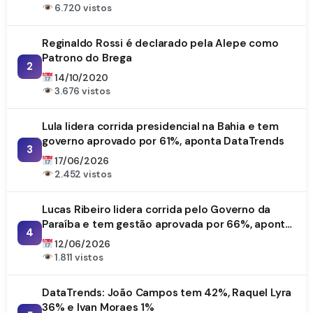
6.720 vistos
Reginaldo Rossi é declarado pela Alepe como
Patrono do Brega
2
14/10/2020
3.676 vistos
Lula lidera corrida presidencial na Bahia e tem
governo aprovado por 61%, aponta DataTrends
3
17/06/2026
2.452 vistos
Lucas Ribeiro lidera corrida pelo Governo da
Paraíba e tem gestão aprovada por 66%, aponta
4
DataTrends
12/06/2026
1.811 vistos
DataTrends: João Campos tem 42%, Raquel Lyra
36% e Ivan Moraes 1%