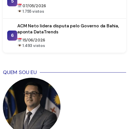
5
07/05/2026
1.755 vistos
ACM Neto lidera disputa pelo Governo da Bahia,
aponta DataTrends
6
15/06/2026
1.493 vistos
QUEM SOU EU