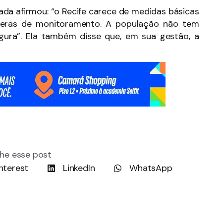
da afirmou: “o Recife carece de medidas básicas
meras de monitoramento. A população não tem
gura”. Ela também disse que, em sua gestão, a
he esse post
nterest
LinkedIn
WhatsApp