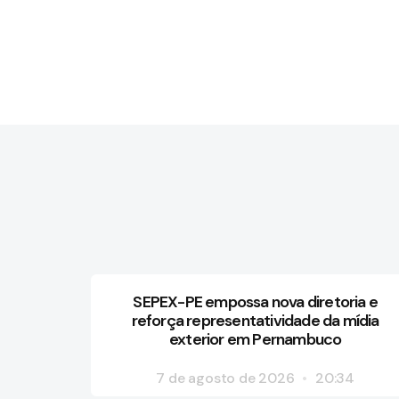
SEPEX-PE empossa nova diretoria e
reforça representatividade da mídia
exterior em Pernambuco
7 de agosto de 2026
20:34