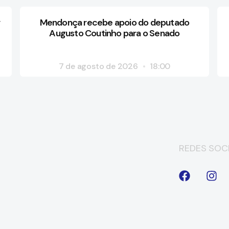
Mendonça recebe apoio do deputado
Augusto Coutinho para o Senado
7 de agosto de 2026
18:00
REDES SOCI