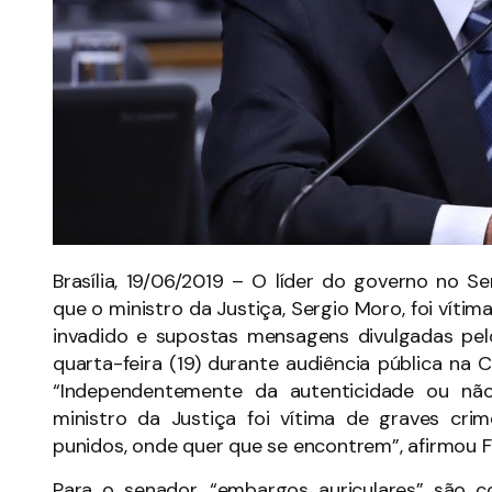
Brasília, 19/06/2019 – O líder do governo no S
que o ministro da Justiça, Sergio Moro, foi víti
invadido e supostas mensagens divulgadas pelo 
quarta-feira (19) durante audiência pública na
“Independentemente da autenticidade ou nã
ministro da Justiça foi vítima de graves crim
punidos, onde quer que se encontrem”, afirmou 
Para o senador, “embargos auriculares” são 