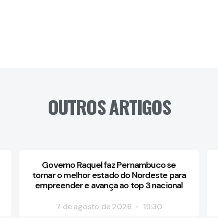
OUTROS ARTIGOS
Governo Raquel faz Pernambuco se
tornar o melhor estado do Nordeste para
empreender e avança ao top 3 nacional
7 de agosto de 2026
19:30