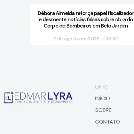
Débora Almeida reforça papel fiscalizador
e desmente notícias falsas sobre obra do
Corpo de Bombeiros em Belo Jardim
7 de agosto de 2026
18:30
LINKS
INÍCIO
SOBRE
CONTATO