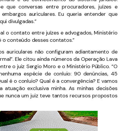
e que conversas entre procuradores, juízes e
mbargos auriculares. Eu queria entender que
ui divulgadas.”
l o contato entre juízes e advogados, Ministério
 é o conteúdo desses contatos.”
os auriculares não configuram adiantamento de
ormal”. Ele citou ainda números da Operação Lava
tre o juiz Sergio Moro e o Ministério Público. “O
nenhuma espécie de conluio: 90 denúncias, 45
Qual é o conluio? Qual é a convergência? E vamos
a atuação exclusiva minha. As minhas decisões
ue nunca um juiz teve tantos recursos propostos