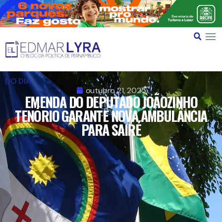
DO DIA
outubro 21, 2025
EMENDA DO DEPUTADO JOÃOZINHO
TENÓRIO GARANTE NOVA AMBULÂNCIA
PARA SAIRÉ