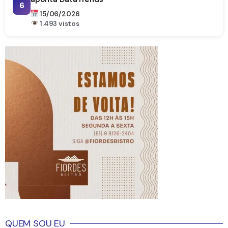
6
15/06/2026
1.493 vistos
QUEM SOU EU