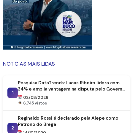
NOTICIAS MAIS LIDAS
Pesquisa DataTrends: Lucas Ribeiro lidera com
34% e amplia vantagem na disputa pelo Governo
1
da Paraíba
02/08/2026
6.745 vistos
Reginaldo Rossi é declarado pela Alepe como
Patrono do Brega
2
14/10/2020