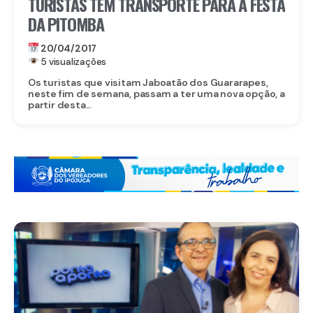
TURISTAS TÊM TRANSPORTE PARA A FESTA
DA PITOMBA
20/04/2017
5 visualizações
Os turistas que visitam Jaboatão dos Guararapes,
neste fim de semana, passam a ter uma nova opção, a
partir desta...