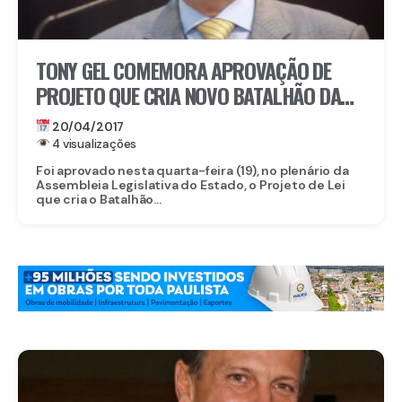
TONY GEL COMEMORA APROVAÇÃO DE
PROJETO QUE CRIA NOVO BATALHÃO DA
PM EM CARUARU
20/04/2017
4 visualizações
Foi aprovado nesta quarta-feira (19), no plenário da
Assembleia Legislativa do Estado, o Projeto de Lei
que cria o Batalhão...