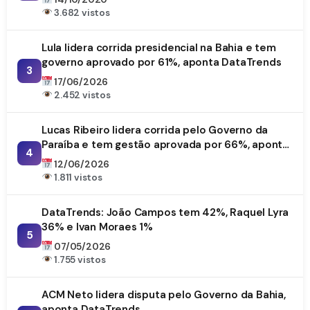
3.682 vistos
Lula lidera corrida presidencial na Bahia e tem
governo aprovado por 61%, aponta DataTrends
3
17/06/2026
2.452 vistos
Lucas Ribeiro lidera corrida pelo Governo da
Paraíba e tem gestão aprovada por 66%, aponta
4
DataTrends
12/06/2026
1.811 vistos
DataTrends: João Campos tem 42%, Raquel Lyra
36% e Ivan Moraes 1%
5
07/05/2026
1.755 vistos
ACM Neto lidera disputa pelo Governo da Bahia,
aponta DataTrends