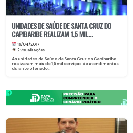
UNIDADES DE SAÚDE DE SANTA CRUZ DO
CAPIBARIBE REALIZAM 1,5 MIL
ATENDIMENTOS DURANTE FERIADO DA
19/04/2017
SEMANA SANTA
2 visualizações
As unidades de Saúde de Santa Cruz do Capibaribe
realizaram mais de 1,5 mil serviços de atendimentos
durante o feriado...