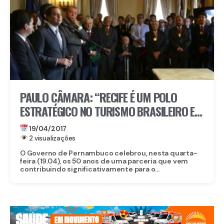
PAULO CÂMARA: “RECIFE É UM POLO
ESTRATÉGICO NO TURISMO BRASILEIRO E
MUNDIAL”
19/04/2017
2 visualizações
O Governo de Pernambuco celebrou, nesta quarta-
feira (19.04), os 50 anos de uma parceria que vem
contribuindo significativamente para o...