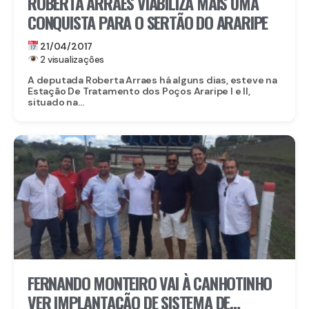
ROBERTA ARRAES VIABILIZA MAIS UMA
CONQUISTA PARA O SERTÃO DO ARARIPE
21/04/2017
2 visualizações
A deputada Roberta Arraes há alguns dias, esteve na
Estação De Tratamento dos Poços Araripe I e II,
situado na...
FERNANDO MONTEIRO VAI À CANHOTINHO
VER IMPLANTAÇÃO DE SISTEMA DE