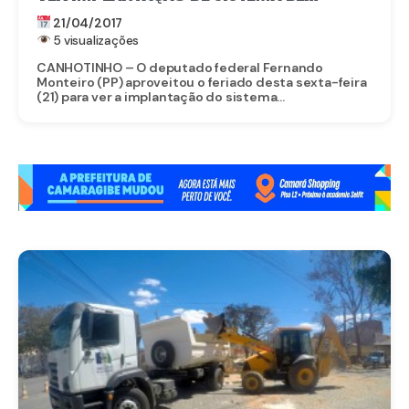
ABASTECIMENTO
21/04/2017
5 visualizações
CANHOTINHO – O deputado federal Fernando
Monteiro (PP) aproveitou o feriado desta sexta-feira
(21) para ver a implantação do sistema...