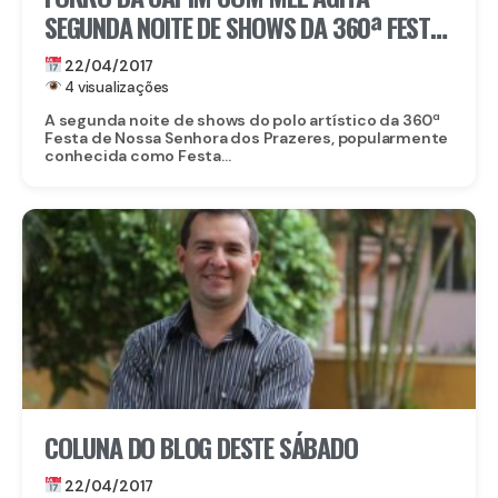
SEGUNDA NOITE DE SHOWS DA 360ª FESTA
DA PITOMBA
22/04/2017
4 visualizações
A segunda noite de shows do polo artístico da 360ª
Festa de Nossa Senhora dos Prazeres, popularmente
conhecida como Festa...
COLUNA DO BLOG DESTE SÁBADO
22/04/2017