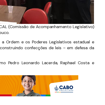
da CAL (Comissão de Acompanhamento Legislativo)
buco.
 a Ordem e os Poderes Legislativos estadual e
 construindo confecções de leis – em defesa da
omo Pedro Leonardo Lacerda, Raphael Costa e