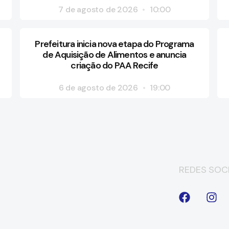
7 de agosto de 2026
10:00
Prefeitura inicia nova etapa do Programa
de Aquisição de Alimentos e anuncia
criação do PAA Recife
6 de agosto de 2026
19:00
REDES SOCI