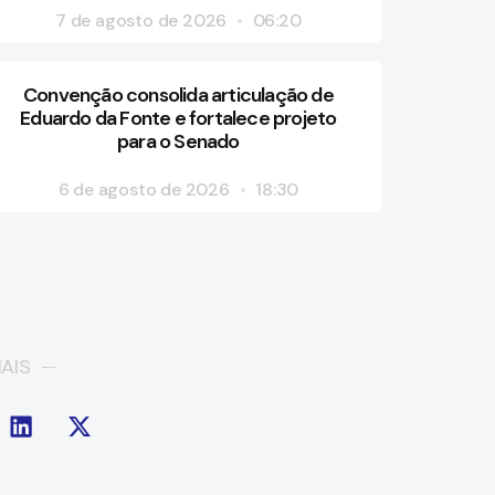
7 de agosto de 2026
06:20
Convenção consolida articulação de
Eduardo da Fonte e fortalece projeto
para o Senado
6 de agosto de 2026
18:30
AIS