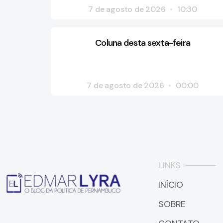
7 de agosto de 2026
10:30
Coluna desta sexta-feira
7 de agosto de 2026
00:00
LINKS
INÍCIO
SOBRE