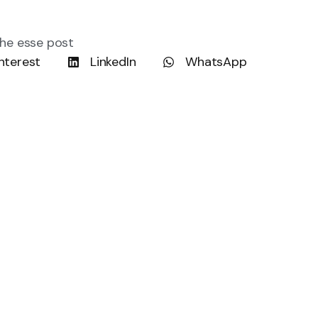
he esse post
nterest
LinkedIn
WhatsApp