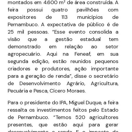
montados em 4.600 m² de área construída. A
feira possui quatro pavilhões com
expositores de 113 municípios de
Pernambuco. A expectativa de público é de
25 mil pessoas. “Esse evento consolida a
visão que a gestão estadual tem
demonstrado em relação ao setor
agropecuário. Aqui na Feneaf, em sua
segunda edição, estão reunidos pequenos
criadores e produtores, ação importante
para a geração de renda”, disse o secretário
de Desenvolvimento Agrário, Agricultura,
Pecuária e Pesca, Cícero Moraes.
Para o presidente do IPA, Miguel Duque, a feira
ressalta os investimentos feitos pelo Estado
de Pernambuco. “Temos 520 agricultores
presentes, que estão aqui para gerar
desenvolvimento e renda. E o impacto da