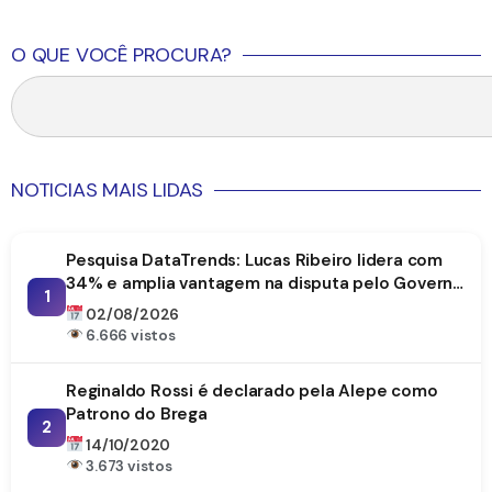
O QUE VOCÊ PROCURA?
NOTICIAS MAIS LIDAS
Pesquisa DataTrends: Lucas Ribeiro lidera com
34% e amplia vantagem na disputa pelo Governo
1
da Paraíba
02/08/2026
6.666 vistos
Reginaldo Rossi é declarado pela Alepe como
Patrono do Brega
2
14/10/2020
3.673 vistos