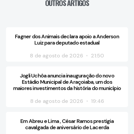
OUTROS ARTIGOS
Fagner dos Animais declara apoio a Anderson
Luiz para deputado estadual
8 de agosto de 2026
21:50
Jogli Uchôa anuncia inauguração do novo
Estádio Municipal de Araçoiaba, um dos
maiores investimentos da história do município
8 de agosto de 2026
19:46
Em Abreu e Lima , César Ramos prestigia
cavalgada de aniversário de Lacerda