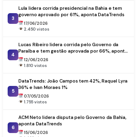
Lula lidera corrida presidencial na Bahia e tem
governo aprovado por 61%, aponta DataTrends
3
17/06/2026
2.450 vistos
Lucas Ribeiro lidera corrida pelo Governo da
Paraíba e tem gestão aprovada por 66%, aponta
4
DataTrends
12/06/2026
1.810 vistos
DataTrends: João Campos tem 42%, Raquel Lyra
36% e Ivan Moraes 1%
5
07/05/2026
1.755 vistos
ACM Neto lidera disputa pelo Governo da Bahia,
aponta DataTrends
6
15/06/2026