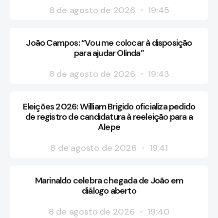
8 de agosto de 2026
19:45
João Campos: “Vou me colocar à disposição
para ajudar Olinda”
8 de agosto de 2026
19:43
Eleições 2026: William Brigido oficializa pedido
de registro de candidatura à reeleição para a
Alepe
8 de agosto de 2026
19:41
Marinaldo celebra chegada de João em
diálogo aberto
8 de agosto de 2026
19:40