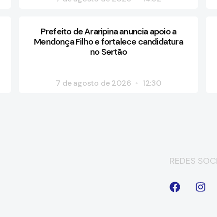
Prefeito de Araripina anuncia apoio a
Mendonça Filho e fortalece candidatura
no Sertão
7 de agosto de 2026
12:30
REDES SOCI