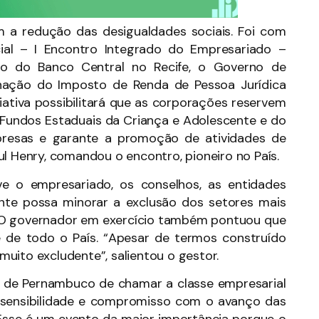
 a redução das desigualdades sociais. Foi com
cial – I Encontro Integrado do Empresariado –
tório do Banco Central no Recife, o Governo de
ação do Imposto de Renda de Pessoa Jurídica
iativa possibilitará que as corporações reservem
os Fundos Estaduais da Criança e Adolescente e do
presas e garante a promoção de atividades de
ul Henry, comandou o encontro, pioneiro no País.
ve o empresariado, os conselhos, as entidades
ente possa minorar a exclusão dos setores mais
y. O governador em exercício também pontuou que
e de todo o País. “Apesar de termos construído
 muito excludente”, salientou o gestor.
rno de Pernambuco de chamar a classe empresarial
 sensibilidade e compromisso com o avanço das