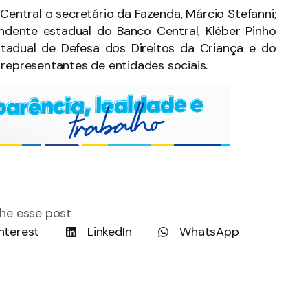
ntral o secretário da Fazenda, Márcio Stefanni;
endente estadual do Banco Central, Kléber Pinho
tadual de Defesa dos Direitos da Criança e do
 representantes de entidades sociais.
he esse post
nterest
LinkedIn
WhatsApp