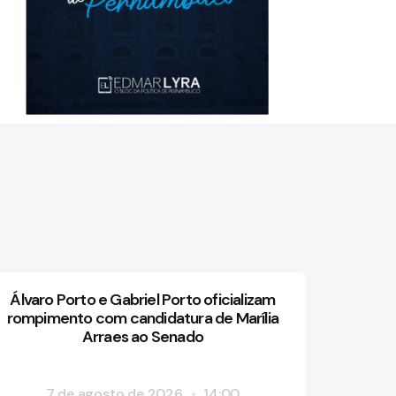
Álvaro Porto e Gabriel Porto oficializam
rompimento com candidatura de Marília
Arraes ao Senado
7 de agosto de 2026
14:00