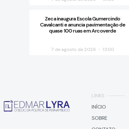
Zeca inaugura Escola Gumercindo
Cavalcanti e anuncia pavimentação de
quase 100 ruas em Arcoverde
7 de agosto de 2026
13:00
LINKS
INÍCIO
SOBRE