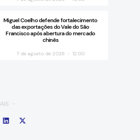
Miguel Coelho defende fortalecimento
das exportações do Vale do São
Francisco após abertura do mercado
chinês
7 de agosto de 2026
12:00
AIS