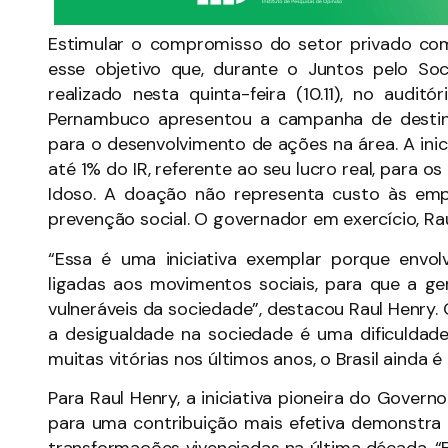
Estimular o compromisso do setor privado com
esse objetivo que, durante o Juntos pelo So
realizado nesta quinta-feira (10.11), no audi
Pernambuco apresentou a campanha de destin
para o desenvolvimento de ações na área. A inic
até 1% do IR, referente ao seu lucro real, para 
Idoso. A doação não representa custo às em
prevenção social. O governador em exercício, Ra
“Essa é uma iniciativa exemplar porque envol
ligadas aos movimentos sociais, para que a g
vulneráveis da sociedade”, destacou Raul Henr
a desigualdade na sociedade é uma dificuldad
muitas vitórias nos últimos anos, o Brasil ainda é
Para Raul Henry, a iniciativa pioneira do Gove
para uma contribuição mais efetiva demonstra