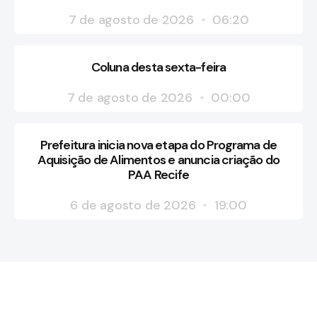
7 de agosto de 2026
06:20
Coluna desta sexta-feira
7 de agosto de 2026
00:00
Prefeitura inicia nova etapa do Programa de
Aquisição de Alimentos e anuncia criação do
PAA Recife
6 de agosto de 2026
19:00