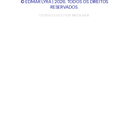
© EDMAR LYRA | 2026. TODOS OS DIREITOS
RESERVADOS.
DESENVOLVIDO POR
NICOLAS R.