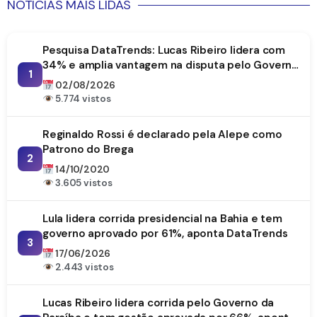
NOTICIAS MAIS LIDAS
Pesquisa DataTrends: Lucas Ribeiro lidera com
34% e amplia vantagem na disputa pelo Governo
1
da Paraíba
02/08/2026
5.774 vistos
Reginaldo Rossi é declarado pela Alepe como
Patrono do Brega
2
14/10/2020
3.605 vistos
Lula lidera corrida presidencial na Bahia e tem
governo aprovado por 61%, aponta DataTrends
3
17/06/2026
2.443 vistos
Lucas Ribeiro lidera corrida pelo Governo da