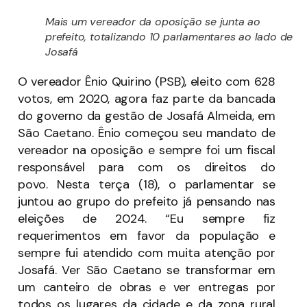
Mais um vereador da oposição se junta ao
prefeito, totalizando 10 parlamentares ao lado de
Josafá
O vereador Ênio Quirino (PSB), eleito com 628
votos, em 2020, agora faz parte da bancada
do governo da gestão de Josafá Almeida, em
São Caetano. Ênio começou seu mandato de
vereador na oposição e sempre foi um fiscal
responsável para com os direitos do
povo. Nesta terça (18), o parlamentar se
juntou ao grupo do prefeito já pensando nas
eleições de 2024. “Eu sempre fiz
requerimentos em favor da população e
sempre fui atendido com muita atenção por
Josafá. Ver São Caetano se transformar em
um canteiro de obras e ver entregas por
todos os lugares da cidade e da zona rural