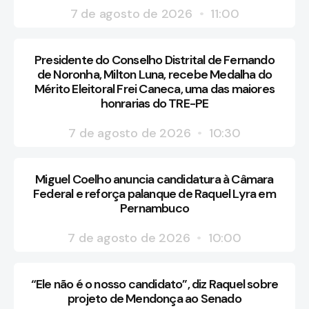
7 de agosto de 2026
11:00
Presidente do Conselho Distrital de Fernando
de Noronha, Milton Luna, recebe Medalha do
Mérito Eleitoral Frei Caneca, uma das maiores
honrarias do TRE-PE
7 de agosto de 2026
10:30
Miguel Coelho anuncia candidatura à Câmara
Federal e reforça palanque de Raquel Lyra em
Pernambuco
7 de agosto de 2026
10:00
“Ele não é o nosso candidato”, diz Raquel sobre
projeto de Mendonça ao Senado