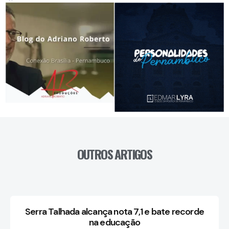
OUTROS ARTIGOS
Serra Talhada alcança nota 7,1 e bate recorde
na educação