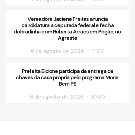
Vereadora Jaciene Freitas anuncia
candidatura a deputada federal e fecha
dobradinha com Roberta Arraes em Poção, no
Agreste
6 de agosto de 2026
11:00
Prefeita Elcione participa da entrega de
chaves da casa própria pelo programa Morar
Bem PE
6 de agosto de 2026
10:30