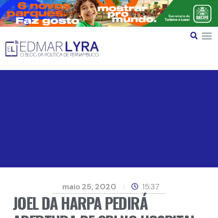
maio 25, 2020
15:37
JOEL DA HARPA PEDIRÁ