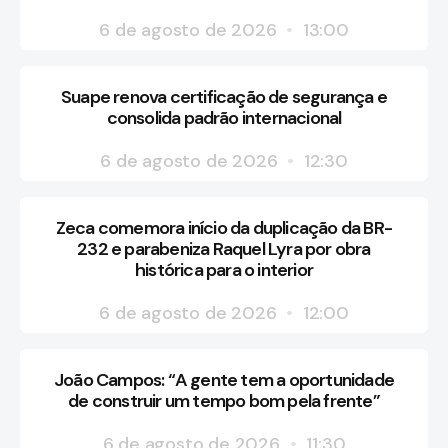
6 de agosto de 2026
13:00
Suape renova certificação de segurança e
consolida padrão internacional
6 de agosto de 2026
12:30
Zeca comemora início da duplicação da BR-
232 e parabeniza Raquel Lyra por obra
histórica para o interior
6 de agosto de 2026
12:00
João Campos: “A gente tem a oportunidade
de construir um tempo bom pela frente”
6 de agosto de 2026
11:30