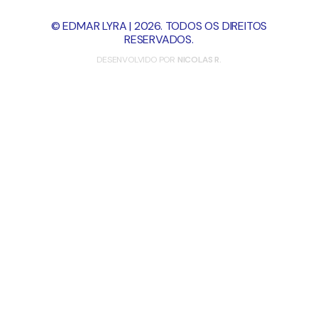
© EDMAR LYRA | 2026. TODOS OS DIREITOS
RESERVADOS.
DESENVOLVIDO POR
NICOLAS R.