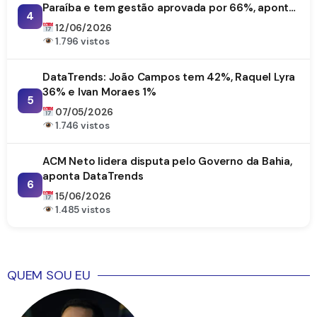
Paraíba e tem gestão aprovada por 66%, aponta
4
DataTrends
12/06/2026
1.796 vistos
DataTrends: João Campos tem 42%, Raquel Lyra
36% e Ivan Moraes 1%
5
07/05/2026
1.746 vistos
ACM Neto lidera disputa pelo Governo da Bahia,
aponta DataTrends
6
15/06/2026
1.485 vistos
QUEM SOU EU