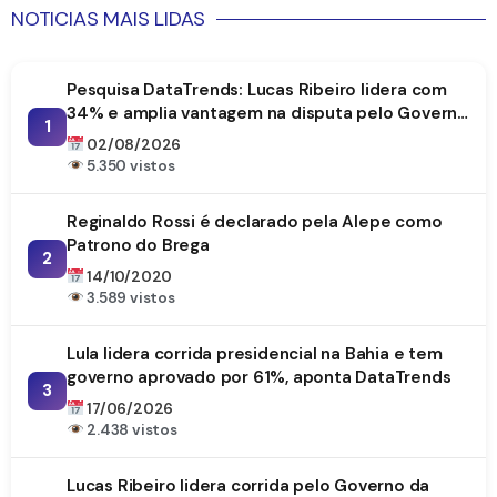
NOTICIAS MAIS LIDAS
Pesquisa DataTrends: Lucas Ribeiro lidera com
34% e amplia vantagem na disputa pelo Governo
1
da Paraíba
02/08/2026
5.350 vistos
Reginaldo Rossi é declarado pela Alepe como
Patrono do Brega
2
14/10/2020
3.589 vistos
Lula lidera corrida presidencial na Bahia e tem
governo aprovado por 61%, aponta DataTrends
3
17/06/2026
2.438 vistos
Lucas Ribeiro lidera corrida pelo Governo da