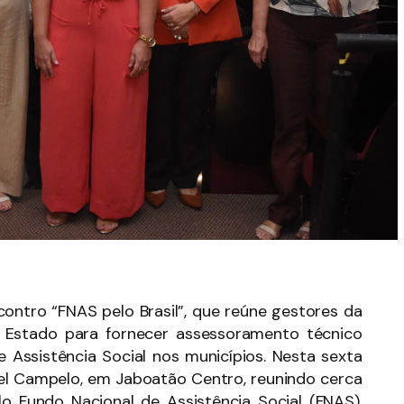
ntro “FNAS pelo Brasil”, que reúne gestores da
o Estado para fornecer assessoramento técnico
e Assistência Social nos municípios. Nesta sexta
uel Campelo, em Jaboatão Centro, reunindo cerca
lo Fundo Nacional de Assistência Social (FNAS),