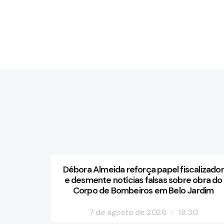
Débora Almeida reforça papel fiscalizador
e desmente notícias falsas sobre obra do
Corpo de Bombeiros em Belo Jardim
7 de agosto de 2026
18:30