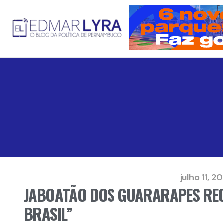
julho 11, 2
JABOATÃO DOS GUARARAPES REC
BRASIL”