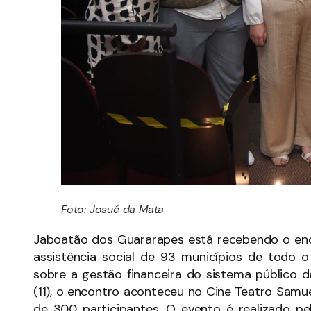
Foto: Josué da Mata
Jaboatão dos Guararapes está recebendo o enco
assistência social de 93 municípios de todo 
sobre a gestão financeira do sistema público d
(11), o encontro aconteceu no Cine Teatro Sam
de 300 participantes. O evento é realizado pe