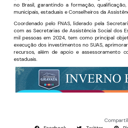
no Brasil, garantindo a formação, qualificaçã
municipais, estaduais e Conselheiros da Assistênc
Coordenado pelo FNAS, liderado pela Secretari
com as Secretarias de Assistência Social dos E
mil pessoas em 2024, tem como principal objeti
execução dos investimentos no SUAS, aprimorar
recursos, além de apoio e assessoramento c
estaduais.
Compartil