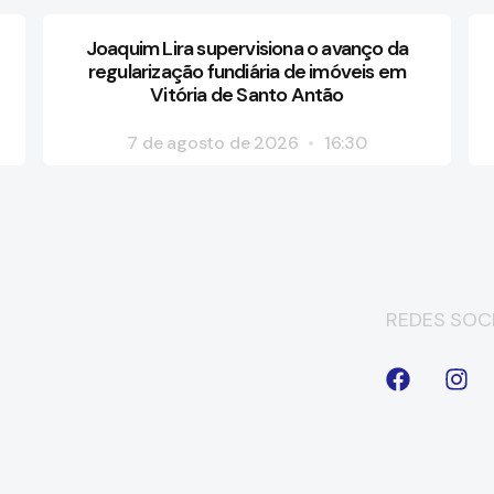
Joaquim Lira supervisiona o avanço da
regularização fundiária de imóveis em
Vitória de Santo Antão
7 de agosto de 2026
16:30
REDES SOCI