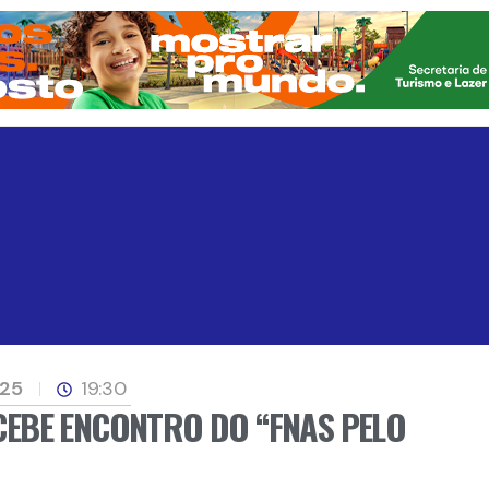
025
19:30
EBE ENCONTRO DO “FNAS PELO