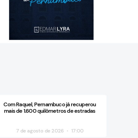
Com Raquel, Pernambuco já recuperou
mais de 1.600 quilômetros de estradas
7 de agosto de 2026
17:00