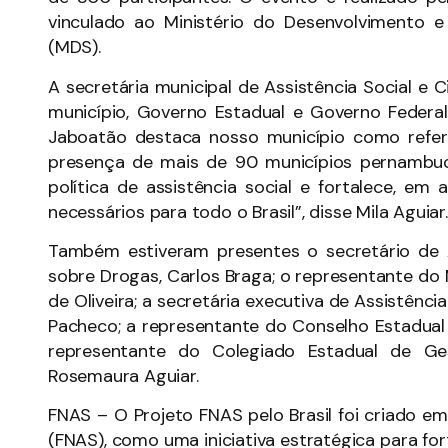
vinculado ao Ministério do Desenvolvimento e
(MDS).
A secretária municipal de Assistência Social e C
município, Governo Estadual e Governo Federal
Jaboatão destaca nosso município como refer
presença de mais de 90 municípios pernambu
política de assistência social e fortalece, e
necessários para todo o Brasil”, disse Mila Aguiar.
Também estiveram presentes o secretário de A
sobre Drogas, Carlos Braga; o representante do
de Oliveira; a secretária executiva de Assistên
Pacheco; a representante do Conselho Estadual 
representante do Colegiado Estadual de Ges
Rosemaura Aguiar.
FNAS – O Projeto FNAS pelo Brasil foi criado e
(FNAS), como uma iniciativa estratégica para for