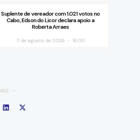
Suplente de vereador com 1.021 votos no
Cabo, Edson do Licor declara apoio a
Roberta Arraes
7 de agosto de 2026
16:00
AIS