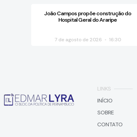
João Campos propõe construção do
Hospital Geral do Araripe
7 de agosto de 2026
16:30
LINKS
INÍCIO
SOBRE
CONTATO