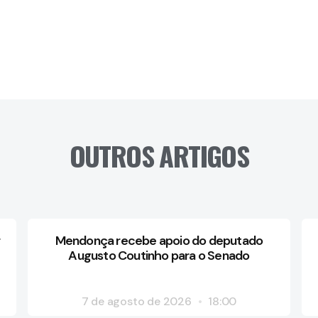
OUTROS ARTIGOS
Mendonça recebe apoio do deputado
Augusto Coutinho para o Senado
7 de agosto de 2026
18:00