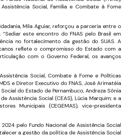
 Assistência Social, Família e Combate à Fome
idadania, Mila Aguiar, reforçou a parceria entre o
. “Sediar este encontro do FNAS pelo Brasil em
ência no fortalecimento da gestão do SUAS. A
canos reflete o compromisso do Estado com a
m articulação com o Governo Federal, os avanços
ssistência Social, Combate à Fome e Políticas
 MDS e Diretor Executivo do FNAS, José Arimatéia
cia Social do Estado de Pernambuco, Andreza Sônia
de Assistência Social (CEAS), Lúcia Marquim; e a
tores Municipais (CEGEMAS), vice-presidenta
m 2024 pelo Fundo Nacional de Assistência Social
talecer a gestão da política de Assistência Social