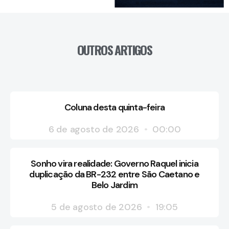
OUTROS ARTIGOS
Coluna desta quinta-feira
6 de agosto de 2026
00:00
Sonho vira realidade: Governo Raquel inicia
duplicação da BR-232 entre São Caetano e
Belo Jardim
5 de agosto de 2026
19:05