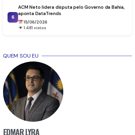
ACM Neto lidera disputa pelo Governo da Bahia,
aponta DataTrends
6
15/06/2026
1.481 vistos
QUEM SOU EU
EDMAR LYRA