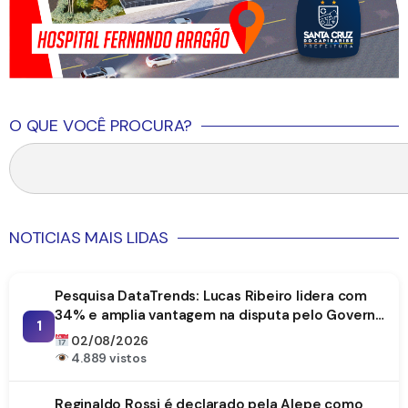
O QUE VOCÊ PROCURA?
NOTICIAS MAIS LIDAS
Pesquisa DataTrends: Lucas Ribeiro lidera com
34% e amplia vantagem na disputa pelo Governo
1
da Paraíba
02/08/2026
4.889 vistos
Reginaldo Rossi é declarado pela Alepe como