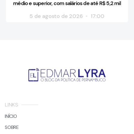
médio e superior, com salários de até R$ 5,2 mil
5 de agosto de 2026
17:00
LINKS
INÍCIO
SOBRE