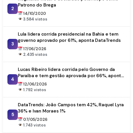
Patrono do Brega
2
14/10/2020
3.584 vistos
Lula lidera corrida presidencial na Bahia e tem
governo aprovado por 61%, aponta DataTrends
3
17/06/2026
2.435 vistos
Lucas Ribeiro lidera corrida pelo Governo da
Paraíba e tem gestão aprovada por 66%, aponta
4
DataTrends
12/06/2026
1.792 vistos
DataTrends: João Campos tem 42%, Raquel Lyra
36% e Ivan Moraes 1%
5
07/05/2026
1.743 vistos