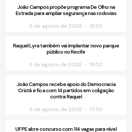
João Campos propõe programa De Olho na
Estrada para ampliar segurança nas rodovias
5 de agosto de 2026
18:30
Raquel Lyra também vai implantar novo parque
público no Recife
5 de agosto de 2026
18:00
João Campos recebe apoio do Democracia
Cristã e fica com 14 partidos em coligação
contra Raquel
5 de agosto de 2026
17:30
UFPE abre concurso com 114 vagas para nível