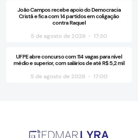
João Campos recebe apoio do Democracia
Cristã e fica com 14 partidos em coligação
contra Raquel
5 de agosto de 2026
17:30
UFPE abre concurso com 114 vagas para nível
médio e superior, com salários de até R$ 5,2 mil
5 de agosto de 2026
17:00