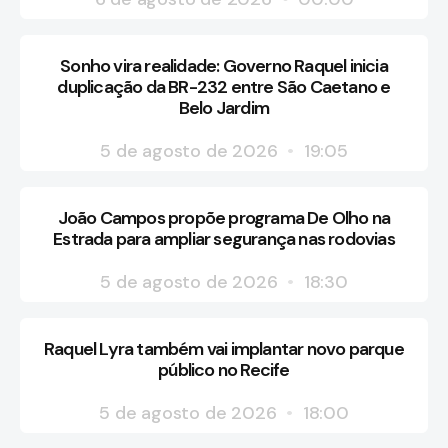
Sonho vira realidade: Governo Raquel inicia
duplicação da BR-232 entre São Caetano e
Belo Jardim
5 de agosto de 2026
19:05
João Campos propõe programa De Olho na
Estrada para ampliar segurança nas rodovias
5 de agosto de 2026
18:30
Raquel Lyra também vai implantar novo parque
público no Recife
5 de agosto de 2026
18:00