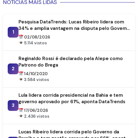
NOTICIAS MAIS LIDAS
Pesquisa DataTrends: Lucas Ribeiro lidera com
34% e amplia vantagem na disputa pelo Governo
1
da Paraíba
02/08/2026
5.114 vistos
Reginaldo Rossi é declarado pela Alepe como
Patrono do Brega
2
14/10/2020
3.584 vistos
Lula lidera corrida presidencial na Bahia e tem
governo aprovado por 61%, aponta DataTrends
3
17/06/2026
2.436 vistos
Lucas Ribeiro lidera corrida pelo Governo da