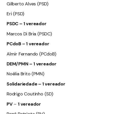
Gilberto Alves (PSD)
Eri (PSD)
PSDC – 1 vereador
Marcos Di Bria (PSDC)
PCdoB – 1 vereador
Almir Fernando (PCdoB)
DEM/PMN – 1 vereador
Noélia Brito (PMN)
Solidariedade – 1 vereador
Rodrigo Coutinho (SD)
PV
–
1 vereador
Renê Patriota (PV)