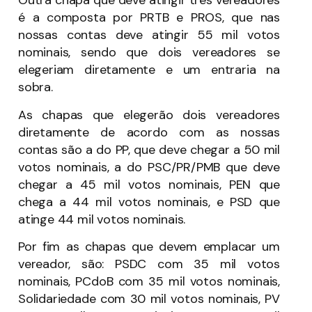
Outra chapa que deve atingir três vereadores
é a composta por PRTB e PROS, que nas
nossas contas deve atingir 55 mil votos
nominais, sendo que dois vereadores se
elegeriam diretamente e um entraria na
sobra.
As chapas que elegerão dois vereadores
diretamente de acordo com as nossas
contas são a do PP, que deve chegar a 50 mil
votos nominais, a do PSC/PR/PMB que deve
chegar a 45 mil votos nominais, PEN que
chega a 44 mil votos nominais, e PSD que
atinge 44 mil votos nominais.
Por fim as chapas que devem emplacar um
vereador, são: PSDC com 35 mil votos
nominais, PCdoB com 35 mil votos nominais,
Solidariedade com 30 mil votos nominais, PV