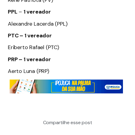
PPL
–
1 vereador
Alexandre Lacerda (PPL)
PTC – 1 vereador
Eriberto Rafael (PTC)
PRP – 1 vereador
Aerto Luna (PRP)
Compartilhe esse post