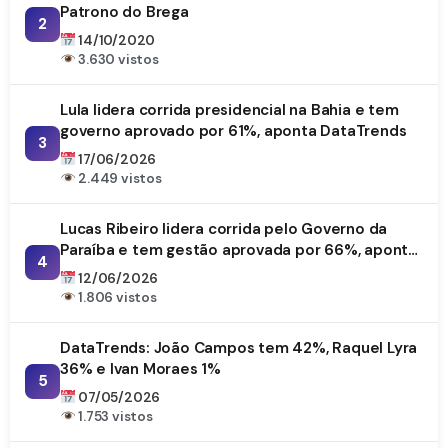
Patrono do Brega
2
14/10/2020
3.630 vistos
Lula lidera corrida presidencial na Bahia e tem
governo aprovado por 61%, aponta DataTrends
3
17/06/2026
2.449 vistos
Lucas Ribeiro lidera corrida pelo Governo da
Paraíba e tem gestão aprovada por 66%, aponta
4
DataTrends
12/06/2026
1.806 vistos
DataTrends: João Campos tem 42%, Raquel Lyra
36% e Ivan Moraes 1%
5
07/05/2026
1.753 vistos