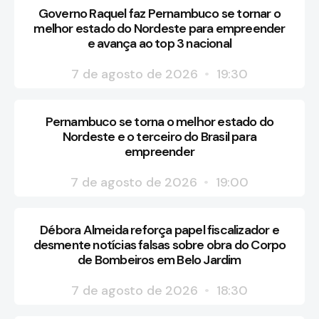
Governo Raquel faz Pernambuco se tornar o
melhor estado do Nordeste para empreender
e avança ao top 3 nacional
7 de agosto de 2026
19:30
Pernambuco se torna o melhor estado do
Nordeste e o terceiro do Brasil para
empreender
7 de agosto de 2026
19:00
Débora Almeida reforça papel fiscalizador e
desmente notícias falsas sobre obra do Corpo
de Bombeiros em Belo Jardim
7 de agosto de 2026
18:30