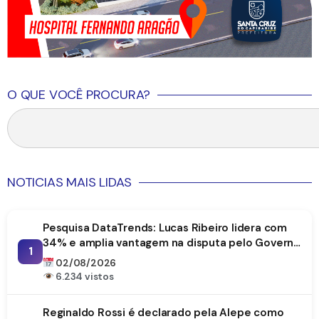
O QUE VOCÊ PROCURA?
NOTICIAS MAIS LIDAS
Pesquisa DataTrends: Lucas Ribeiro lidera com
34% e amplia vantagem na disputa pelo Governo
1
da Paraíba
02/08/2026
6.234 vistos
Reginaldo Rossi é declarado pela Alepe como