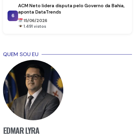
ACM Neto lidera disputa pelo Governo da Bahia,
aponta DataTrends
6
15/06/2026
1.491 vistos
QUEM SOU EU
EDMAR LYRA