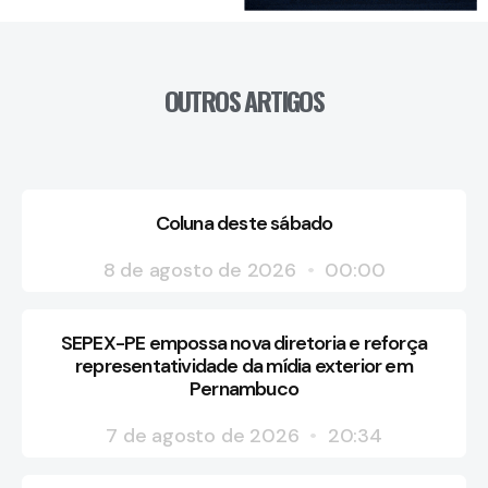
OUTROS ARTIGOS
Coluna deste sábado
8 de agosto de 2026
00:00
SEPEX-PE empossa nova diretoria e reforça
representatividade da mídia exterior em
Pernambuco
7 de agosto de 2026
20:34