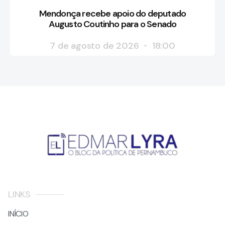
Mendonça recebe apoio do deputado
Augusto Coutinho para o Senado
7 de agosto de 2026
18:00
LINKS
INÍCIO