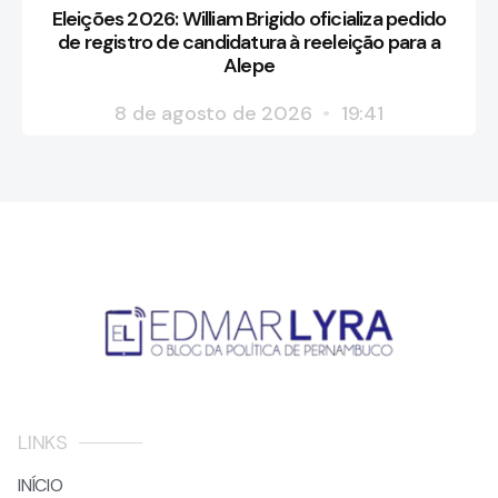
Eleições 2026: William Brigido oficializa pedido
de registro de candidatura à reeleição para a
Alepe
8 de agosto de 2026
19:41
LINKS
INÍCIO