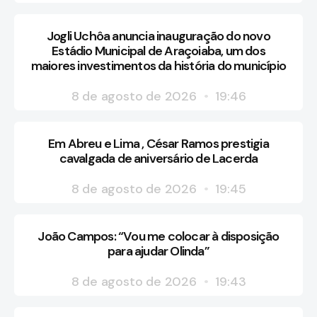
Jogli Uchôa anuncia inauguração do novo
Estádio Municipal de Araçoiaba, um dos
maiores investimentos da história do município
8 de agosto de 2026
19:46
Em Abreu e Lima , César Ramos prestigia
cavalgada de aniversário de Lacerda
8 de agosto de 2026
19:45
João Campos: “Vou me colocar à disposição
para ajudar Olinda”
8 de agosto de 2026
19:43