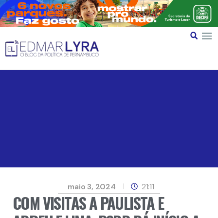
maio 3, 2024
21:11
COM VISITAS A PAULISTA E