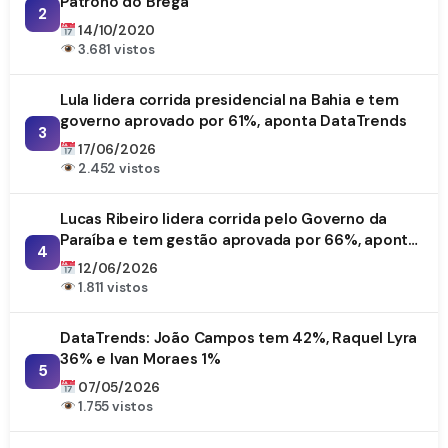
Patrono do Brega
2
14/10/2020
3.681 vistos
Lula lidera corrida presidencial na Bahia e tem
governo aprovado por 61%, aponta DataTrends
3
17/06/2026
2.452 vistos
Lucas Ribeiro lidera corrida pelo Governo da
Paraíba e tem gestão aprovada por 66%, aponta
4
DataTrends
12/06/2026
1.811 vistos
DataTrends: João Campos tem 42%, Raquel Lyra
36% e Ivan Moraes 1%
5
07/05/2026
1.755 vistos