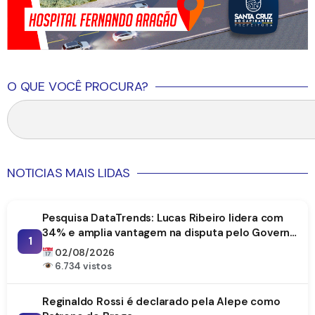
O QUE VOCÊ PROCURA?
NOTICIAS MAIS LIDAS
Pesquisa DataTrends: Lucas Ribeiro lidera com
34% e amplia vantagem na disputa pelo Governo
1
da Paraíba
02/08/2026
6.734 vistos
Reginaldo Rossi é declarado pela Alepe como