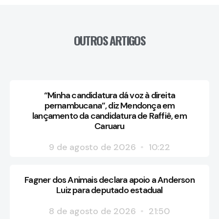
OUTROS ARTIGOS
“Minha candidatura dá voz à direita
pernambucana”, diz Mendonça em
lançamento da candidatura de Raffiê, em
Caruaru
9 de agosto de 2026
10:22
Fagner dos Animais declara apoio a Anderson
Luiz para deputado estadual
8 de agosto de 2026
21:50