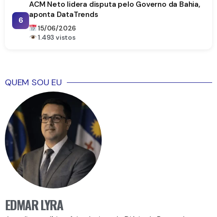
ACM Neto lidera disputa pelo Governo da Bahia,
aponta DataTrends
6
15/06/2026
1.493 vistos
QUEM SOU EU
EDMAR LYRA