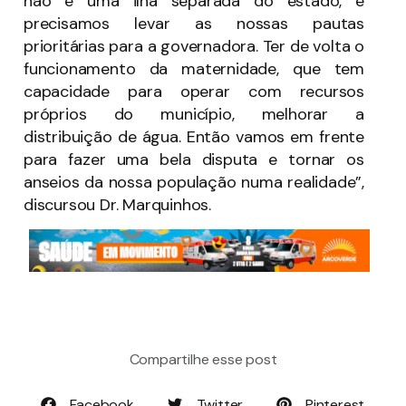
não é uma ilha separada do estado, e
precisamos levar as nossas pautas
prioritárias para a governadora. Ter de volta o
funcionamento da maternidade, que tem
capacidade para operar com recursos
próprios do município, melhorar a
distribuição de água. Então vamos em frente
para fazer uma bela disputa e tornar os
anseios da nossa população numa realidade”,
discursou Dr. Marquinhos.
Compartilhe esse post
Facebook
Twitter
Pinterest