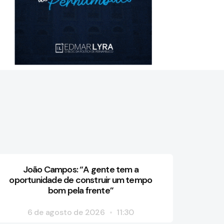
João Campos: “A gente tem a
oportunidade de construir um tempo
bom pela frente”
6 de agosto de 2026
11:30