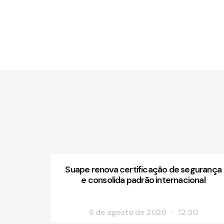
Suape renova certificação de segurança
e consolida padrão internacional
6 de agosto de 2026
12:30