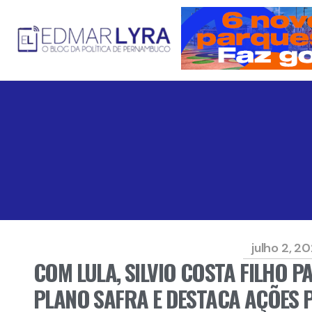
julho 2, 2
COM LULA, SILVIO COSTA FILHO 
PLANO SAFRA E DESTACA AÇÕES 