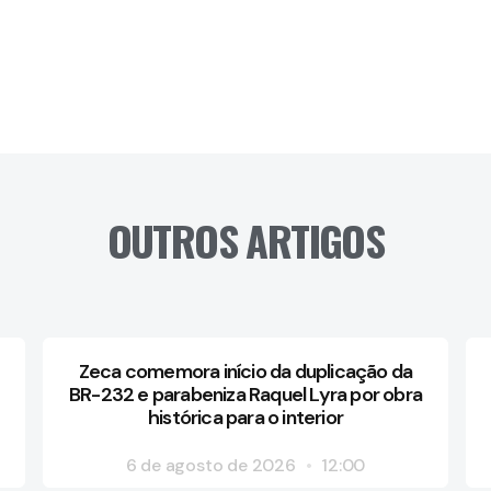
OUTROS ARTIGOS
Zeca comemora início da duplicação da
BR-232 e parabeniza Raquel Lyra por obra
histórica para o interior
6 de agosto de 2026
12:00