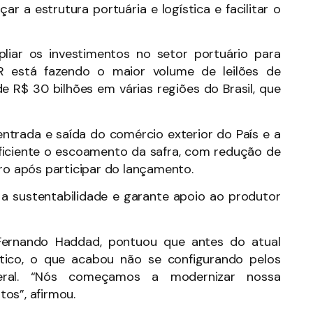
r a estrutura portuária e logística e facilitar o
liar os investimentos no setor portuário para
 está fazendo o maior volume de leilões de
e R$ 30 bilhões em várias regiões do Brasil, que
 entrada e saída do comércio exterior do País e a
ficiente o escoamento da safra, com redução de
tro após participar do lançamento.
 a sustentabilidade e garante apoio ao produtor
 Fernando Haddad, pontuou que antes do atual
tico, o que acabou não se configurando pelos
ederal. “Nós começamos a modernizar nossa
tos”, afirmou.