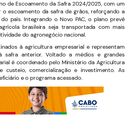
Plano de Escoamento da Safra 2024/2025, com um
r o escoamento da safra de grãos, reforçando a
ria do país. Integrando o Novo PAC, o plano prevê
grícola brasileira seja transportada com mais
itividade do agronegócio nacional.
tinados à agricultura empresarial e representam
 safra anterior. Voltado a médios e grandes
arial é coordenado pelo Ministério da Agricultura
 custeio, comercialização e investimento. As
eficiário e o programa acessado.