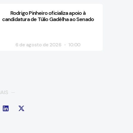
Rodrigo Pinheiro oficializa apoio à
candidatura de Túlio Gadêlha ao Senado
6 de agosto de 2026
10:00
AIS