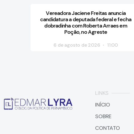
Vereadora Jaciene Freitas anuncia
candidatura a deputada federal e fecha
dobradinha com Roberta Arraes em
Poção, no Agreste
6 de agosto de 2026
11:00
LINKS
INÍCIO
SOBRE
CONTATO