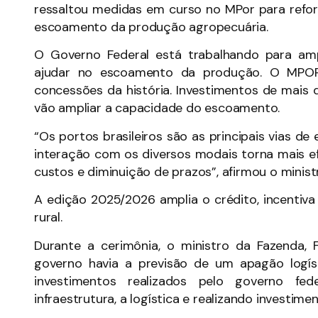
ressaltou medidas em curso no MPor para reforça
escoamento da produção agropecuária.
O Governo Federal está trabalhando para amp
ajudar no escoamento da produção. O MPOR
concessões da história. Investimentos de mais d
vão ampliar a capacidade do escoamento.
“Os portos brasileiros são as principais vias de
interação com os diversos modais torna mais e
custos e diminuição de prazos”, afirmou o minis
A edição 2025/2026 amplia o crédito, incentiva
rural.
Durante a cerimônia, o ministro da Fazenda,
governo havia a previsão de um apagão logís
investimentos realizados pelo governo f
infraestrutura, a logística e realizando investimen