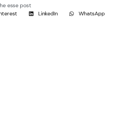
he esse post
nterest
LinkedIn
WhatsApp