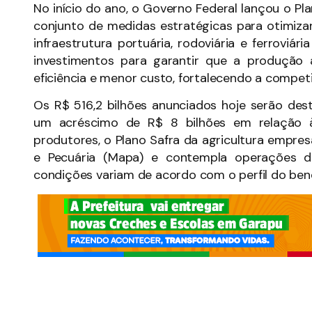
No início do ano, o Governo Federal lançou o 
conjunto de medidas estratégicas para otimiza
infraestrutura portuária, rodoviária e ferroviá
investimentos para garantir que a produção a
eficiência e menor custo, fortalecendo a compet
Os R$ 516,2 bilhões anunciados hoje serão des
um acréscimo de R$ 8 bilhões em relação à
produtores, o Plano Safra da agricultura empres
e Pecuária (Mapa) e contempla operações de
condições variam de acordo com o perfil do ben