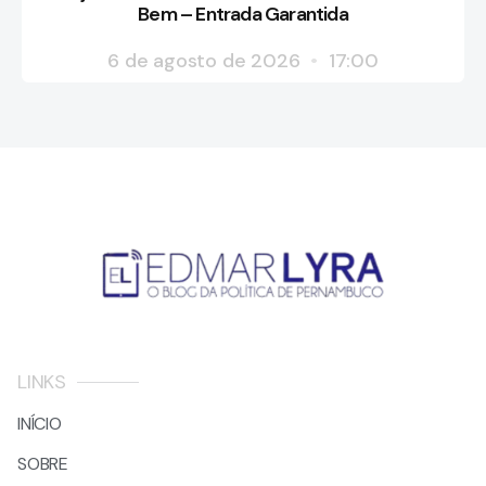
Bem – Entrada Garantida
6 de agosto de 2026
17:00
LINKS
INÍCIO
SOBRE