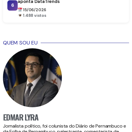
aponta DataTrends
6
15/06/2026
1.488 vistos
QUEM SOU EU
EDMAR LYRA
Jornalista político, foi colunista do Diário de Pernambuco e
da Folha de Pernambuco, palestrante, comentarista de