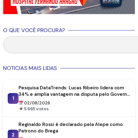
O QUE VOCÊ PROCURA?
NOTICIAS MAIS LIDAS
Pesquisa DataTrends: Lucas Ribeiro lidera com
34% e amplia vantagem na disputa pelo Governo
1
da Paraíba
02/08/2026
5.665 vistos
Reginaldo Rossi é declarado pela Alepe como
Patrono do Brega
2