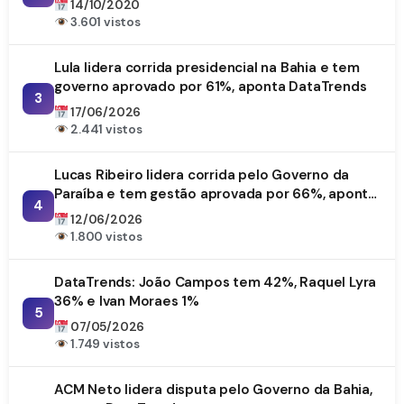
14/10/2020
3.601 vistos
Lula lidera corrida presidencial na Bahia e tem
governo aprovado por 61%, aponta DataTrends
3
17/06/2026
2.441 vistos
Lucas Ribeiro lidera corrida pelo Governo da
Paraíba e tem gestão aprovada por 66%, aponta
4
DataTrends
12/06/2026
1.800 vistos
DataTrends: João Campos tem 42%, Raquel Lyra
36% e Ivan Moraes 1%
5
07/05/2026
1.749 vistos
ACM Neto lidera disputa pelo Governo da Bahia,