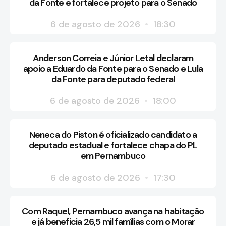
da Fonte e fortalece projeto para o Senado
6 de agosto de 2026
18:30
Anderson Correia e Júnior Letal declaram
apoio a Eduardo da Fonte para o Senado e Lula
da Fonte para deputado federal
6 de agosto de 2026
18:00
Neneca do Piston é oficializado candidato a
deputado estadual e fortalece chapa do PL
em Pernambuco
6 de agosto de 2026
17:30
Com Raquel, Pernambuco avança na habitação
e já beneficia 26,5 mil famílias com o Morar