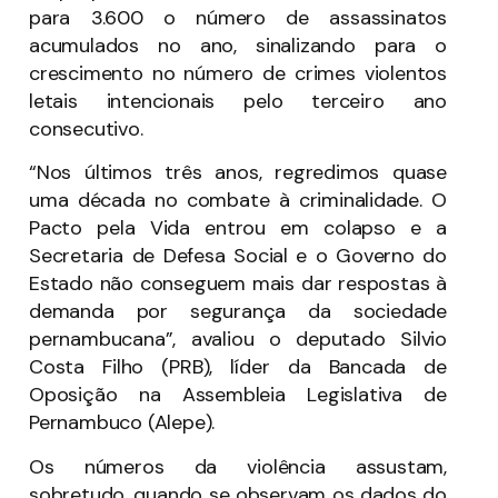
para 3.600 o número de assassinatos
acumulados no ano, sinalizando para o
crescimento no número de crimes violentos
letais intencionais pelo terceiro ano
consecutivo.
“Nos últimos três anos, regredimos quase
uma década no combate à criminalidade. O
Pacto pela Vida entrou em colapso e a
Secretaria de Defesa Social e o Governo do
Estado não conseguem mais dar respostas à
demanda por segurança da sociedade
pernambucana”, avaliou o deputado Silvio
Costa Filho (PRB), líder da Bancada de
Oposição na Assembleia Legislativa de
Pernambuco (Alepe).
Os números da violência assustam,
sobretudo, quando se observam os dados do