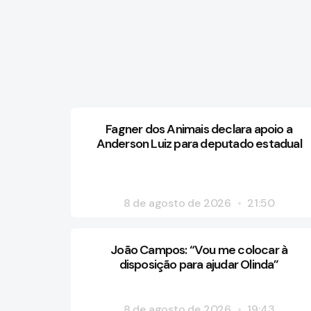
Fagner dos Animais declara apoio a
Anderson Luiz para deputado estadual
8 de agosto de 2026
21:50
João Campos: “Vou me colocar à
disposição para ajudar Olinda”
8 de agosto de 2026
19:43