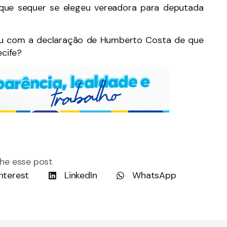
que sequer se elegeu vereadora para deputada
ou com a declaração de Humberto Costa de que
ecife?
he esse post
nterest
LinkedIn
WhatsApp