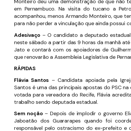
Monteiro deu uma demonstração de que não te
em Pernambuco. Na visita do tucano a Petro
acompanhou, menos Armando Monteiro, que tem
para não perder a vinculação que ainda possui c
Adesivaço
– O candidato a deputado estadual 
neste sábado a partir das 9 horas da manhã até 
Jato e contará com os apoiadores de Guilher
que renovarão a Assembleia Legislativa de Per
RÁPIDAS
Flávia Santos
– Candidata apoiada pela Igrej
Santos é uma das principais apostas do PSC na
votada para vereadora do Recife, Flávia acred
trabalho sendo deputada estadual.
Sem noção
– Depois de implodir o governo El
Jaboatão dos Guararapes quando foi coorde
responsável pelo ostracismo do ex-prefeito e 