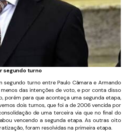
tir segundo turno
 um segundo turno entre Paulo Câmara e Armando
enos das intenções de voto, e por conta disso
no, porém para que aconteça uma segunda etapa,
ivemos dois turnos, que foi a de 2006 vencida por
consolidação de uma terceira via que no final do
cabou vencendo a segunda etapa. As outras oito
tização, foram resolvidas na primeira etapa.