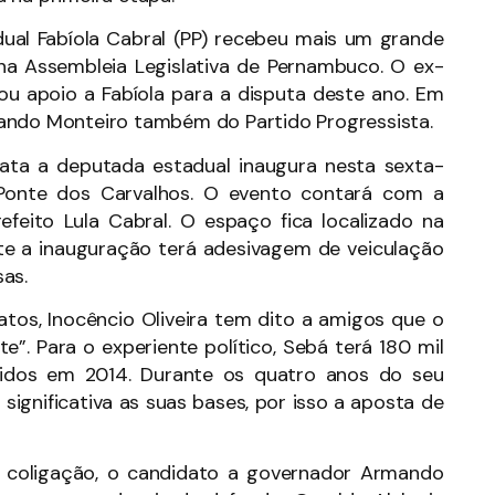
ual Fabíola Cabral (PP) recebeu mais um grande
na Assembleia Legislativa de Pernambuco. O ex-
rou apoio a Fabíola para a disputa deste ano. Em
nando Monteiro também do Partido Progressista.
data a deputada estadual inaugura nesta sexta-
 Ponte dos Carvalhos. O evento contará com a
feito Lula Cabral. O espaço fica localizado na
te a inauguração terá adesivagem de veiculação
as.
tos, Inocêncio Oliveira tem dito a amigos que o
e”. Para o experiente político, Sebá terá 180 mil
idos em 2014. Durante os quatro anos do seu
ignificativa as suas bases, por isso a aposta de
coligação, o candidato a governador Armando