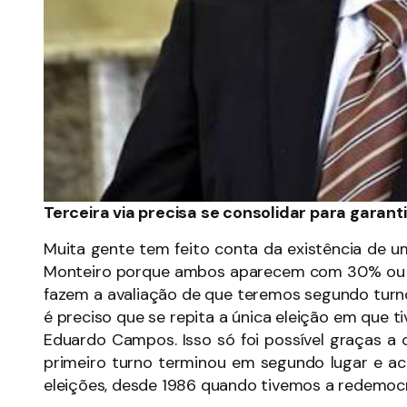
Terceira via precisa se consolidar para garan
Muita gente tem feito conta da existência de
Monteiro porque ambos aparecem com 30% ou m
fazem a avaliação de que teremos segundo tur
é preciso que se repita a única eleição em que t
Eduardo Campos. Isso só foi possível graças a 
primeiro turno terminou em segundo lugar e a
eleições, desde 1986 quando tivemos a redemocra