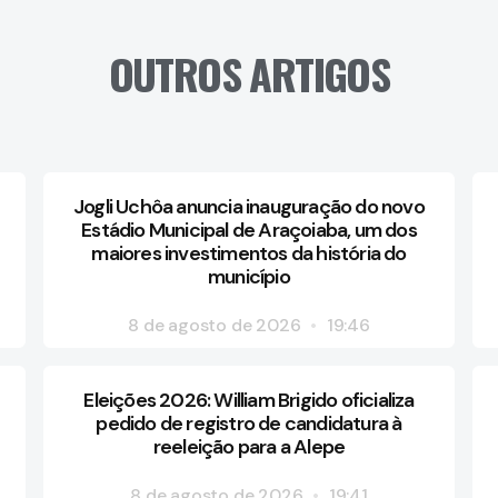
OUTROS ARTIGOS
Jogli Uchôa anuncia inauguração do novo
Estádio Municipal de Araçoiaba, um dos
maiores investimentos da história do
município
8 de agosto de 2026
19:46
Eleições 2026: William Brigido oficializa
pedido de registro de candidatura à
reeleição para a Alepe
8 de agosto de 2026
19:41