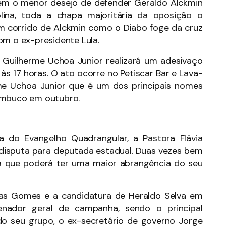
m o menor desejo de defender Geraldo Alckmin
lina, toda a chapa majoritária da oposição o
 corrido de Alckmin como o Diabo foge da cruz
om o ex-presidente Lula.
Guilherme Uchoa Junior realizará um adesivaço
às 17 horas. O ato ocorre no Petiscar Bar e Lava-
me Uchoa Junior que é um dos principais nomes
nambuco em outubro.
a do Evangelho Quadrangular, a Pastora Flávia
 disputa para deputada estadual. Duas vezes bem
ita que poderá ter uma maior abrangência do seu
ias Gomes e a candidatura de Heraldo Selva em
nador geral de campanha, sendo o principal
do seu grupo, o ex-secretário de governo Jorge