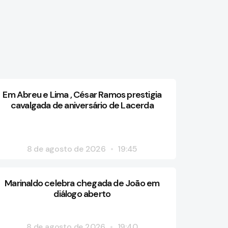
Em Abreu e Lima , César Ramos prestigia
cavalgada de aniversário de Lacerda
8 de agosto de 2026
19:45
Marinaldo celebra chegada de João em
diálogo aberto
8 de agosto de 2026
19:40