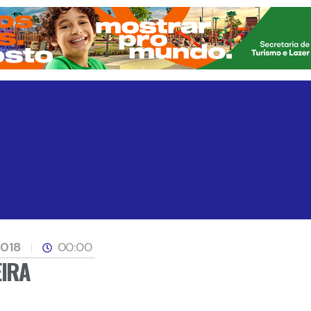
2018
00:00
EIRA