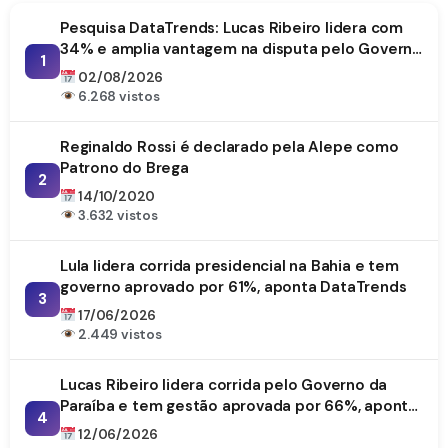
Pesquisa DataTrends: Lucas Ribeiro lidera com
34% e amplia vantagem na disputa pelo Governo
1
da Paraíba
02/08/2026
6.268 vistos
Reginaldo Rossi é declarado pela Alepe como
Patrono do Brega
2
14/10/2020
3.632 vistos
Lula lidera corrida presidencial na Bahia e tem
governo aprovado por 61%, aponta DataTrends
3
17/06/2026
2.449 vistos
Lucas Ribeiro lidera corrida pelo Governo da
Paraíba e tem gestão aprovada por 66%, aponta
4
DataTrends
12/06/2026