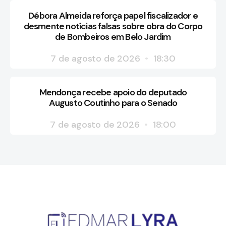
Débora Almeida reforça papel fiscalizador e
desmente notícias falsas sobre obra do Corpo
de Bombeiros em Belo Jardim
7 de agosto de 2026
18:30
Mendonça recebe apoio do deputado
Augusto Coutinho para o Senado
7 de agosto de 2026
18:00