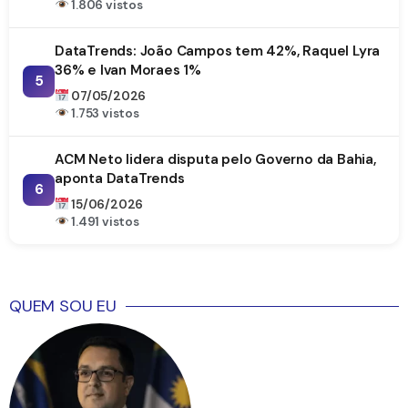
1.806 vistos
DataTrends: João Campos tem 42%, Raquel Lyra
36% e Ivan Moraes 1%
5
07/05/2026
1.753 vistos
ACM Neto lidera disputa pelo Governo da Bahia,
aponta DataTrends
6
15/06/2026
1.491 vistos
QUEM SOU EU