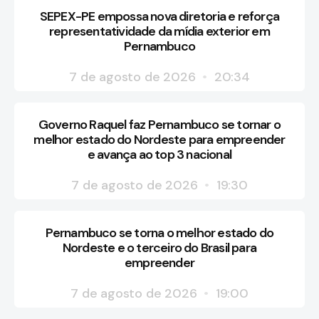
SEPEX-PE empossa nova diretoria e reforça
representatividade da mídia exterior em
Pernambuco
7 de agosto de 2026
20:34
Governo Raquel faz Pernambuco se tornar o
melhor estado do Nordeste para empreender
e avança ao top 3 nacional
7 de agosto de 2026
19:30
Pernambuco se torna o melhor estado do
Nordeste e o terceiro do Brasil para
empreender
7 de agosto de 2026
19:00