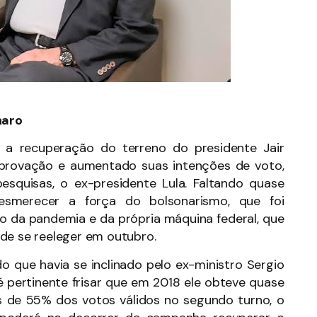
naro
e a recuperação do terreno do presidente Jair
reprovação e aumentado suas intenções de voto,
squisas, o ex-presidente Lula. Faltando quase
esmerecer a força do bolsonarismo, que foi
o da pandemia e da própria máquina federal, que
de se reeleger em outubro.
o que havia se inclinado pelo ex-ministro Sergio
 pertinente frisar que em 2018 ele obteve quase
s de 55% dos votos válidos no segundo turno, o