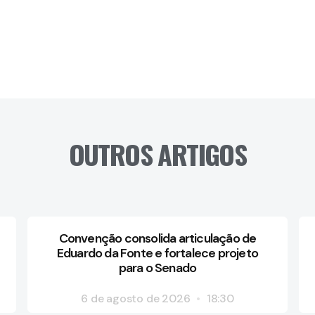
OUTROS ARTIGOS
Convenção consolida articulação de
Eduardo da Fonte e fortalece projeto
para o Senado
6 de agosto de 2026
18:30