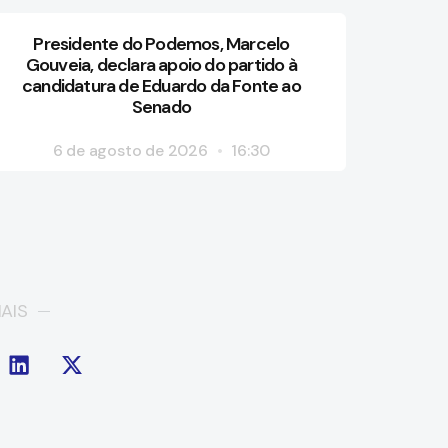
Presidente do Podemos, Marcelo
Gouveia, declara apoio do partido à
candidatura de Eduardo da Fonte ao
Senado
6 de agosto de 2026
16:30
AIS