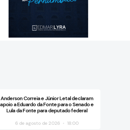
Anderson Correia e Júnior Letal declaram
apoio a Eduardo da Fonte para o Senado e
Lula da Fonte para deputado federal
6 de agosto de 2026
18:00