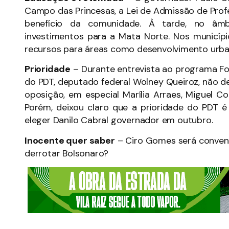
Campo das Princesas, a Lei de Admissão de Prof
benefício da comunidade. À tarde, no âm
investimentos para a Mata Norte. Nos municípi
recursos para áreas como desenvolvimento urban
Prioridade
– Durante entrevista ao programa Folh
do PDT, deputado federal Wolney Queiroz, não 
oposição, em especial Marília Arraes, Miguel 
Porém, deixou claro que a prioridade do PDT é
eleger Danilo Cabral governador em outubro.
Inocente quer saber
– Ciro Gomes será convenci
derrotar Bolsonaro?