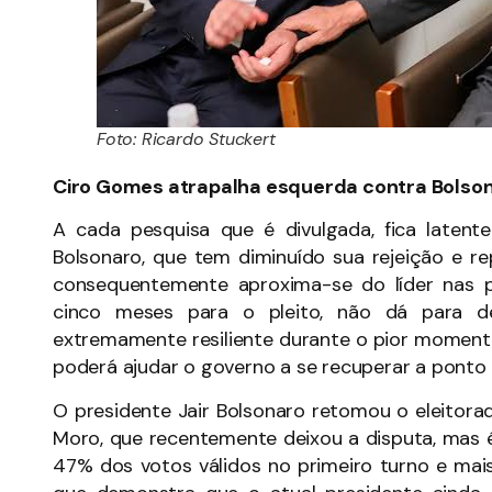
Foto: Ricardo Stuckert
Ciro Gomes atrapalha esquerda contra Bolso
A cada pesquisa que é divulgada, fica latent
Bolsonaro, que tem diminuído sua rejeição e 
consequentemente aproxima-se do líder nas pe
cinco meses para o pleito, não dá para d
extremamente resiliente durante o pior moment
poderá ajudar o governo a se recuperar a ponto 
O presidente Jair Bolsonaro retomou o eleitorad
Moro, que recentemente deixou a disputa, mas é
47% dos votos válidos no primeiro turno e mai