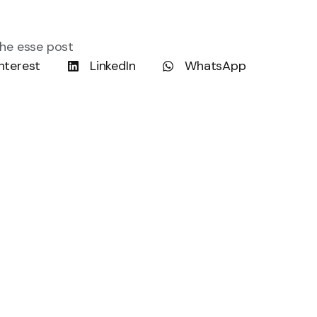
he esse post
nterest
LinkedIn
WhatsApp