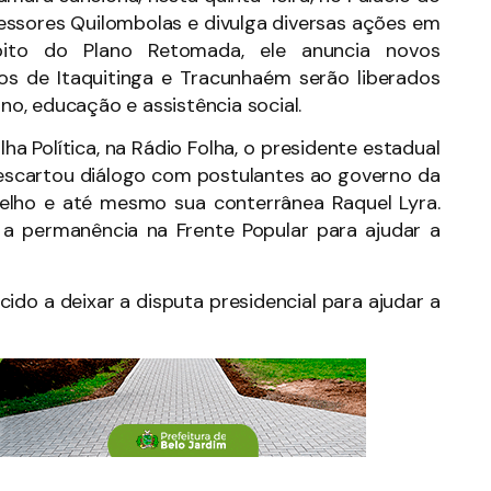
essores Quilombolas e divulga diversas ações em
bito do Plano Retomada, ele anuncia novos
os de Itaquitinga e Tracunhaém serão liberados
o, educação e assistência social.
a Política, na Rádio Folha, o presidente estadual
descartou diálogo com postulantes ao governo da
Coelho e até mesmo sua conterrânea Raquel Lyra.
 a permanência na Frente Popular para ajudar a
do a deixar a disputa presidencial para ajudar a