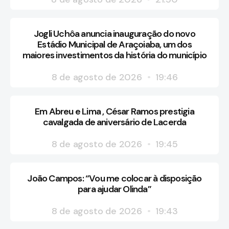
Jogli Uchôa anuncia inauguração do novo
Estádio Municipal de Araçoiaba, um dos
maiores investimentos da história do município
8 de agosto de 2026
19:46
Em Abreu e Lima , César Ramos prestigia
cavalgada de aniversário de Lacerda
8 de agosto de 2026
19:45
João Campos: “Vou me colocar à disposição
para ajudar Olinda”
8 de agosto de 2026
19:43