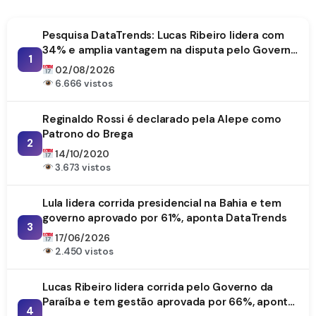
Pesquisa DataTrends: Lucas Ribeiro lidera com
34% e amplia vantagem na disputa pelo Governo
1
da Paraíba
02/08/2026
6.666 vistos
Reginaldo Rossi é declarado pela Alepe como
Patrono do Brega
2
14/10/2020
3.673 vistos
Lula lidera corrida presidencial na Bahia e tem
governo aprovado por 61%, aponta DataTrends
3
17/06/2026
2.450 vistos
Lucas Ribeiro lidera corrida pelo Governo da
Paraíba e tem gestão aprovada por 66%, aponta
4