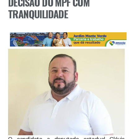
DECISÃO DO MPF COM
TRANQUILIDADE