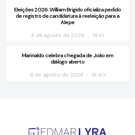
Eleições 2026: William Brigido oficializa pedido
de registro de candidatura à reeleição para a
Alepe
8 de agosto de 2026
19:41
Marinaldo celebra chegada de João em
diálogo aberto
8 de agosto de 2026
19:40