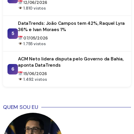
DataTrends
12/06/2026
1.810 vistos
DataTrends: João Campos tem 42%, Raquel Lyra
36% e Ivan Moraes 1%
5
07/05/2026
1.755 vistos
ACM Neto lidera disputa pelo Governo da Bahia,
aponta DataTrends
6
15/06/2026
1.492 vistos
QUEM SOU EU