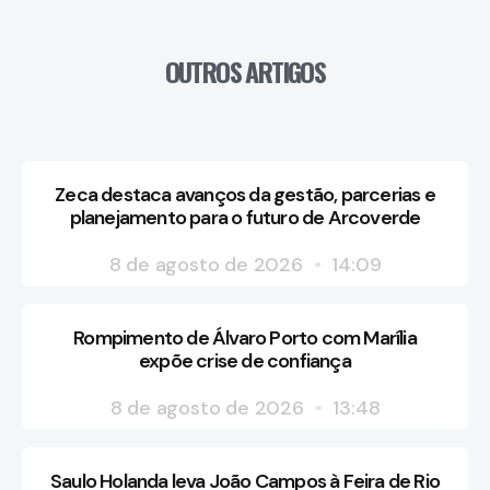
OUTROS ARTIGOS
Zeca destaca avanços da gestão, parcerias e
planejamento para o futuro de Arcoverde
8 de agosto de 2026
14:09
Rompimento de Álvaro Porto com Marília
expõe crise de confiança
8 de agosto de 2026
13:48
Saulo Holanda leva João Campos à Feira de Rio