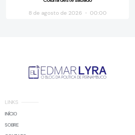
Coluna deste sábado
8 de agosto de 2026
00:00
LINKS
INÍCIO
SOBRE