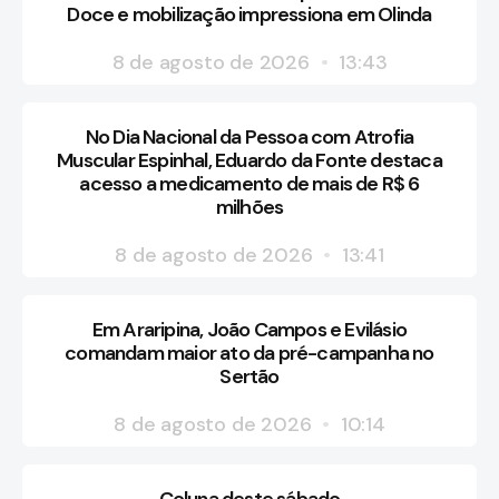
Doce e mobilização impressiona em Olinda
8 de agosto de 2026
13:43
No Dia Nacional da Pessoa com Atrofia
Muscular Espinhal, Eduardo da Fonte destaca
acesso a medicamento de mais de R$ 6
milhões
8 de agosto de 2026
13:41
Em Araripina, João Campos e Evilásio
comandam maior ato da pré-campanha no
Sertão
8 de agosto de 2026
10:14