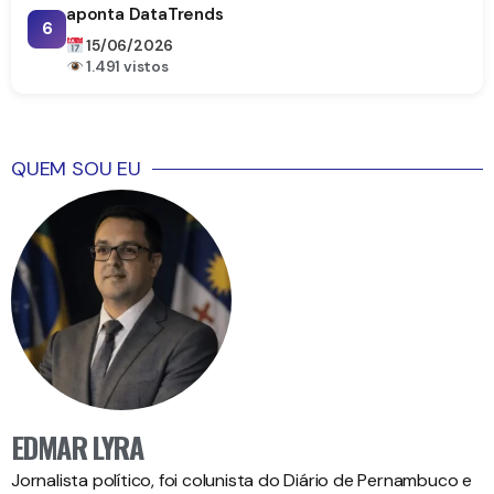
aponta DataTrends
6
15/06/2026
1.491 vistos
QUEM SOU EU
EDMAR LYRA
Jornalista político, foi colunista do Diário de Pernambuco e