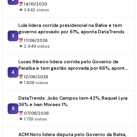
14/10/2020
3.642 vistos
Lula lidera corrida presidencial na Bahia e tem
governo aprovado por 61%, aponta DataTrends
3
17/06/2026
2.449 vistos
Lucas Ribeiro lidera corrida pelo Governo da
Paraíba e tem gestão aprovada por 66%, aponta
4
DataTrends
12/06/2026
1.808 vistos
DataTrends: João Campos tem 42%, Raquel Lyra
36% e Ivan Moraes 1%
5
07/05/2026
1.753 vistos
ACM Neto lidera disputa pelo Governo da Bahia,