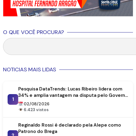
O QUE VOCÊ PROCURA?
NOTICIAS MAIS LIDAS
Pesquisa DataTrends: Lucas Ribeiro lidera com
34% e amplia vantagem na disputa pelo Governo
1
da Paraíba
02/08/2026
6.423 vistos
Reginaldo Rossi é declarado pela Alepe como
Patrono do Brega
2