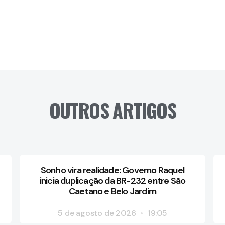
OUTROS ARTIGOS
Sonho vira realidade: Governo Raquel
inicia duplicação da BR-232 entre São
Caetano e Belo Jardim
5 de agosto de 2026
19:05