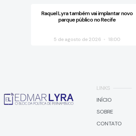
Raquel Lyra também vai implantar novo
parque público no Recife
5 de agosto de 2026
18:00
LINKS
INÍCIO
SOBRE
CONTATO