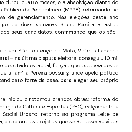
e durou quatro meses, e a absolvição diante do
io Público de Pernambuco (MPPE), retornando ao
va de gerenciamento. Nas eleições deste ano
ongo de duas semanas Bruno Pereira arrastou
 aos seus candidatos, confirmando que os são-
feito em São Lourenço da Mata, Vinícius Labanca
al – na última disputa eleitoral conseguiu 10 mil
de deputado estadual, função que ocupava desde
e a família Pereira possui grande apelo político
andidato forte da casa, para eleger seu próprio
ra iniciou e retomou grandes obras: reforma do
a praça de Cultura e Esportes (PEC); calçamento e
 Social Urbano; retorno ao programa Leite de
a; entre outros projetos que serão desenvolvidos