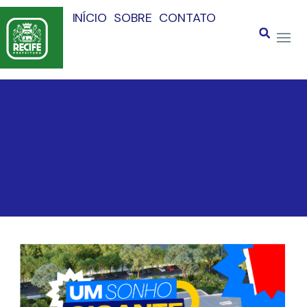
INÍCIO
SOBRE
CONTATO