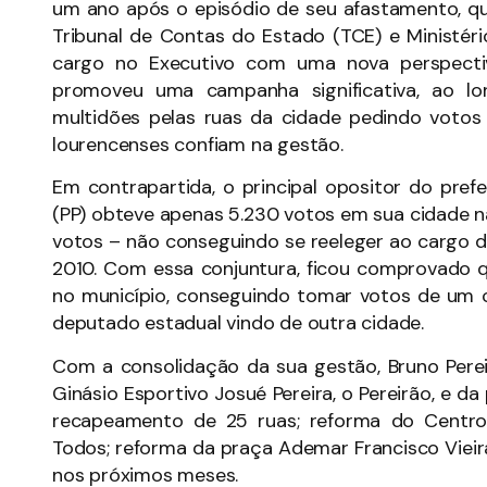
um ano após o episódio de seu afastamento, qu
Tribunal de Contas do Estado (TCE) e Ministér
cargo no Executivo com uma nova perspecti
promoveu uma campanha significativa, ao l
multidões pelas ruas da cidade pedindo votos
lourencenses confiam na gestão.
Em contrapartida, o principal opositor do pre
(PP) obteve apenas 5.230 votos em sua cidade nat
votos – não conseguindo se reeleger ao cargo 
2010. Com essa conjuntura, ficou comprovado qu
no município, conseguindo tomar votos de um c
deputado estadual vindo de outra cidade.
Com a consolidação da sua gestão, Bruno Perei
Ginásio Esportivo Josué Pereira, o Pereirão, e d
recapeamento de 25 ruas; reforma do Centro
Todos; reforma da praça Ademar Francisco Vieir
nos próximos meses.