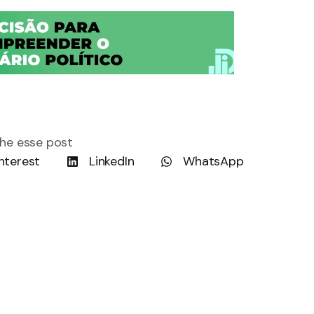
he esse post
nterest
LinkedIn
WhatsApp