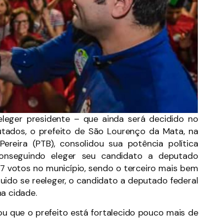
leger presidente – que ainda será decidido no
utados, o prefeito de São Lourenço da Mata, na
ereira (PTB), consolidou sua potência política
onseguindo eleger seu candidato a deputado
7 votos no município, sendo o terceiro mais bem
uido se reeleger, o candidato a deputado federal
a cidade.
ou que o prefeito está fortalecido pouco mais de