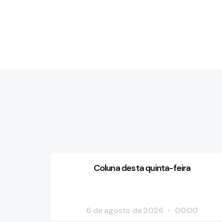
Coluna desta quinta-feira
6 de agosto de 2026
00:00