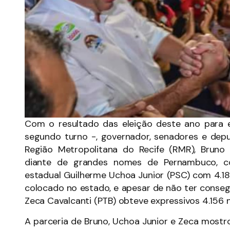
Com o resultado das eleição deste ano para e
segundo turno -, governador, senadores e dep
Região Metropolitana do Recife (RMR), Bruno P
diante de grandes nomes de Pernambuco, c
estadual Guilherme Uchoa Junior (PSC) com 4.18
colocado no estado, e apesar de não ter conseg
Zeca Cavalcanti (PTB) obteve expressivos 4.156 n
A parceria de Bruno, Uchoa Junior e Zeca mostr