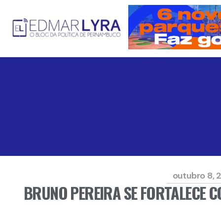
outubro 8, 
BRUNO PEREIRA SE FORTALECE C