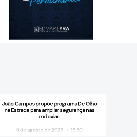
João Campos propõe programa De Olho
na Estrada para ampliar segurança nas
rodovias
5 de agosto de 2026
18:30