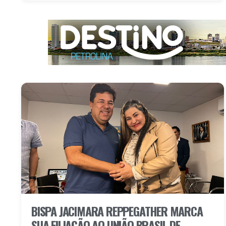
BISPA JACIMARA REPPEGATHER MARCA
SUA FILIAÇÃO AO UNIÃO BRASIL DE