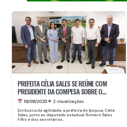
PREFEITA CÉLIA SALES SE REÚNE COM
PRESIDENTE DA COMPESA SOBRE O
SANEAMENTO BÁSICO DO MUNICÍPIO
19/09/2023
2 visualizações
Em busca de agilidade, a prefeita do Ipojuca, Célia
Sales, junto ao deputado estadual, Romero Sales
Filho e dos secretários...