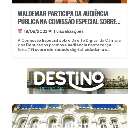
WALDEMAR PARTICIPA DA AUDIÊNCIA
PÚBLICA NA COMISSÃO ESPECIAL SOBRE
DIREITO DIGITAL DA CÂMARA
19/09/2023
1 visualizações
A Comissão Especial sobre Direito Digital da Câmara
dos Deputados promove audiência nesta terça-
feira (19) sobre identidade digital, cidadania e...