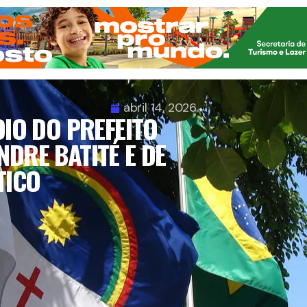
abril 14, 2026
IO DO PREFEITO
NDRE BATITÉ E DE
TICO