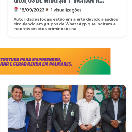
VIOLÊNCIA EM VITÓRIA DE SANTO ANTÃO
18/09/2023
1 visualizações
Autoridades locais estão em alerta devido a áudios
circulando em grupos de WhatsApp que incitam e
incentivam atos criminosos na...