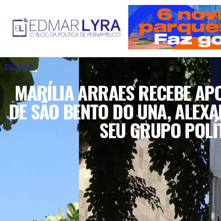
DO DIA
MARÍLIA ARRAES RECEBE APO
DE SÃO BENTO DO UNA, ALEXA
SEU GRUPO POLÍ