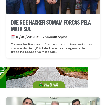
DUEIRE E HACKER SOMAM FORÇAS PELA
MATA SUL
18/09/2023
27 visualizações
O senador Fernando Dueire e o deputado estadual
France Hacker (PSB) alinharam uma agenda de
trabalho focada na Mata Sul...