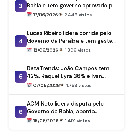
Bahia e tem governo aprovado por
3
61%, aponta DataTrends
17/06/2026
2.449 vistos
Lucas Ribeiro lidera corrida pelo
Governo da Paraíba e tem gestão
4
aprovada por 66%, aponta
12/06/2026
1.806 vistos
DataTrends
DataTrends: João Campos tem
42%, Raquel Lyra 36% e Ivan
5
Moraes 1%
07/05/2026
1.753 vistos
ACM Neto lidera disputa pelo
Governo da Bahia, aponta
6
DataTrends
15/06/2026
1.491 vistos