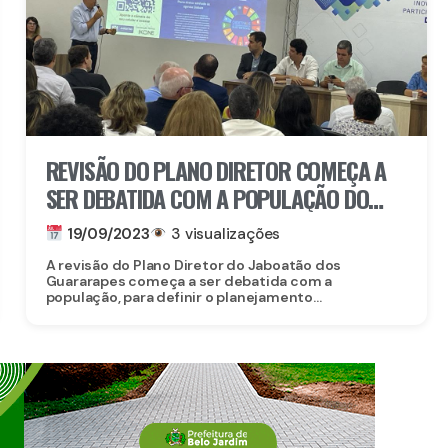
REVISÃO DO PLANO DIRETOR COMEÇA A
SER DEBATIDA COM A POPULAÇÃO DO
JABOATÃO
19/09/2023
3 visualizações
A revisão do Plano Diretor do Jaboatão dos
Guararapes começa a ser debatida com a
população, para definir o planejamento...