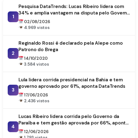
Pesquisa DataTrends: Lucas Ribeiro lidera com
34% e amplia vantagem na disputa pelo Governo
1
da Paraíba
02/08/2026
4.969 vistos
Reginaldo Rossi é declarado pela Alepe como
Patrono do Brega
2
14/10/2020
3.584 vistos
Lula lidera corrida presidencial na Bahia e tem
governo aprovado por 61%, aponta DataTrends
3
17/06/2026
2.436 vistos
Lucas Ribeiro lidera corrida pelo Governo da
Paraíba e tem gestão aprovada por 66%, aponta
4
DataTrends
12/06/2026
1.793 vistos