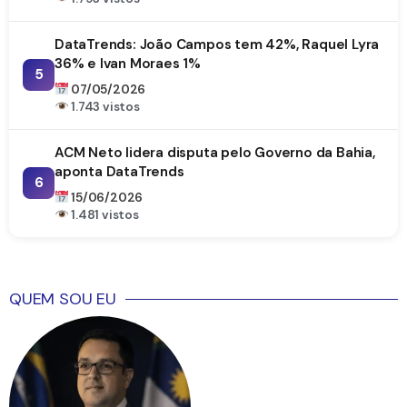
DataTrends: João Campos tem 42%, Raquel Lyra
36% e Ivan Moraes 1%
5
07/05/2026
1.743 vistos
ACM Neto lidera disputa pelo Governo da Bahia,
aponta DataTrends
6
15/06/2026
1.481 vistos
QUEM SOU EU