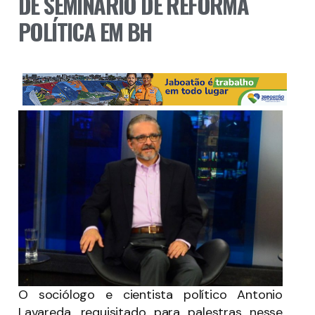
DE SEMINÁRIO DE REFORMA
POLÍTICA EM BH
O sociólogo e cientista político Antonio
Lavareda, requisitado para palestras nesse