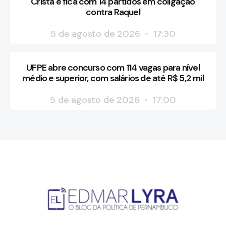
Cristã e fica com 14 partidos em coligação
contra Raquel
5 de agosto de 2026
17:30
UFPE abre concurso com 114 vagas para nível
médio e superior, com salários de até R$ 5,2 mil
5 de agosto de 2026
17:00