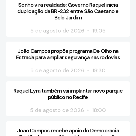
Sonho vira realidade: Governo Raquel inicia
duplicação da BR-232 entre São Caetano e
Belo Jardim
5 de agosto de 2026
19:05
João Campos propõe programa De Olho na
Estrada para ampliar segurança nas rodovias
5 de agosto de 2026
18:30
Raquel Lyra também vai implantar novo parque
público no Recife
5 de agosto de 2026
18:00
João Campos recebe apoio do Democracia