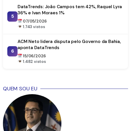
DataTrends: João Campos tem 42%, Raquel Lyra
36% e Ivan Moraes 1%
5
07/05/2026
1.743 vistos
ACM Neto lidera disputa pelo Governo da Bahia,
aponta DataTrends
6
15/06/2026
1.482 vistos
QUEM SOU EU