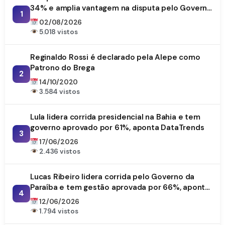
34% e amplia vantagem na disputa pelo Governo
1
da Paraíba
02/08/2026
5.018 vistos
Reginaldo Rossi é declarado pela Alepe como
Patrono do Brega
2
14/10/2020
3.584 vistos
Lula lidera corrida presidencial na Bahia e tem
governo aprovado por 61%, aponta DataTrends
3
17/06/2026
2.436 vistos
Lucas Ribeiro lidera corrida pelo Governo da
Paraíba e tem gestão aprovada por 66%, aponta
4
DataTrends
12/06/2026
1.794 vistos