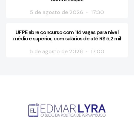
5 de agosto de 2026
17:30
UFPE abre concurso com 114 vagas para nível
médio e superior, com salários de até R$ 5,2 mil
5 de agosto de 2026
17:00