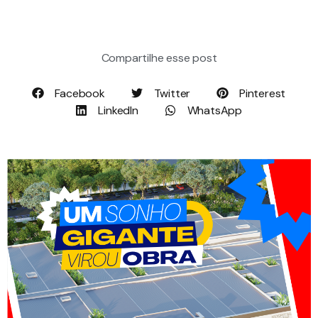
Compartilhe esse post
Facebook
Twitter
Pinterest
LinkedIn
WhatsApp