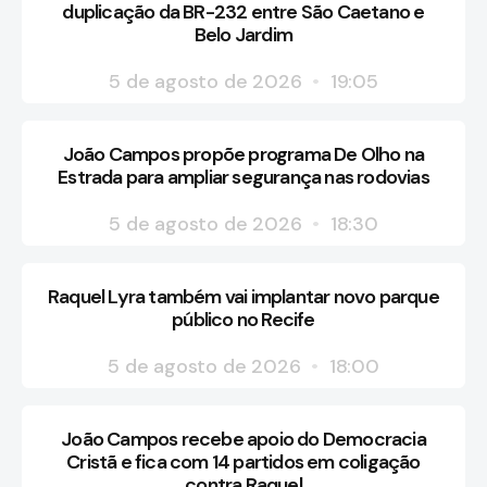
duplicação da BR-232 entre São Caetano e
Belo Jardim
5 de agosto de 2026
19:05
João Campos propõe programa De Olho na
Estrada para ampliar segurança nas rodovias
5 de agosto de 2026
18:30
Raquel Lyra também vai implantar novo parque
público no Recife
5 de agosto de 2026
18:00
João Campos recebe apoio do Democracia
Cristã e fica com 14 partidos em coligação
contra Raquel