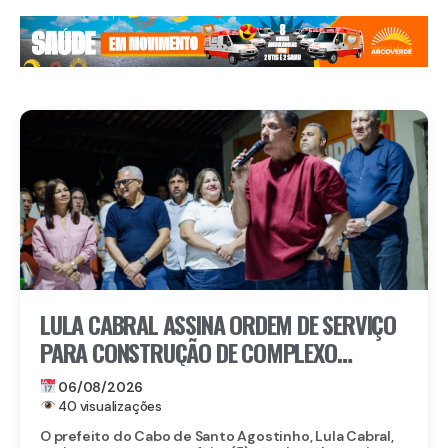
LULA CABRAL ASSINA ORDEM DE SERVIÇO
PARA CONSTRUÇÃO DE COMPLEXO
EDUCACIONAL EM SERRARIA
06/08/2026
40 visualizações
O prefeito do Cabo de Santo Agostinho, Lula Cabral,