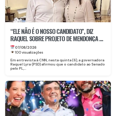
“ELE NÃO É O NOSSO CANDIDATO”, DIZ
RAQUEL SOBRE PROJETO DE MENDONÇA AO
SENADO
07/08/2026
100 visualizações
Em entrevista à CNN, nesta quinta (6), a governadora
Raquel Lyra (PSD) afirmou que o candidato ao Senado
pelo PL,...