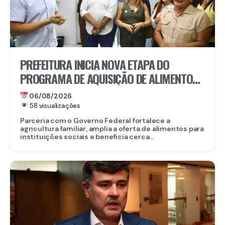
PREFEITURA INICIA NOVA ETAPA DO
PROGRAMA DE AQUISIÇÃO DE ALIMENTOS E
ANUNCIA CRIAÇÃO DO PAA RECIFE
06/08/2026
58 visualizações
Parceria com o Governo Federal fortalece a
agricultura familiar, amplia a oferta de alimentos para
instituições sociais e beneficia cerca...