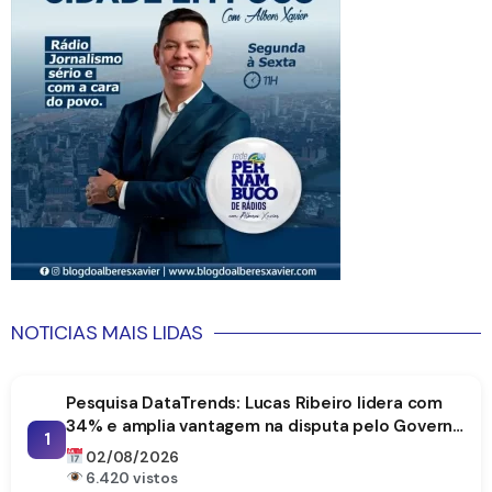
NOTICIAS MAIS LIDAS
Pesquisa DataTrends: Lucas Ribeiro lidera com
34% e amplia vantagem na disputa pelo Governo
1
da Paraíba
02/08/2026
6.420 vistos