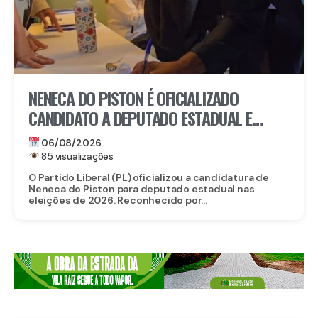
NENECA DO PISTON É OFICIALIZADO
CANDIDATO A DEPUTADO ESTADUAL E
FORTALECE CHAPA DO PL EM
06/08/2026
PERNAMBUCO
85 visualizações
O Partido Liberal (PL) oficializou a candidatura de
Neneca do Piston para deputado estadual nas
eleições de 2026. Reconhecido por...