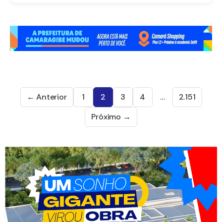
← Anterior
1
2
3
4
…
2.151
Próximo →