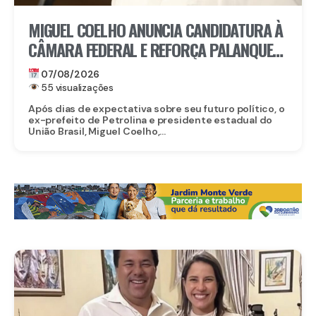
MIGUEL COELHO ANUNCIA CANDIDATURA À
CÂMARA FEDERAL E REFORÇA PALANQUE
DE RAQUEL LYRA EM PERNAMBUCO
07/08/2026
55 visualizações
Após dias de expectativa sobre seu futuro político, o
ex-prefeito de Petrolina e presidente estadual do
União Brasil, Miguel Coelho,...