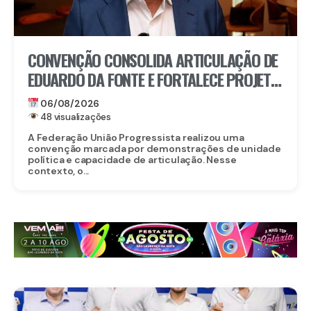
CONVENÇÃO CONSOLIDA ARTICULAÇÃO DE
EDUARDO DA FONTE E FORTALECE PROJETO
PARA O SENADO
06/08/2026
48 visualizações
A Federação União Progressista realizou uma
convenção marcada por demonstrações de unidade
política e capacidade de articulação. Nesse
contexto, o...