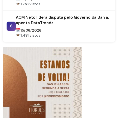
1.753 vistos
ACM Neto lidera disputa pelo Governo da Bahia,
aponta DataTrends
6
15/06/2026
1.491 vistos