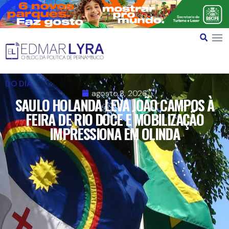
DO DIA
agosto 8, 2026
SAULO HOLANDA LEVA JOÃO CAMPOS À
FEIRA DE RIO DOCE E MOBILIZAÇÃO
IMPRESSIONA EM OLINDA