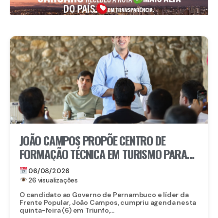
JOÃO CAMPOS PROPÕE CENTRO DE
FORMAÇÃO TÉCNICA EM TURISMO PARA
FORTALECER TRIUNFO
06/08/2026
26 visualizações
O candidato ao Governo de Pernambuco e líder da
Frente Popular, João Campos, cumpriu agenda nesta
quinta-feira (6) em Triunfo,...