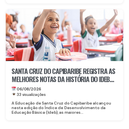
SANTA CRUZ DO CAPIBARIBE REGISTRA AS
MELHORES NOTAS DA HISTÓRIA DO IDEB
NA REDE MUNICIPAL
06/08/2026
33 visualizações
A Educação de Santa Cruz do Capibaribe alcançou
nesta edição do Índice de Desenvolvimento da
Educação Básica (Ideb), as maiores...