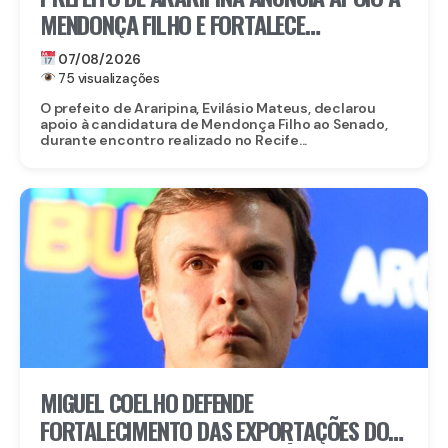
MENDONÇA FILHO E FORTALECE
CANDIDATURA NO SERTÃO
07/08/2026
75 visualizações
O prefeito de Araripina, Evilásio Mateus, declarou
apoio à candidatura de Mendonça Filho ao Senado,
durante encontro realizado no Recife...
MIGUEL COELHO DEFENDE
FORTALECIMENTO DAS EXPORTAÇÕES DO