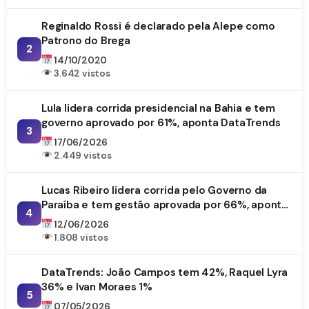
Reginaldo Rossi é declarado pela Alepe como
Patrono do Brega
2
14/10/2020
3.642 vistos
Lula lidera corrida presidencial na Bahia e tem
governo aprovado por 61%, aponta DataTrends
3
17/06/2026
2.449 vistos
Lucas Ribeiro lidera corrida pelo Governo da
Paraíba e tem gestão aprovada por 66%, aponta
4
DataTrends
12/06/2026
1.808 vistos
DataTrends: João Campos tem 42%, Raquel Lyra
36% e Ivan Moraes 1%
5
07/05/2026