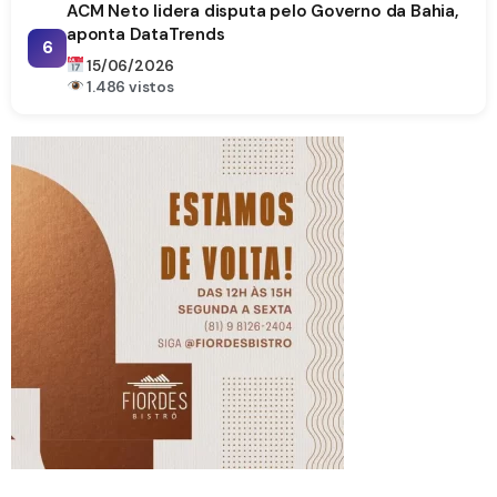
ACM Neto lidera disputa pelo Governo da Bahia,
aponta DataTrends
6
15/06/2026
1.486 vistos