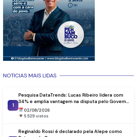
NOTICIAS MAIS LIDAS
Pesquisa DataTrends: Lucas Ribeiro lidera com
34% e amplia vantagem na disputa pelo Governo
1
da Paraíba
02/08/2026
5.529 vistos
Reginaldo Rossi é declarado pela Alepe como