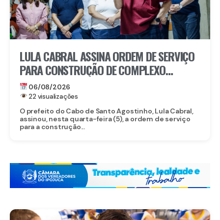
LULA CABRAL ASSINA ORDEM DE SERVIÇO
PARA CONSTRUÇÃO DE COMPLEXO
EDUCACIONAL EM SERRARIA
06/08/2026
22 visualizações
O prefeito do Cabo de Santo Agostinho, Lula Cabral,
assinou, nesta quarta-feira (5), a ordem de serviço
para a construção...