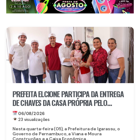
PREFEITA ELCIONE PARTICIPA DA ENTREGA
DE CHAVES DA CASA PRÓPRIA PELO
PROGRAMA MORAR BEM PE
06/08/2026
23 visualizações
Nesta quarta-feira (05), a Prefeitura de Igarassu, o
Governo de Pernambuco, a Viana e Moura
Construções e a Caixa Econômica...