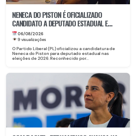
NENECA DO PISTON É OFICIALIZADO
CANDIDATO A DEPUTADO ESTADUAL E
FORTALECE CHAPA DO PL EM
06/08/2026
PERNAMBUCO
9 visualizações
O Partido Liberal (PL) oficializou a candidatura de
Neneca do Piston para deputado estadual nas
eleições de 2026. Reconhecido por...