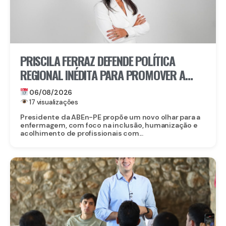
PRISCILA FERRAZ DEFENDE POLÍTICA
REGIONAL INÉDITA PARA PROMOVER A
INCLUSÃO DE ENFERMEIROS PCDS E
06/08/2026
ATÍPICOS EM PERNAMBUCO
17 visualizações
Presidente da ABEn-PE propõe um novo olhar para a
enfermagem, com foco na inclusão, humanização e
acolhimento de profissionais com...