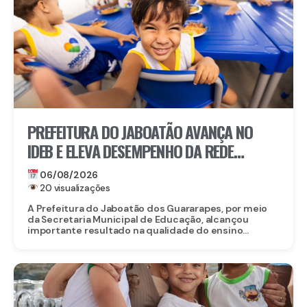
PREFEITURA DO JABOATÃO AVANÇA NO
IDEB E ELEVA DESEMPENHO DA REDE
MUNICIPAL DE ENSINO
06/08/2026
20 visualizações
A Prefeitura do Jaboatão dos Guararapes, por meio
da Secretaria Municipal de Educação, alcançou
importante resultado na qualidade do ensino...