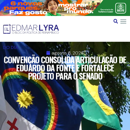
DO DIA
agosto 6, 2026
CONVENÇÃO CONSOLIDA ARTICULAÇÃO DE
EDUARDO DA FONTE E FORTALECE
PROJETO PARA O SENADO