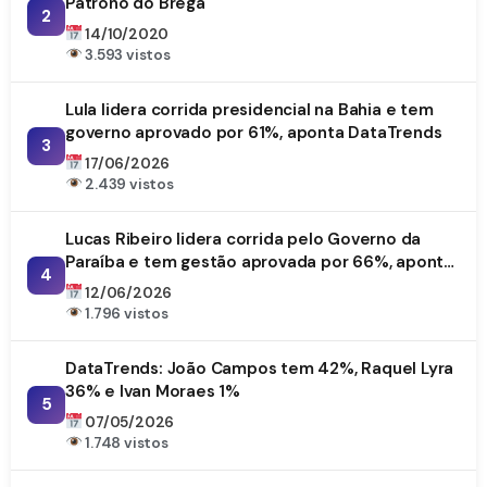
Patrono do Brega
2
14/10/2020
3.593 vistos
Lula lidera corrida presidencial na Bahia e tem
governo aprovado por 61%, aponta DataTrends
3
17/06/2026
2.439 vistos
Lucas Ribeiro lidera corrida pelo Governo da
Paraíba e tem gestão aprovada por 66%, aponta
4
DataTrends
12/06/2026
1.796 vistos
DataTrends: João Campos tem 42%, Raquel Lyra
36% e Ivan Moraes 1%
5
07/05/2026
1.748 vistos