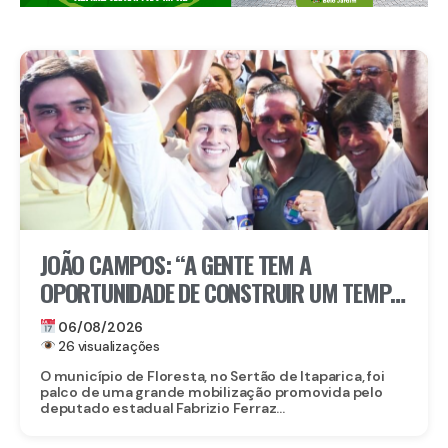
JOÃO CAMPOS: “A GENTE TEM A
OPORTUNIDADE DE CONSTRUIR UM TEMPO
BOM PELA FRENTE”
06/08/2026
26 visualizações
O município de Floresta, no Sertão de Itaparica, foi
palco de uma grande mobilização promovida pelo
deputado estadual Fabrizio Ferraz...