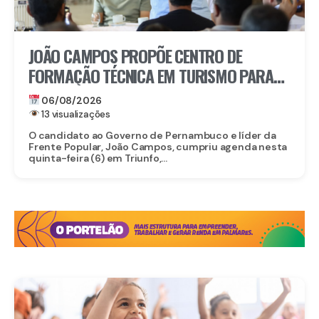
JOÃO CAMPOS PROPÕE CENTRO DE
FORMAÇÃO TÉCNICA EM TURISMO PARA
FORTALECER TRIUNFO
06/08/2026
13 visualizações
O candidato ao Governo de Pernambuco e líder da
Frente Popular, João Campos, cumpriu agenda nesta
quinta-feira (6) em Triunfo,...