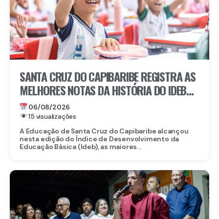
SANTA CRUZ DO CAPIBARIBE REGISTRA AS
MELHORES NOTAS DA HISTÓRIA DO IDEB
NA REDE MUNICIPAL
06/08/2026
15 visualizações
A Educação de Santa Cruz do Capibaribe alcançou
nesta edição do Índice de Desenvolvimento da
Educação Básica (Ideb), as maiores...