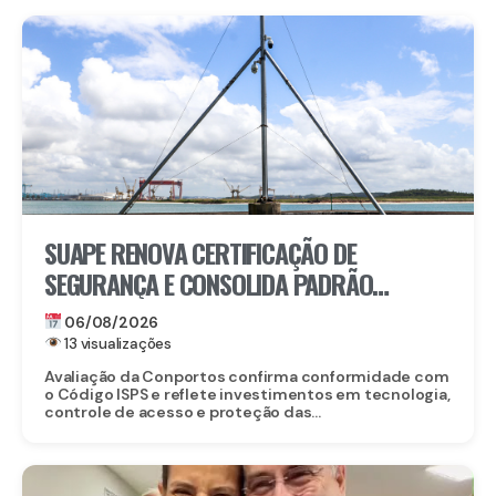
SUAPE RENOVA CERTIFICAÇÃO DE
SEGURANÇA E CONSOLIDA PADRÃO
INTERNACIONAL
06/08/2026
13 visualizações
Avaliação da Conportos confirma conformidade com
o Código ISPS e reflete investimentos em tecnologia,
controle de acesso e proteção das...