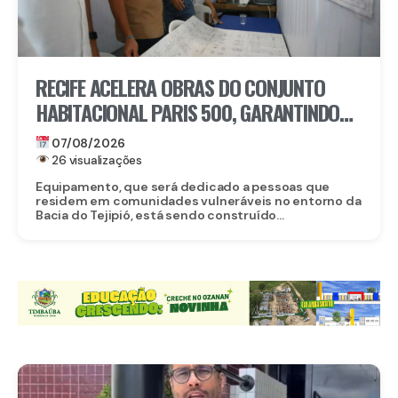
RECIFE ACELERA OBRAS DO CONJUNTO
HABITACIONAL PARIS 500, GARANTINDO
80 NOVAS MORADIAS
07/08/2026
26 visualizações
Equipamento, que será dedicado a pessoas que
residem em comunidades vulneráveis no entorno da
Bacia do Tejipió, está sendo construído...