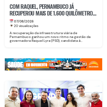
COM RAQUEL, PERNAMBUCO JÁ
RECUPEROU MAIS DE 1.600 QUILÔMETROS
DE ESTRADAS
07/08/2026
20 visualizações
A recuperação da infraestrutura viária de
Pernambuco ganhou um novo ritmo na gestão da
governadora Raquel Lyra (PSD), candidata à...