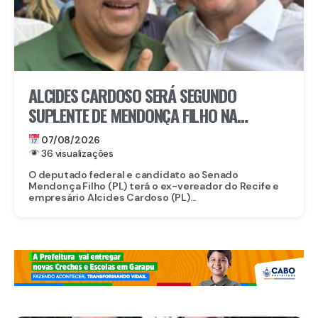
ALCIDES CARDOSO SERÁ SEGUNDO
SUPLENTE DE MENDONÇA FILHO NA
DISPUTA PELO SENADO
07/08/2026
36 visualizações
O deputado federal e candidato ao Senado
Mendonça Filho (PL) terá o ex-vereador do Recife e
empresário Alcides Cardoso (PL)...