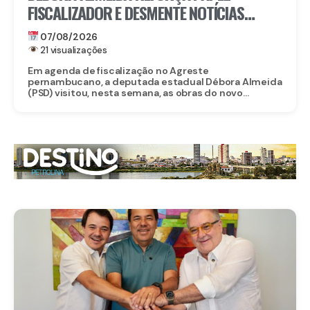
FISCALIZADOR E DESMENTE NOTÍCIAS
FALSAS SOBRE OBRA DO CORPO DE
07/08/2026
BOMBEIROS EM BELO JARDIM
21 visualizações
Em agenda de fiscalização no Agreste
pernambucano, a deputada estadual Débora Almeida
(PSD) visitou, nesta semana, as obras do novo...