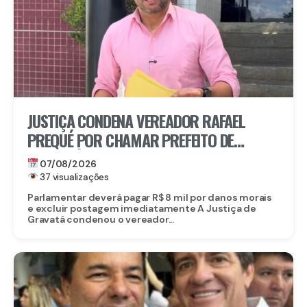
JUSTIÇA CONDENA VEREADOR RAFAEL
PREQUÉ POR CHAMAR PREFEITO DE
GRAVATÁ DE “LADRÃO” E REFORÇA:
07/08/2026
IMUNIDADE PARLAMENTAR NÃO PROTEGE
37 visualizações
CALÚNIA
Parlamentar deverá pagar R$ 8 mil por danos morais
e excluir postagem imediatamente A Justiça de
Gravatá condenou o vereador...