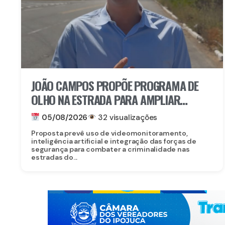
JOÃO CAMPOS PROPÕE PROGRAMA DE
OLHO NA ESTRADA PARA AMPLIAR
SEGURANÇA NAS RODOVIAS
05/08/2026
32 visualizações
Proposta prevê uso de videomonitoramento,
inteligência artificial e integração das forças de
segurança para combater a criminalidade nas
estradas do...