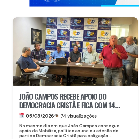
JOÃO CAMPOS RECEBE APOIO DO
DEMOCRACIA CRISTÃ E FICA COM 14
PARTIDOS EM COLIGAÇÃO CONTRA
05/08/2026
74 visualizações
RAQUEL
No mesmo dia em que João Campos consegue
apoio do Mobiliza, político anunciou adesão do
partido Democracia Cristã para coligação...