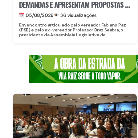
DEMANDAS E APRESENTAM PROPOSTAS E
PROJETOS A LIDERANÇAS DE PAULISTA
05/08/2026
36 visualizações
Em encontro articulado pelo vereador Fabiano Paz
(PSB) e pelo ex-vereador Professor Braz Seabra, o
presidente da Assembleia Legislativa de...