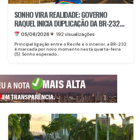
SONHO VIRA REALIDADE: GOVERNO
RAQUEL INICIA DUPLICAÇÃO DA BR-232
ENTRE SÃO CAETANO E BELO JARDIM
05/08/2026
192 visualizações
Principal ligação entre o Recife e o interior, a BR-232
é marcada por novo momento nesta quarta-feira
(5). Sonho esperado...