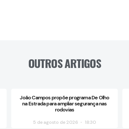
OUTROS ARTIGOS
João Campos propõe programa De Olho
na Estrada para ampliar segurança nas
rodovias
5 de agosto de 2026
18:30