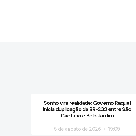
Sonho vira realidade: Governo Raquel
inicia duplicação da BR-232 entre São
Caetano e Belo Jardim
5 de agosto de 2026
19:05