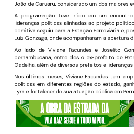
João de Caruaru, considerado um dos maiores eve
A programação teve início em um encontro 
lideranças políticas alinhadas ao projeto polí
comitiva seguiu para a Estação Ferroviária e, po
Luiz Gonzaga, onde acompanharam a abertura da
Ao lado de Viviane Facundes e Joselito Go
pernambucana, entre eles o ex-prefeito de Petr
Gadelha, além de diversos prefeitos e lideranças
Nos últimos meses, Viviane Facundes tem ampl
políticas em diferentes regiões do estado, g
Lyra e fortalecendo sua atuação pública em Per