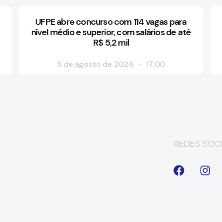
UFPE abre concurso com 114 vagas para
nível médio e superior, com salários de até
R$ 5,2 mil
5 de agosto de 2026
17:00
REDES SOCI