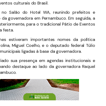
ntos culturais do Brasil.
no Salão do Hotel WA, reunindo prefeitos e
tico da governadora em Pernambuco. Em seguida, a
steriormente, para o tradicional Pátio de Eventos
 festa.
mes estiveram importantes nomes da política
olina, Miguel Coelho, e o deputado federal Túlio
 municipais ligadas à base da governadora.
iado sua presença em agendas institucionais e
anhando destaque ao lado da governadora Raquel
nambuco.