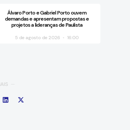
Álvaro Porto e Gabriel Porto ouvem
demandas e apresentam propostas e
projetos a lideranças de Paulista
5 de agosto de 2026
16:00
AIS