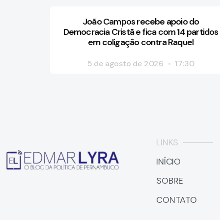
João Campos recebe apoio do
Democracia Cristã e fica com 14 partidos
em coligação contra Raquel
5 de agosto de 2026
17:30
LINKS
INÍCIO
SOBRE
CONTATO