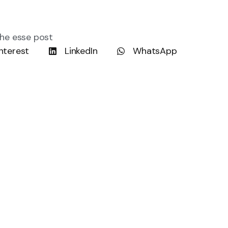
he esse post
nterest
LinkedIn
WhatsApp