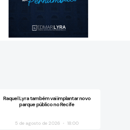
Raquel Lyra também vai implantar novo
parque público no Recife
5 de agosto de 2026
18:00