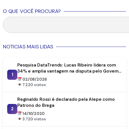
O QUE VOCÊ PROCURA?
NOTICIAS MAIS LIDAS
Pesquisa DataTrends: Lucas Ribeiro lidera com
34% e amplia vantagem na disputa pelo Governo
1
da Paraíba
02/08/2026
7.220 vistos
Reginaldo Rossi é declarado pela Alepe como
Patrono do Brega
2
14/10/2020
3.720 vistos