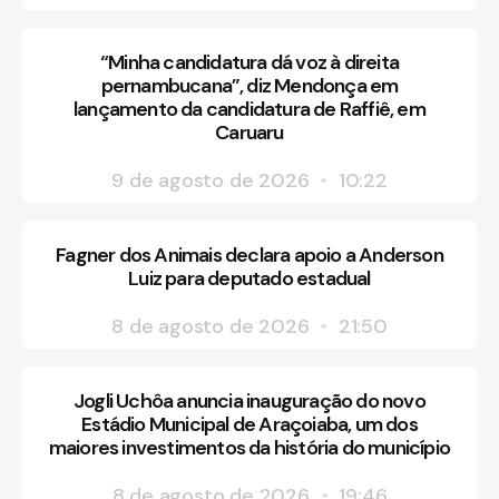
“Minha candidatura dá voz à direita
pernambucana”, diz Mendonça em
lançamento da candidatura de Raffiê, em
Caruaru
9 de agosto de 2026
10:22
Fagner dos Animais declara apoio a Anderson
Luiz para deputado estadual
8 de agosto de 2026
21:50
Jogli Uchôa anuncia inauguração do novo
Estádio Municipal de Araçoiaba, um dos
maiores investimentos da história do município
8 de agosto de 2026
19:46