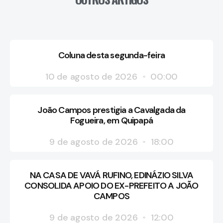
Coluna desta segunda-feira
10 de agosto de 2026
00:00
João Campos prestigia a Cavalgada da
Fogueira, em Quipapá
9 de agosto de 2026
18:00
NA CASA DE VAVÁ RUFINO, EDINÁZIO SILVA
CONSOLIDA APOIO DO EX-PREFEITO A JOÃO
CAMPOS
9 de agosto de 2026
12:00