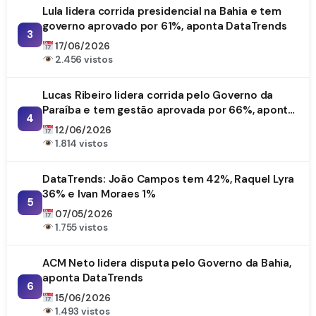
Lula lidera corrida presidencial na Bahia e tem
governo aprovado por 61%, aponta DataTrends
3
17/06/2026
2.456 vistos
Lucas Ribeiro lidera corrida pelo Governo da
Paraíba e tem gestão aprovada por 66%, aponta
4
DataTrends
12/06/2026
1.814 vistos
DataTrends: João Campos tem 42%, Raquel Lyra
36% e Ivan Moraes 1%
5
07/05/2026
1.755 vistos
ACM Neto lidera disputa pelo Governo da Bahia,
aponta DataTrends
6
15/06/2026
1.493 vistos