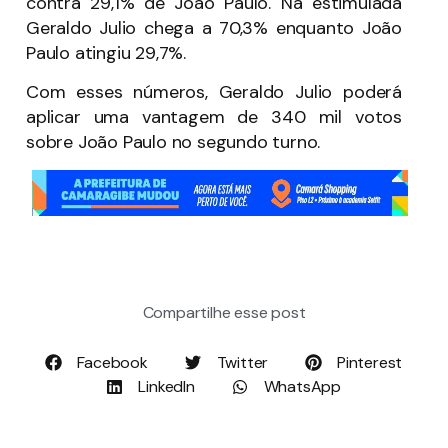
contra 29,1% de João Paulo. Na estimulada
Geraldo Julio chega a 70,3% enquanto João
Paulo atingiu 29,7%.
Com esses números, Geraldo Julio poderá
aplicar uma vantagem de 340 mil votos
sobre João Paulo no segundo turno.
Compartilhe esse post
Facebook
Twitter
Pinterest
LinkedIn
WhatsApp