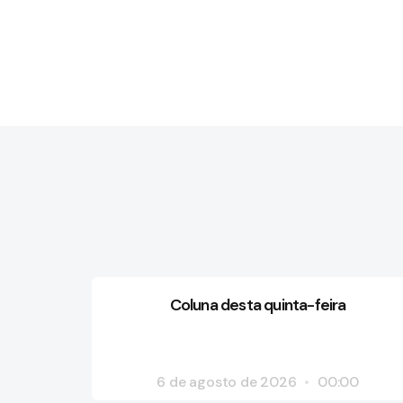
Coluna desta quinta-feira
6 de agosto de 2026
00:00