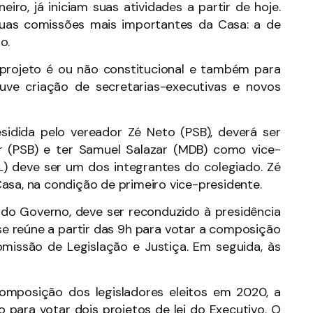
iro, já iniciam suas atividades a partir de hoje.
duas comissões mais importantes da Casa: a de
o.
o projeto é ou não constitucional e também para
uve criação de secretarias-executivas e novos
sidida pelo vereador Zé Neto (PSB), deverá ser
r (PSB) e ter Samuel Salazar (MDB) como vice-
L) deve ser um dos integrantes do colegiado. Zé
asa, na condição de primeiro vice-presidente.
 do Governo, deve ser reconduzido à presidência
e reúne a partir das 9h para votar a composição
omissão de Legislação e Justiça. Em seguida, às
mposição dos legisladores eleitos em 2020, a
 para votar dois projetos de lei do Executivo. O