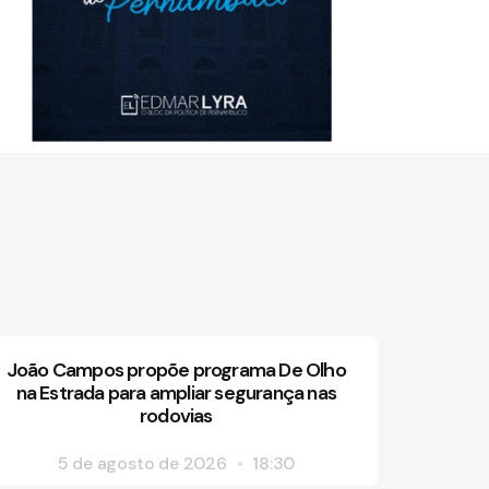
João Campos propõe programa De Olho
na Estrada para ampliar segurança nas
rodovias
5 de agosto de 2026
18:30