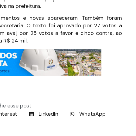
va na prefeitura.
ramentos e novas apareceram. Também foram
secretaria. O texto foi aprovado por 27 votos a
m aval, por 25 votos a favor e cinco contra, ao
a R$ 24 mil.
he esse post
nterest
LinkedIn
WhatsApp