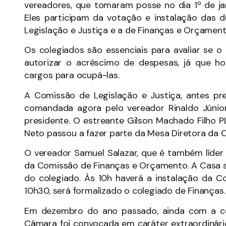
vereadores, que tomaram posse no dia 1º de jane
Eles participam da votação e instalação das 
Legislação e Justiça e a de Finanças e Orçament
Os colegiados são essenciais para avaliar se 
autorizar o acréscimo de despesas, já que ho
cargos para ocupá-las.
A Comissão de Legislação e Justiça, antes pre
comandada agora pelo vereador Rinaldo Júnio
presidente. O estreante Gilson Machado Filho P
Neto passou a fazer parte da Mesa Diretora da C
O vereador Samuel Salazar, que é também líder
da Comissão de Finanças e Orçamento. A Casa s
do colegiado. Às 10h haverá a instalação da C
10h30, será formalizado o colegiado de Finanças.
Em dezembro do ano passado, ainda com a co
Câmara foi convocada em caráter extraordinário