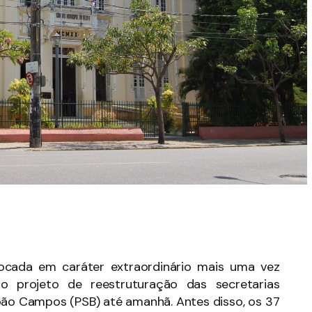
ocada em caráter extraordinário mais uma vez
 o projeto de reestruturação das secretarias
João Campos (PSB) até amanhã. Antes disso, os 37