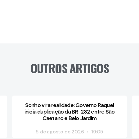
OUTROS ARTIGOS
Sonho vira realidade: Governo Raquel
inicia duplicação da BR-232 entre São
Caetano e Belo Jardim
5 de agosto de 2026
19:05