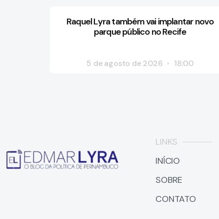
Raquel Lyra também vai implantar novo
parque público no Recife
5 de agosto de 2026
18:00
LINKS
INÍCIO
SOBRE
CONTATO