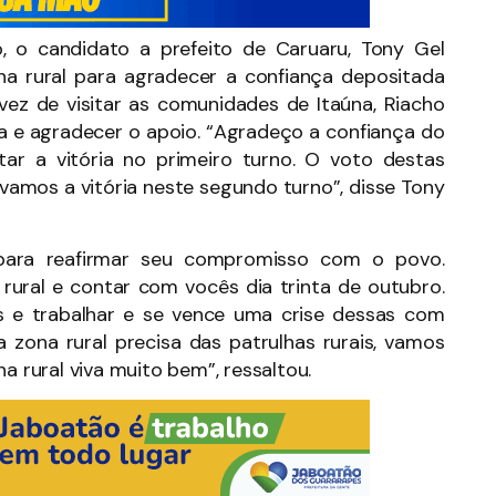
, o candidato a prefeito de Caruaru, Tony Gel
na rural para agradecer a confiança depositada
vez de visitar as comunidades de Itaúna, Riacho
a e agradecer o apoio. “Agradeço a confiança do
ar a vitória no primeiro turno. O voto destas
amos a vitória neste segundo turno”, disse Tony
para reafirmar seu compromisso com o povo.
ural e contar com vocês dia trinta de outubro.
 e trabalhar e se vence uma crise dessas com
 zona rural precisa das patrulhas rurais, vamos
a rural viva muito bem”, ressaltou.