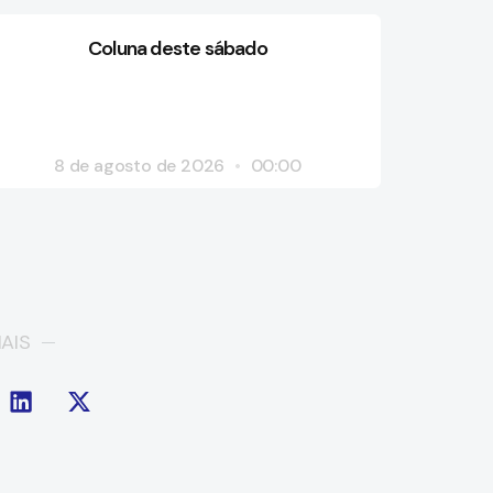
Coluna deste sábado
8 de agosto de 2026
00:00
AIS