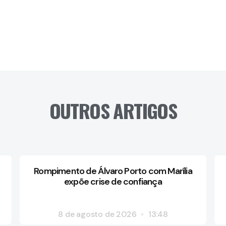
OUTROS ARTIGOS
Rompimento de Álvaro Porto com Marília
expõe crise de confiança
8 de agosto de 2026
13:48