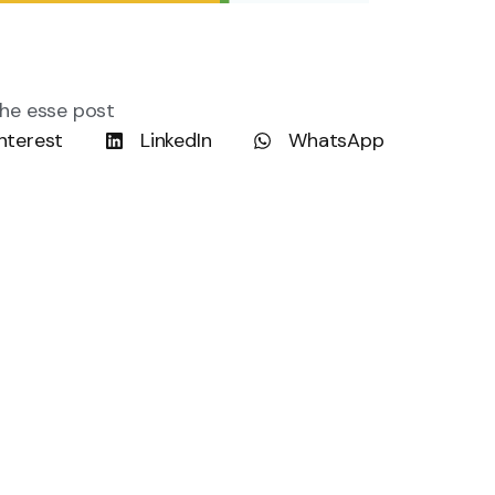
he esse post
nterest
LinkedIn
WhatsApp