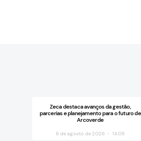
Zeca destaca avanços da gestão,
parcerias e planejamento para o futuro de
Arcoverde
8 de agosto de 2026
14:09