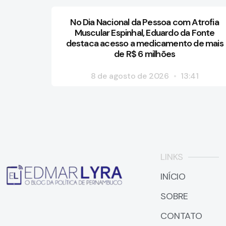
No Dia Nacional da Pessoa com Atrofia
Muscular Espinhal, Eduardo da Fonte
destaca acesso a medicamento de mais
de R$ 6 milhões
8 de agosto de 2026
13:41
LINKS
INÍCIO
SOBRE
CONTATO