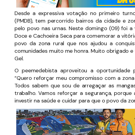
Desde a expressiva votação no primeiro turno
(PMDB), tem percorrido bairros da cidade e zo
pelo povo nas urnas. Neste domingo (09) foi a 
Doce e Cachoeira Seca para comemorar a vitóri
povo da zona rural que nos ajudou a conquist
comunidades muito me honra. Muito obrigado e v
Gel.
O peemedebista aproveitou a oportunidade 
“Quero reforçar meu compromisso com a zona r
Todos sabem que sou de arregaçar as mangas
trabalho. Vamos reforçar a segurança, porque a
investir na saúde e cuidar para que o povo da zon