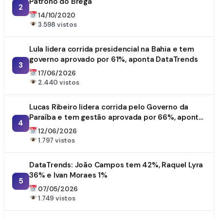
Patrono do Brega
2
14/10/2020
3.598 vistos
Lula lidera corrida presidencial na Bahia e tem
governo aprovado por 61%, aponta DataTrends
3
17/06/2026
2.440 vistos
Lucas Ribeiro lidera corrida pelo Governo da
Paraíba e tem gestão aprovada por 66%, aponta
4
DataTrends
12/06/2026
1.797 vistos
DataTrends: João Campos tem 42%, Raquel Lyra
36% e Ivan Moraes 1%
5
07/05/2026
1.749 vistos