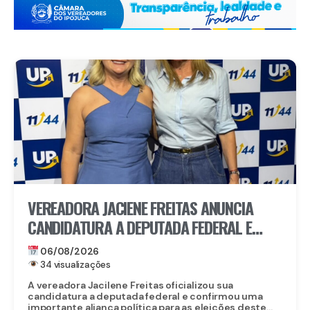
VEREADORA JACIENE FREITAS ANUNCIA
CANDIDATURA A DEPUTADA FEDERAL E
FECHA DOBRADINHA COM ROBERTA
06/08/2026
ARRAES EM POÇÃO, NO AGRESTE
34 visualizações
A vereadora Jacilene Freitas oficializou sua
candidatura a deputada federal e confirmou uma
importante aliança política para as eleições deste...