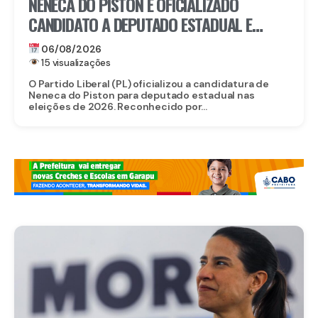
NENECA DO PISTON É OFICIALIZADO
CANDIDATO A DEPUTADO ESTADUAL E
FORTALECE CHAPA DO PL EM
06/08/2026
PERNAMBUCO
15 visualizações
O Partido Liberal (PL) oficializou a candidatura de
Neneca do Piston para deputado estadual nas
eleições de 2026. Reconhecido por...