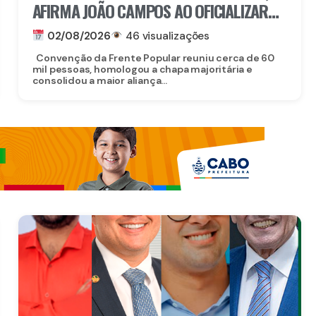
AFIRMA JOÃO CAMPOS AO OFICIALIZAR
CANDIDATURA
02/08/2026
46 visualizações
Convenção da Frente Popular reuniu cerca de 60
mil pessoas, homologou a chapa majoritária e
consolidou a maior aliança...