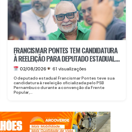
FRANCISMAR PONTES TEM CANDIDATURA
À REELEIÇÃO PARA DEPUTADO ESTADUAL
OFICIALIZADA
02/08/2026
61 visualizações
O deputado estadual Francismar Pontes teve sua
candidatura à reeleição oficializada pelo PSB
Pernambuco durante a convenção da Frente
Popular,...