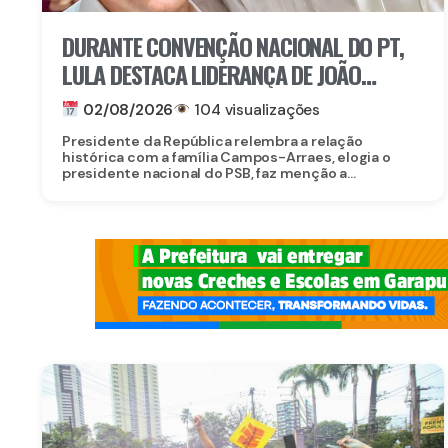
DURANTE CONVENÇÃO NACIONAL DO PT,
LULA DESTACA LIDERANÇA DE JOÃO
CAMPOS
02/08/2026
104 visualizações
Presidente da República relembra a relação
histórica com a família Campos-Arraes, elogia o
presidente nacional do PSB, faz menção a...