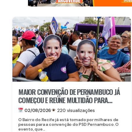
MAIOR CONVENÇÃO DE PERNAMBUCO JÁ
COMEÇOU E REÚNE MULTIDÃO PARA
REELEGER RAQUEL LYRA
02/08/2026
220 visualizações
O Bairro do Recife já está tomado por milhares de
pessoas para a convenção do PSD Pernambuco. O
evento, que...