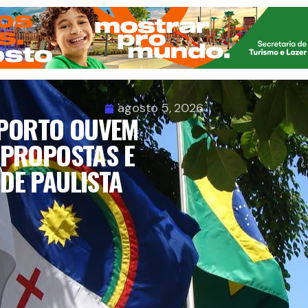
agosto 5, 2026
 PORTO OUVEM
 PROPOSTAS E
DE PAULISTA