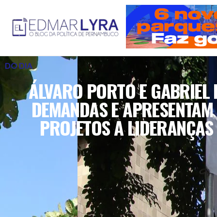
DO DIA
ÁLVARO PORTO E GABRIEL
DEMANDAS E APRESENTAM
PROJETOS A LIDERANÇAS 