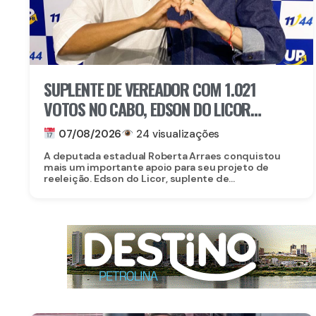
SUPLENTE DE VEREADOR COM 1.021
VOTOS NO CABO, EDSON DO LICOR
DECLARA APOIO A ROBERTA ARRAES
07/08/2026
24 visualizações
A deputada estadual Roberta Arraes conquistou
mais um importante apoio para seu projeto de
reeleição. Edson do Licor, suplente de...