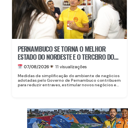
PERNAMBUCO SE TORNA O MELHOR
ESTADO DO NORDESTE E O TERCEIRO DO
BRASIL PARA EMPREENDER
07/08/2026
11 visualizações
Medidas de simplificação do ambiente de negócios
adotadas pelo Governo de Pernambuco contribuem
para reduzir entraves, estimular novos negócios e...