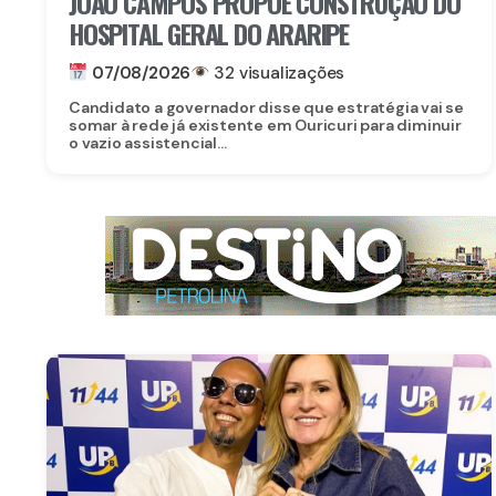
JOÃO CAMPOS PROPÕE CONSTRUÇÃO DO
HOSPITAL GERAL DO ARARIPE
07/08/2026
32 visualizações
Candidato a governador disse que estratégia vai se
somar à rede já existente em Ouricuri para diminuir
o vazio assistencial...