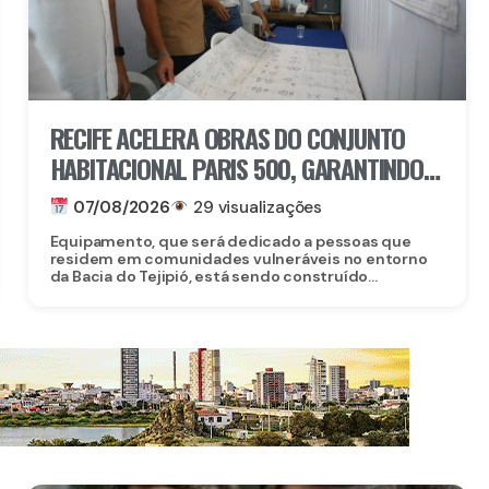
RECIFE ACELERA OBRAS DO CONJUNTO
HABITACIONAL PARIS 500, GARANTINDO
80 NOVAS MORADIAS
07/08/2026
29 visualizações
Equipamento, que será dedicado a pessoas que
residem em comunidades vulneráveis no entorno
da Bacia do Tejipió, está sendo construído...