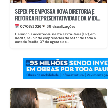
SEPEX-PE EMPOSSA NOVA DIRETORIA E
REFORÇA REPRESENTATIVIDADE DA MÍDIA
EXTERIOR EM PERNAMBUCO
07/08/2026
39 visualizações
Cerimônia aconteceu nesta sexta-feira (07), em
Recife, reunindo empresários do setor de todo o
estado Recife, 07 de agosto de...