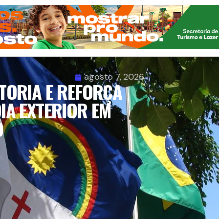
agosto 7, 2026
TORIA E REFORÇA
IA EXTERIOR EM
O