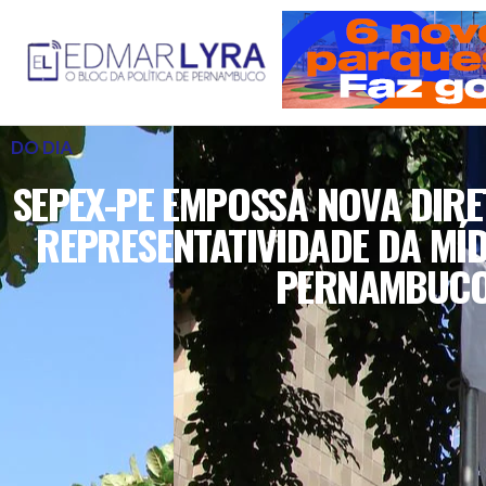
DO DIA
SEPEX-PE EMPOSSA NOVA DIRE
REPRESENTATIVIDADE DA MÍD
PERNAMBUC