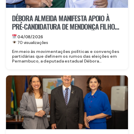
DÉBORA ALMEIDA MANIFESTA APOIO À
PRÉ-CANDIDATURA DE MENDONÇA FILHO
AO SENADO E DESTACA TRAJETÓRIA DO
04/08/2026
PARLAMENTAR
70 visualizações
Em meio às movimentações políticas e convenções
partidárias que definem os rumos das eleições em
Pernambuco, a deputada estadual Débora...