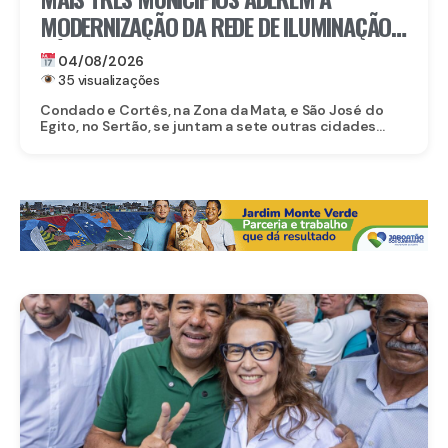
MODERNIZAÇÃO DA REDE DE ILUMINAÇÃO
PÚBLICA COM O ILUMINA PERNAMBUCO
04/08/2026
35 visualizações
Condado e Cortês, na Zona da Mata, e São José do
Egito, no Sertão, se juntam a sete outras cidades...