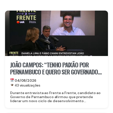
JOÃO CAMPOS: “TENHO PAIXÃO POR
PERNAMBUCO E QUERO SER GOVERNADOR
PARA CUIDAR DE VERDADE PELO POVO”
04/08/2026
43 visualizações
Durante entrevista ao Frente a Frente, candidato ao
Governo de Pernambuco afirmou que pretende
liderar um novo ciclo de desenvolvimento...