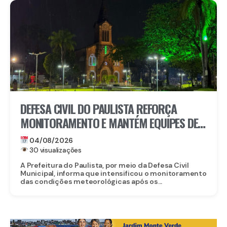
DEFESA CIVIL DO PAULISTA REFORÇA
MONITORAMENTO E MANTÉM EQUIPES DE
PRONTIDÃO DIANTE DA PREVISÃO DE
04/08/2026
CHUVAS
30 visualizações
A Prefeitura do Paulista, por meio da Defesa Civil
Municipal, informa que intensificou o monitoramento
das condições meteorológicas após os...