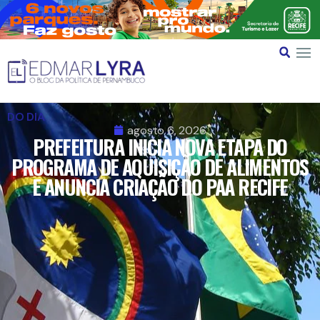
DO DIA
agosto 6, 2026
PREFEITURA INICIA NOVA ETAPA DO
PROGRAMA DE AQUISIÇÃO DE ALIMENTOS
E ANUNCIA CRIAÇÃO DO PAA RECIFE