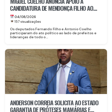
MIGUEL COELHO ANUNCIA APOIO À
CANDIDATURA DE MENDONÇA FILHO AO
SENADO
04/08/2026
157 visualizações
Os deputados Fernando Filho e Antonio Coelho
participaram do ato político ao lado de prefeitos e
lideranças de todo o...
ANDERSON CORREIA SOLICITA AO ESTADO
GARANTIA DE PRÓTESES MAMÁRIAS E