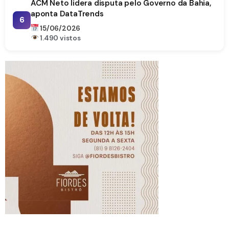
ACM Neto lidera disputa pelo Governo da Bahia,
aponta DataTrends
6
15/06/2026
1.490 vistos