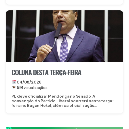
COLUNA DESTA TERÇA-FEIRA
04/08/2026
591 visualizações
PL deve oficializar Mendonça no Senado A
convenção do Partido Liberal ocorrerá nesta terça-
feira no Bugan Hotel, além da oficialização...