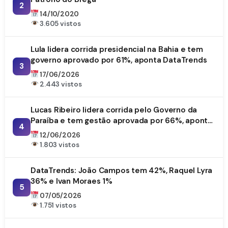
2
14/10/2020
3.605 vistos
Lula lidera corrida presidencial na Bahia e tem
governo aprovado por 61%, aponta DataTrends
3
17/06/2026
2.443 vistos
Lucas Ribeiro lidera corrida pelo Governo da
Paraíba e tem gestão aprovada por 66%, aponta
4
DataTrends
12/06/2026
1.803 vistos
DataTrends: João Campos tem 42%, Raquel Lyra
36% e Ivan Moraes 1%
5
07/05/2026
1.751 vistos