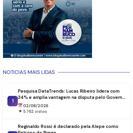
NOTICIAS MAIS LIDAS
Pesquisa DataTrends: Lucas Ribeiro lidera com
34% e amplia vantagem na disputa pelo Governo
1
da Paraíba
02/08/2026
5.762 vistos
Reginaldo Rossi é declarado pela Alepe como
Patrono do Brega