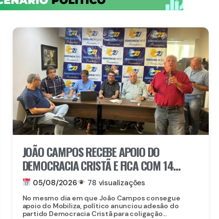
JOÃO CAMPOS RECEBE APOIO DO
DEMOCRACIA CRISTÃ E FICA COM 14
PARTIDOS EM COLIGAÇÃO CONTRA
05/08/2026
78 visualizações
RAQUEL
No mesmo dia em que João Campos consegue
apoio do Mobiliza, político anunciou adesão do
partido Democracia Cristã para coligação...