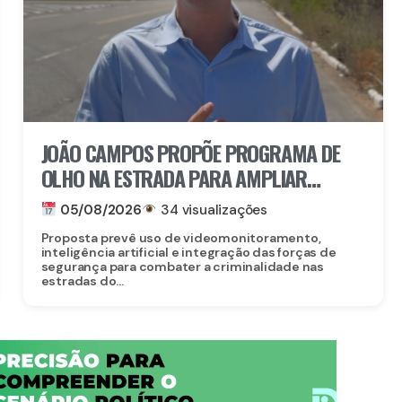
JOÃO CAMPOS PROPÕE PROGRAMA DE
OLHO NA ESTRADA PARA AMPLIAR
SEGURANÇA NAS RODOVIAS
05/08/2026
34 visualizações
Proposta prevê uso de videomonitoramento,
inteligência artificial e integração das forças de
segurança para combater a criminalidade nas
estradas do...