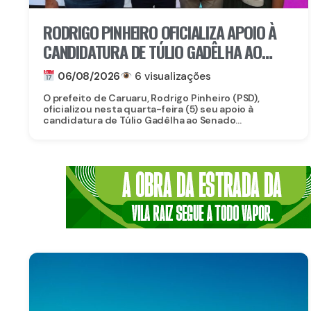
RODRIGO PINHEIRO OFICIALIZA APOIO À
CANDIDATURA DE TÚLIO GADÊLHA AO
SENADO
06/08/2026
6 visualizações
O prefeito de Caruaru, Rodrigo Pinheiro (PSD),
oficializou nesta quarta-feira (5) seu apoio à
candidatura de Túlio Gadêlha ao Senado...