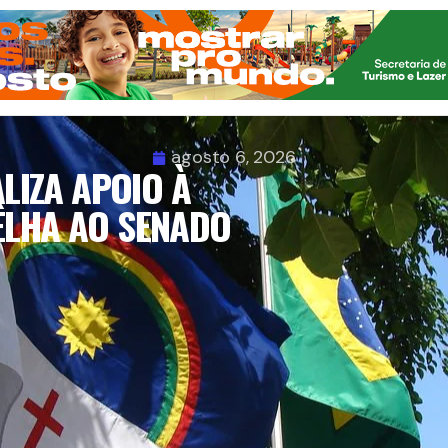
agosto 6, 2026
LIZA APOIO À
ÊLHA AO SENADO