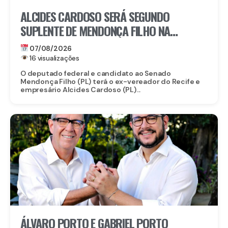
ALCIDES CARDOSO SERÁ SEGUNDO
SUPLENTE DE MENDONÇA FILHO NA
DISPUTA PELO SENADO
07/08/2026
16 visualizações
O deputado federal e candidato ao Senado
Mendonça Filho (PL) terá o ex-vereador do Recife e
empresário Alcides Cardoso (PL)...
ÁLVARO PORTO E GABRIEL PORTO