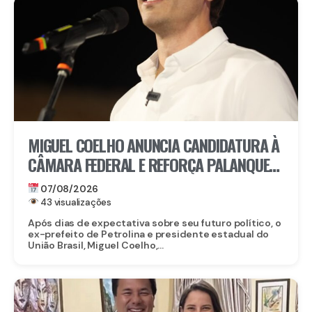
MIGUEL COELHO ANUNCIA CANDIDATURA À
CÂMARA FEDERAL E REFORÇA PALANQUE
DE RAQUEL LYRA EM PERNAMBUCO
07/08/2026
43 visualizações
Após dias de expectativa sobre seu futuro político, o
ex-prefeito de Petrolina e presidente estadual do
União Brasil, Miguel Coelho,...