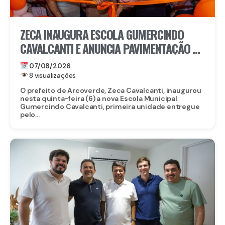
ZECA INAUGURA ESCOLA GUMERCINDO
CAVALCANTI E ANUNCIA PAVIMENTAÇÃO DE
QUASE 100 RUAS EM ARCOVERDE
07/08/2026
8 visualizações
O prefeito de Arcoverde, Zeca Cavalcanti, inaugurou
nesta quinta-feira (6) a nova Escola Municipal
Gumercindo Cavalcanti, primeira unidade entregue
pelo...