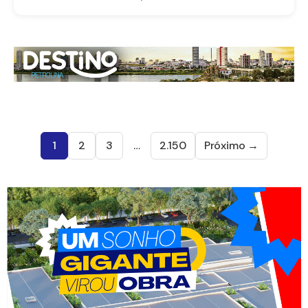
1
2
3
…
2.150
Próximo →