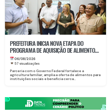
PREFEITURA INICIA NOVA ETAPA DO
PROGRAMA DE AQUISIÇÃO DE ALIMENTOS E
ANUNCIA CRIAÇÃO DO PAA RECIFE
06/08/2026
57 visualizações
Parceria com o Governo Federal fortalece a
agricultura familiar, amplia a oferta de alimentos para
instituições sociais e beneficia cerca...