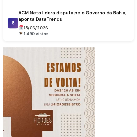
ACM Neto lidera disputa pelo Governo da Bahia,
aponta DataTrends
6
15/06/2026
1.490 vistos