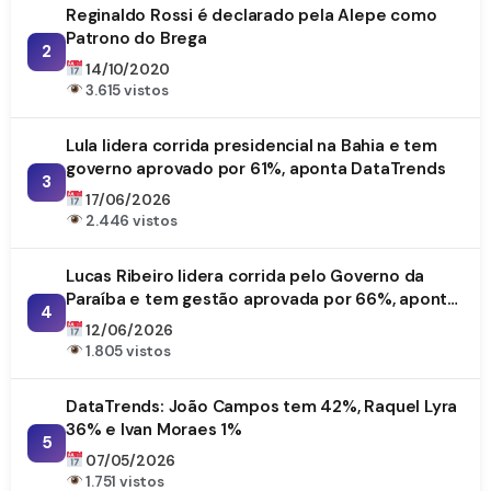
Reginaldo Rossi é declarado pela Alepe como
Patrono do Brega
2
14/10/2020
3.615 vistos
Lula lidera corrida presidencial na Bahia e tem
governo aprovado por 61%, aponta DataTrends
3
17/06/2026
2.446 vistos
Lucas Ribeiro lidera corrida pelo Governo da
Paraíba e tem gestão aprovada por 66%, aponta
4
DataTrends
12/06/2026
1.805 vistos
DataTrends: João Campos tem 42%, Raquel Lyra
36% e Ivan Moraes 1%
5
07/05/2026
1.751 vistos