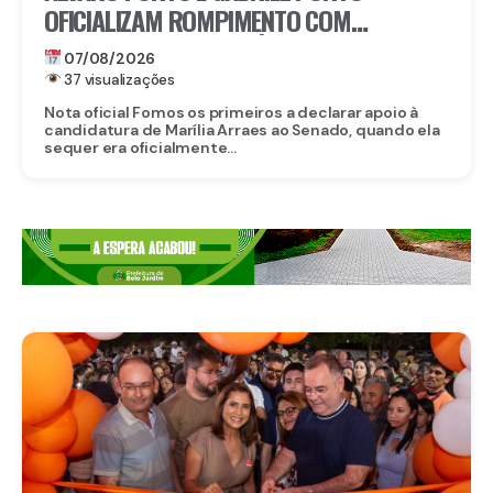
OFICIALIZAM ROMPIMENTO COM
CANDIDATURA DE MARÍLIA ARRAES AO
07/08/2026
SENADO
37 visualizações
Nota oficial Fomos os primeiros a declarar apoio à
candidatura de Marília Arraes ao Senado, quando ela
sequer era oficialmente...