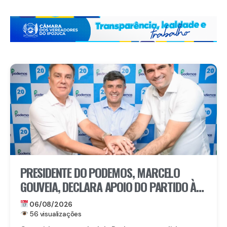
PRESIDENTE DO PODEMOS, MARCELO
GOUVEIA, DECLARA APOIO DO PARTIDO À
CANDIDATURA DE EDUARDO DA FONTE AO
06/08/2026
SENADO
56 visualizações