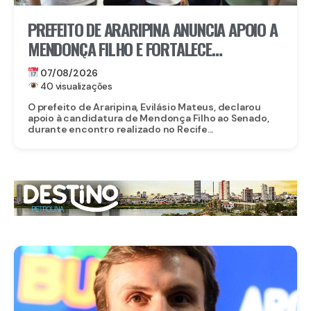
PREFEITO DE ARARIPINA ANUNCIA APOIO A
MENDONÇA FILHO E FORTALECE
CANDIDATURA NO SERTÃO
07/08/2026
40 visualizações
O prefeito de Araripina, Evilásio Mateus, declarou
apoio à candidatura de Mendonça Filho ao Senado,
durante encontro realizado no Recife...