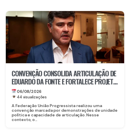
CONVENÇÃO CONSOLIDA ARTICULAÇÃO DE
EDUARDO DA FONTE E FORTALECE PROJETO
PARA O SENADO
06/08/2026
44 visualizações
A Federação União Progressista realizou uma
convenção marcada por demonstrações de unidade
política e capacidade de articulação. Nesse
contexto, o...