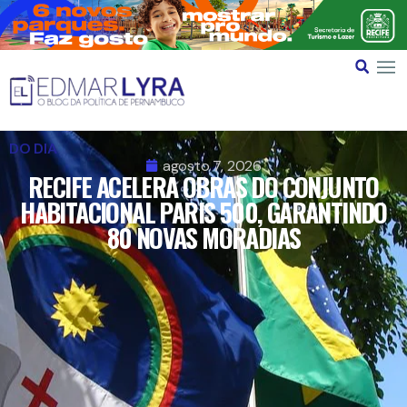
DO DIA
agosto 7, 2026
RECIFE ACELERA OBRAS DO CONJUNTO
HABITACIONAL PARIS 500, GARANTINDO
80 NOVAS MORADIAS