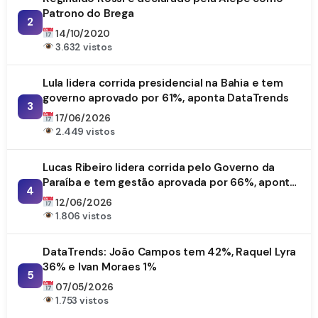
Patrono do Brega
2
14/10/2020
3.632 vistos
Lula lidera corrida presidencial na Bahia e tem
governo aprovado por 61%, aponta DataTrends
3
17/06/2026
2.449 vistos
Lucas Ribeiro lidera corrida pelo Governo da
Paraíba e tem gestão aprovada por 66%, aponta
4
DataTrends
12/06/2026
1.806 vistos
DataTrends: João Campos tem 42%, Raquel Lyra
36% e Ivan Moraes 1%
5
07/05/2026
1.753 vistos