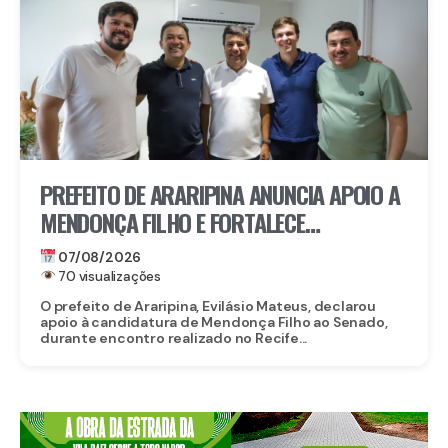
PREFEITO DE ARARIPINA ANUNCIA APOIO A
MENDONÇA FILHO E FORTALECE
CANDIDATURA NO SERTÃO
07/08/2026
70 visualizações
O prefeito de Araripina, Evilásio Mateus, declarou
apoio à candidatura de Mendonça Filho ao Senado,
durante encontro realizado no Recife...