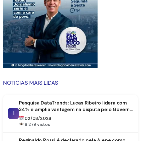
NOTICIAS MAIS LIDAS
Pesquisa DataTrends: Lucas Ribeiro lidera com
34% e amplia vantagem na disputa pelo Governo
1
da Paraíba
02/08/2026
6.279 vistos
Reginaldo Rossi é declarado pela Alepe como