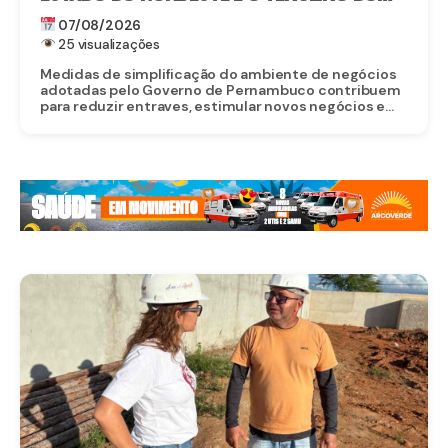
BRASIL PARA EMPREENDER
07/08/2026
25 visualizações
Medidas de simplificação do ambiente de negócios
adotadas pelo Governo de Pernambuco contribuem
para reduzir entraves, estimular novos negócios e...