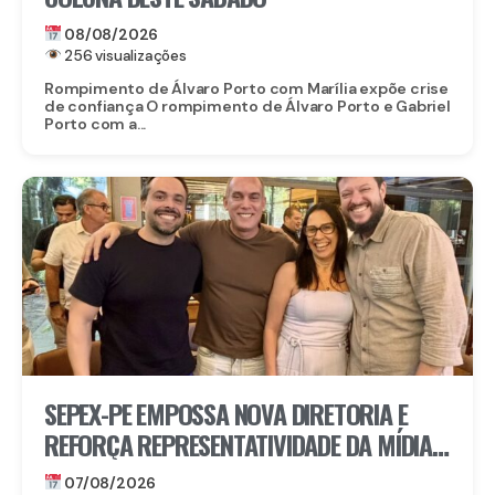
08/08/2026
256 visualizações
Rompimento de Álvaro Porto com Marília expõe crise
de confiança O rompimento de Álvaro Porto e Gabriel
Porto com a...
SEPEX-PE EMPOSSA NOVA DIRETORIA E
REFORÇA REPRESENTATIVIDADE DA MÍDIA
EXTERIOR EM PERNAMBUCO
07/08/2026