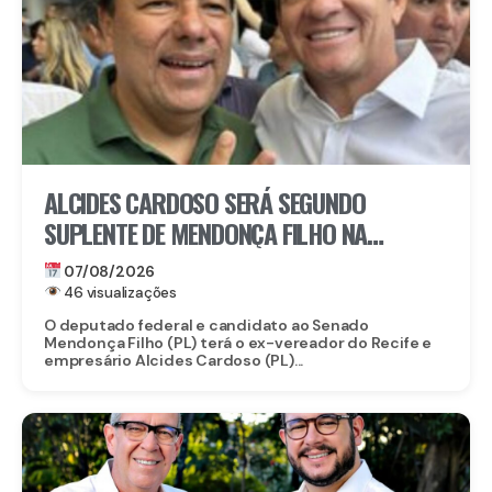
ALCIDES CARDOSO SERÁ SEGUNDO
SUPLENTE DE MENDONÇA FILHO NA
DISPUTA PELO SENADO
07/08/2026
46 visualizações
O deputado federal e candidato ao Senado
Mendonça Filho (PL) terá o ex-vereador do Recife e
empresário Alcides Cardoso (PL)...