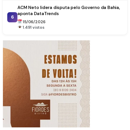
ACM Neto lidera disputa pelo Governo da Bahia,
aponta DataTrends
6
15/06/2026
1.491 vistos