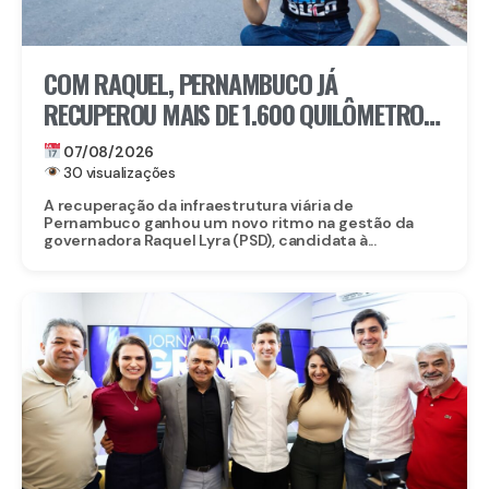
COM RAQUEL, PERNAMBUCO JÁ
RECUPEROU MAIS DE 1.600 QUILÔMETROS
DE ESTRADAS
07/08/2026
30 visualizações
A recuperação da infraestrutura viária de
Pernambuco ganhou um novo ritmo na gestão da
governadora Raquel Lyra (PSD), candidata à...