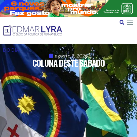
DO DIA
agosto 8, 2026
COLUNA DESTE SÁBADO