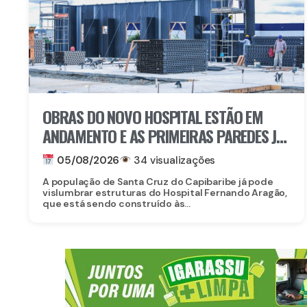
OBRAS DO NOVO HOSPITAL ESTÃO EM
ANDAMENTO E AS PRIMEIRAS PAREDES JÁ
ESTÃO SENDO ERGUIDAS
05/08/2026
34 visualizações
A população de Santa Cruz do Capibaribe já pode
vislumbrar estruturas do Hospital Fernando Aragão,
que está sendo construído às...