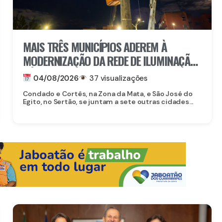
MAIS TRÊS MUNICÍPIOS ADEREM À
MODERNIZAÇÃO DA REDE DE ILUMINAÇÃO
PÚBLICA COM O ILUMINA PERNAMBUCO
04/08/2026
37 visualizações
Condado e Cortês, na Zona da Mata, e São José do
Egito, no Sertão, se juntam a sete outras cidades...