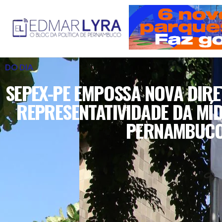
DO DIA
SEPEX-PE EMPOSSA NOVA DIRE
REPRESENTATIVIDADE DA MÍD
PERNAMBUC