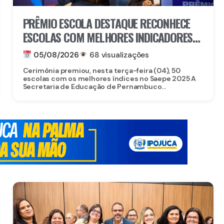
PRÊMIO ESCOLA DESTAQUE RECONHECE
ESCOLAS COM MELHORES INDICADORES
DE ALFABETIZAÇÃO EM PERNAMBUCO
05/08/2026
68 visualizações
Cerimônia premiou, nesta terça-feira (04), 50
escolas com os melhores índices no Saepe 2025 A
Secretaria de Educação de Pernambuco...