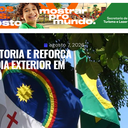
agosto 7, 2026
TORIA E REFORÇA
IA EXTERIOR EM
O