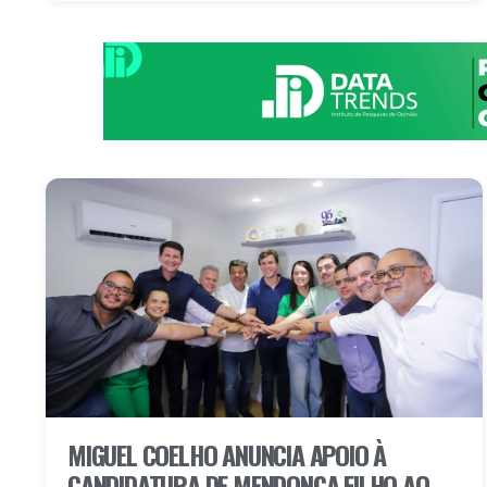
MIGUEL COELHO ANUNCIA APOIO À
CANDIDATURA DE MENDONÇA FILHO AO