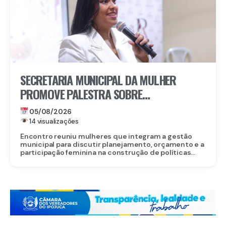
SECRETARIA MUNICIPAL DA MULHER
PROMOVE PALESTRA SOBRE
PROTAGONISMO FEMININO NA
05/08/2026
FORMULAÇÃO DE POLÍTICAS PÚBLICAS EM
14 visualizações
GRAVATÁ
Encontro reuniu mulheres que integram a gestão
municipal para discutir planejamento, orçamento e a
participação feminina na construção de políticas...