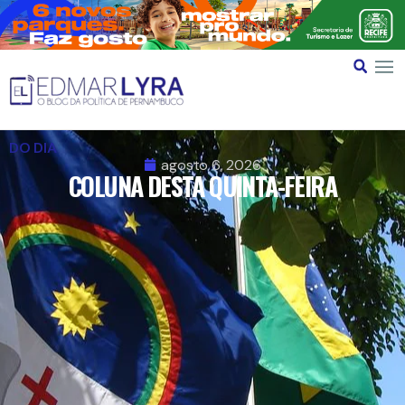
DO DIA
agosto 6, 2026
COLUNA DESTA QUINTA-FEIRA