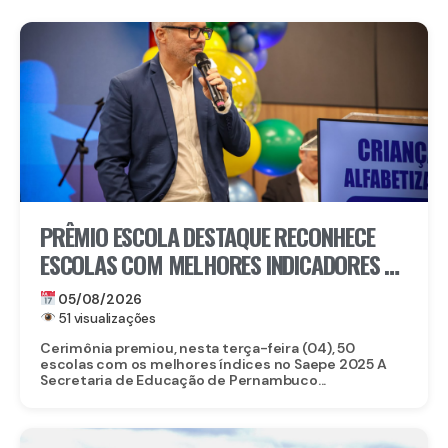
PRÊMIO ESCOLA DESTAQUE RECONHECE
ESCOLAS COM MELHORES INDICADORES DE
ALFABETIZAÇÃO EM PERNAMBUCO
05/08/2026
51 visualizações
Cerimônia premiou, nesta terça-feira (04), 50
escolas com os melhores índices no Saepe 2025 A
Secretaria de Educação de Pernambuco...