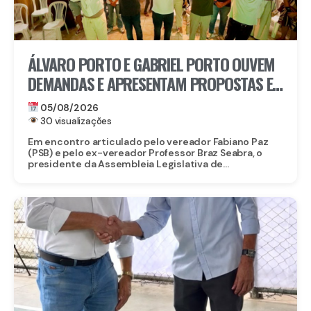
ÁLVARO PORTO E GABRIEL PORTO OUVEM
DEMANDAS E APRESENTAM PROPOSTAS E
PROJETOS A LIDERANÇAS DE PAULISTA
05/08/2026
30 visualizações
Em encontro articulado pelo vereador Fabiano Paz
(PSB) e pelo ex-vereador Professor Braz Seabra, o
presidente da Assembleia Legislativa de...