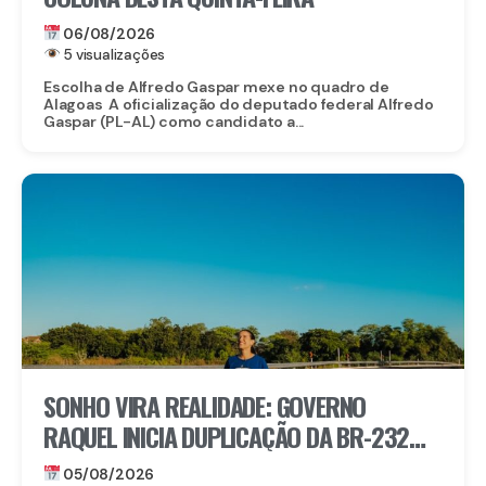
06/08/2026
5 visualizações
Escolha de Alfredo Gaspar mexe no quadro de
Alagoas A oficialização do deputado federal Alfredo
Gaspar (PL-AL) como candidato a...
SONHO VIRA REALIDADE: GOVERNO
RAQUEL INICIA DUPLICAÇÃO DA BR-232
ENTRE SÃO CAETANO E BELO JARDIM
05/08/2026