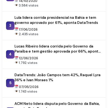
14/10/2020
3.584 vistos
Lula lidera corrida presidencial na Bahia e tem
governo aprovado por 61%, aponta DataTrends
3
17/06/2026
2.435 vistos
Lucas Ribeiro lidera corrida pelo Governo da
Paraíba e tem gestão aprovada por 66%, aponta
4
DataTrends
12/06/2026
1.792 vistos
DataTrends: João Campos tem 42%, Raquel Lyra
36% e Ivan Moraes 1%
5
07/05/2026
1.743 vistos
ACM Neto lidera disputa pelo Governo da Bahia,