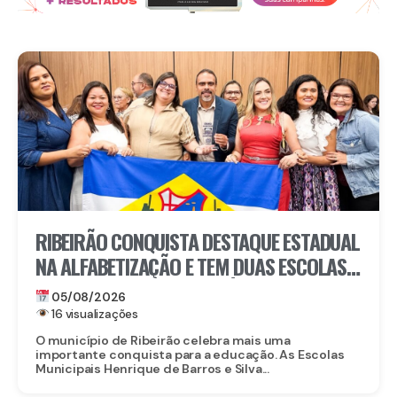
RIBEIRÃO CONQUISTA DESTAQUE ESTADUAL
NA ALFABETIZAÇÃO E TEM DUAS ESCOLAS
CONTEMPLADAS PELO PRÊMIO ESCOLA
05/08/2026
DESTAQUE
16 visualizações
O município de Ribeirão celebra mais uma
importante conquista para a educação. As Escolas
Municipais Henrique de Barros e Silva...