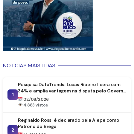
NOTICIAS MAIS LIDAS
Pesquisa DataTrends: Lucas Ribeiro lidera com
34% e amplia vantagem na disputa pelo Governo
1
da Paraíba
02/08/2026
4.883 vistos
Reginaldo Rossi é declarado pela Alepe como
Patrono do Brega
2