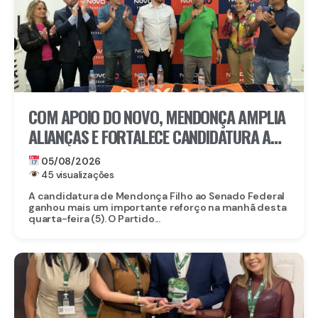
COM APOIO DO NOVO, MENDONÇA AMPLIA
ALIANÇAS E FORTALECE CANDIDATURA AO
SENADO EM PERNAMBUCO
05/08/2026
45 visualizações
A candidatura de Mendonça Filho ao Senado Federal
ganhou mais um importante reforço na manhã desta
quarta-feira (5). O Partido...