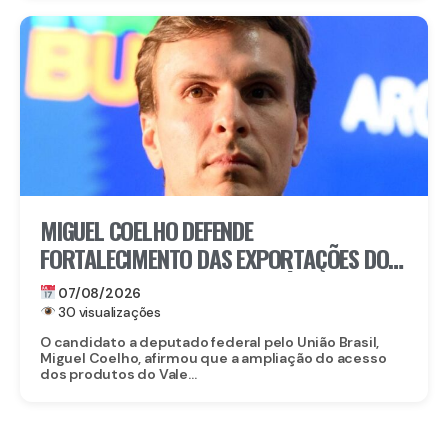
MIGUEL COELHO DEFENDE
FORTALECIMENTO DAS EXPORTAÇÕES DO
VALE DO SÃO FRANCISCO APÓS ABERTURA
07/08/2026
DO MERCADO CHINÊS
30 visualizações
O candidato a deputado federal pelo União Brasil,
Miguel Coelho, afirmou que a ampliação do acesso
dos produtos do Vale...