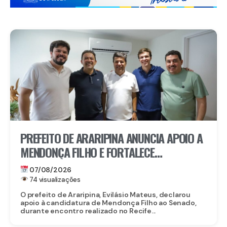
PREFEITO DE ARARIPINA ANUNCIA APOIO A
MENDONÇA FILHO E FORTALECE
CANDIDATURA NO SERTÃO
07/08/2026
74 visualizações
O prefeito de Araripina, Evilásio Mateus, declarou
apoio à candidatura de Mendonça Filho ao Senado,
durante encontro realizado no Recife...