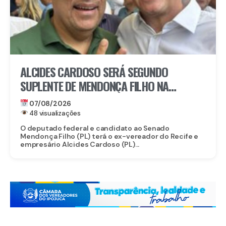
ALCIDES CARDOSO SERÁ SEGUNDO
SUPLENTE DE MENDONÇA FILHO NA
DISPUTA PELO SENADO
07/08/2026
48 visualizações
O deputado federal e candidato ao Senado
Mendonça Filho (PL) terá o ex-vereador do Recife e
empresário Alcides Cardoso (PL)...