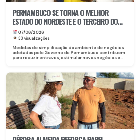
PERNAMBUCO SE TORNA O MELHOR
ESTADO DO NORDESTE E O TERCEIRO DO
BRASIL PARA EMPREENDER
07/08/2026
33 visualizações
Medidas de simplificação do ambiente de negócios
adotadas pelo Governo de Pernambuco contribuem
para reduzir entraves, estimular novos negócios e...
DÉBORA ALMEIDA REFORÇA PAPEL