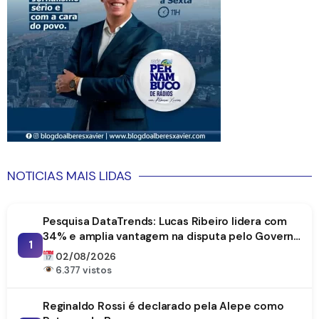
NOTICIAS MAIS LIDAS
Pesquisa DataTrends: Lucas Ribeiro lidera com
34% e amplia vantagem na disputa pelo Governo
1
da Paraíba
02/08/2026
6.377 vistos
Reginaldo Rossi é declarado pela Alepe como