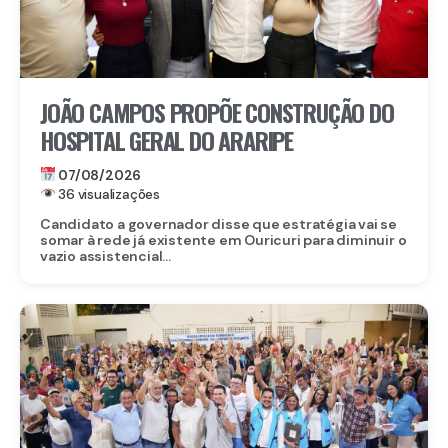
JOÃO CAMPOS PROPÕE CONSTRUÇÃO DO
HOSPITAL GERAL DO ARARIPE
07/08/2026
36 visualizações
Candidato a governador disse que estratégia vai se
somar à rede já existente em Ouricuri para diminuir o
vazio assistencial...