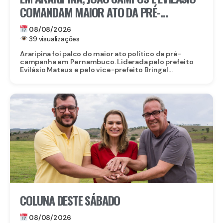
COMANDAM MAIOR ATO DA PRÉ-
CAMPANHA NO SERTÃO
08/08/2026
39 visualizações
Araripina foi palco do maior ato político da pré-
campanha em Pernambuco. Liderada pelo prefeito
Evilásio Mateus e pelo vice-prefeito Bringel...
COLUNA DESTE SÁBADO
08/08/2026