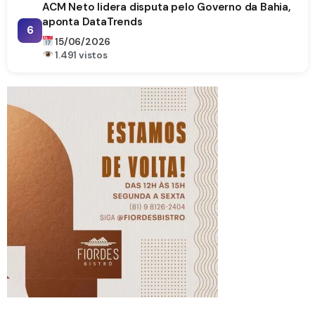
ACM Neto lidera disputa pelo Governo da Bahia,
aponta DataTrends
6
15/06/2026
1.491 vistos