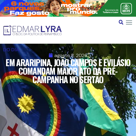
DO DIA
agosto 8, 2026
EM ARARIPINA, JOÃO CAMPOS E EVILÁSIO
COMANDAM MAIOR ATO DA PRÉ-
CAMPANHA NO SERTÃO