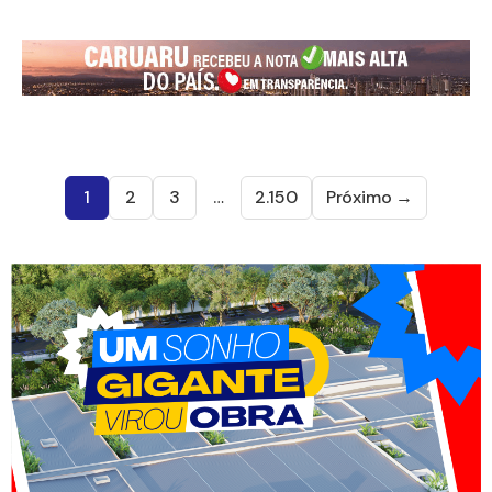
1
2
3
…
2.150
Próximo →