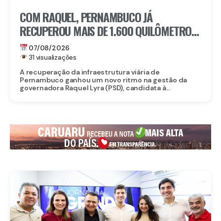
COM RAQUEL, PERNAMBUCO JÁ
RECUPEROU MAIS DE 1.600 QUILÔMETROS
DE ESTRADAS
07/08/2026
31 visualizações
A recuperação da infraestrutura viária de
Pernambuco ganhou um novo ritmo na gestão da
governadora Raquel Lyra (PSD), candidata à...