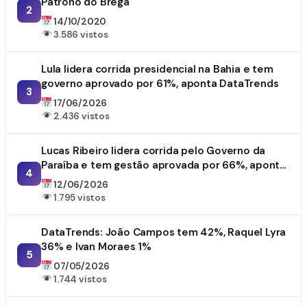
Patrono do Brega
2
14/10/2020
3.586 vistos
Lula lidera corrida presidencial na Bahia e tem
governo aprovado por 61%, aponta DataTrends
3
17/06/2026
2.436 vistos
Lucas Ribeiro lidera corrida pelo Governo da
Paraíba e tem gestão aprovada por 66%, aponta
4
DataTrends
12/06/2026
1.795 vistos
DataTrends: João Campos tem 42%, Raquel Lyra
36% e Ivan Moraes 1%
5
07/05/2026
1.744 vistos