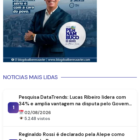
NOTICIAS MAIS LIDAS
Pesquisa DataTrends: Lucas Ribeiro lidera com
34% e amplia vantagem na disputa pelo Governo
1
da Paraíba
02/08/2026
5.248 vistos
Reginaldo Rossi é declarado pela Alepe como