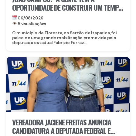
OPORTUNIDADE DE CONSTRUIR UM TEMPO
BOM PELA FRENTE”
06/08/2026
5 visualizações
O município de Floresta, no Sertão de Itaparica, foi
palco de uma grande mobilização promovida pelo
deputado estadual Fabrizio Ferraz...
VEREADORA JACIENE FREITAS ANUNCIA
CANDIDATURA A DEPUTADA FEDERAL E