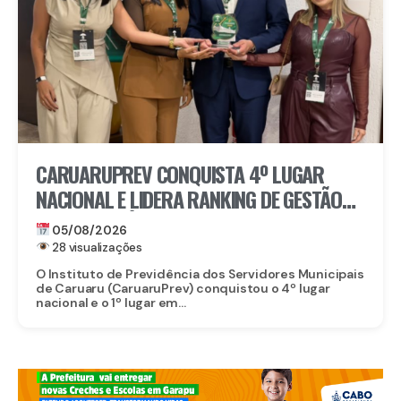
CARUARUPREV CONQUISTA 4º LUGAR
NACIONAL E LIDERA RANKING DE GESTÃO
PREVIDENCIÁRIA EM PERNAMBUCO
05/08/2026
28 visualizações
O Instituto de Previdência dos Servidores Municipais
de Caruaru (CaruaruPrev) conquistou o 4º lugar
nacional e o 1º lugar em...