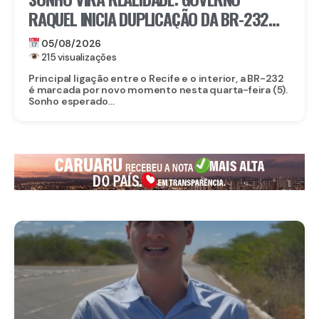
RAQUEL INICIA DUPLICAÇÃO DA BR-232
ENTRE SÃO CAETANO E BELO JARDIM
05/08/2026
215 visualizações
Principal ligação entre o Recife e o interior, a BR-232
é marcada por novo momento nesta quarta-feira (5).
Sonho esperado...