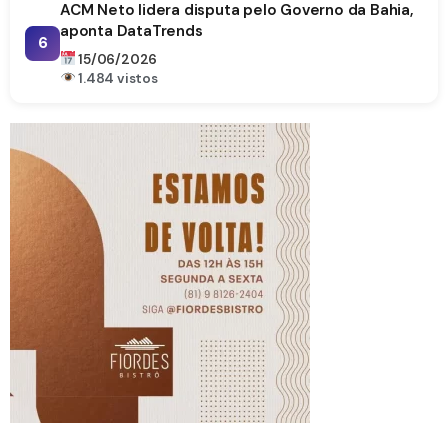
ACM Neto lidera disputa pelo Governo da Bahia,
aponta DataTrends
6
15/06/2026
1.484 vistos