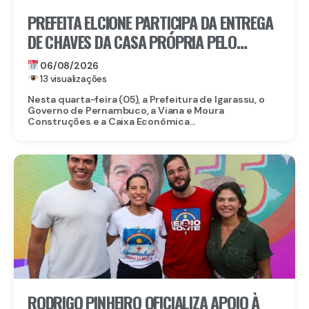
PREFEITA ELCIONE PARTICIPA DA ENTREGA
DE CHAVES DA CASA PRÓPRIA PELO
PROGRAMA MORAR BEM PE
06/08/2026
13 visualizações
Nesta quarta-feira (05), a Prefeitura de Igarassu, o
Governo de Pernambuco, a Viana e Moura
Construções e a Caixa Econômica...
RODRIGO PINHEIRO OFICIALIZA APOIO À