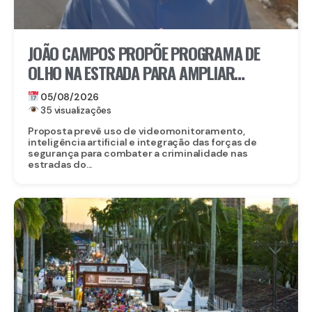
JOÃO CAMPOS PROPÕE PROGRAMA DE
OLHO NA ESTRADA PARA AMPLIAR
SEGURANÇA NAS RODOVIAS
05/08/2026
35 visualizações
Proposta prevê uso de videomonitoramento,
inteligência artificial e integração das forças de
segurança para combater a criminalidade nas
estradas do...