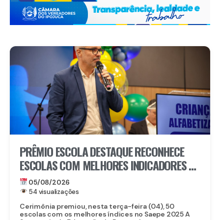
PRÊMIO ESCOLA DESTAQUE RECONHECE
ESCOLAS COM MELHORES INDICADORES DE
ALFABETIZAÇÃO EM PERNAMBUCO
05/08/2026
54 visualizações
Cerimônia premiou, nesta terça-feira (04), 50
escolas com os melhores índices no Saepe 2025 A