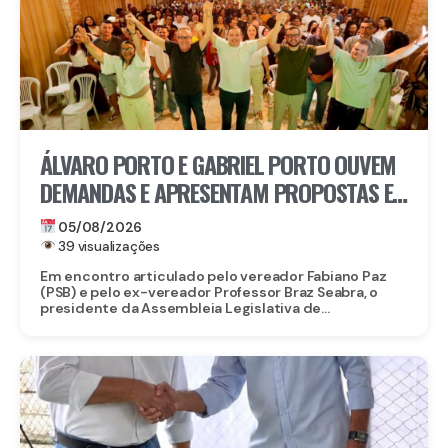
ÁLVARO PORTO E GABRIEL PORTO OUVEM
DEMANDAS E APRESENTAM PROPOSTAS E
PROJETOS A LIDERANÇAS DE PAULISTA
05/08/2026
39 visualizações
Em encontro articulado pelo vereador Fabiano Paz
(PSB) e pelo ex-vereador Professor Braz Seabra, o
presidente da Assembleia Legislativa de...