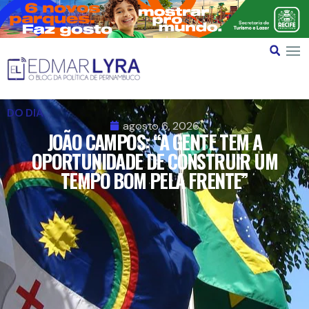
DO DIA
agosto 6, 2026
JOÃO CAMPOS: “A GENTE TEM A
OPORTUNIDADE DE CONSTRUIR UM
TEMPO BOM PELA FRENTE”