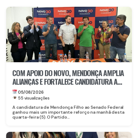
COM APOIO DO NOVO, MENDONÇA AMPLIA
ALIANÇAS E FORTALECE CANDIDATURA AO
SENADO EM PERNAMBUCO
05/08/2026
55 visualizações
A candidatura de Mendonça Filho ao Senado Federal
ganhou mais um importante reforço na manhã desta
quarta-feira (5). O Partido...