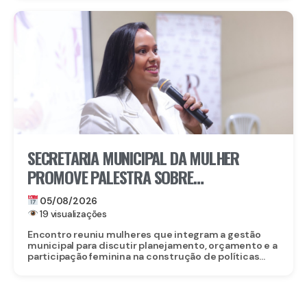
SECRETARIA MUNICIPAL DA MULHER
PROMOVE PALESTRA SOBRE
PROTAGONISMO FEMININO NA
05/08/2026
FORMULAÇÃO DE POLÍTICAS PÚBLICAS EM
19 visualizações
GRAVATÁ
Encontro reuniu mulheres que integram a gestão
municipal para discutir planejamento, orçamento e a
participação feminina na construção de políticas...