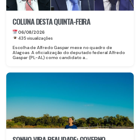
COLUNA DESTA QUINTA-FEIRA
06/08/2026
435 visualizações
Escolha de Alfredo Gaspar mexe no quadro de
Alagoas A oficialização do deputado federal Alfredo
Gaspar (PL-AL) como candidato a...
SONHO VIRA REALIDADE: GOVERNO