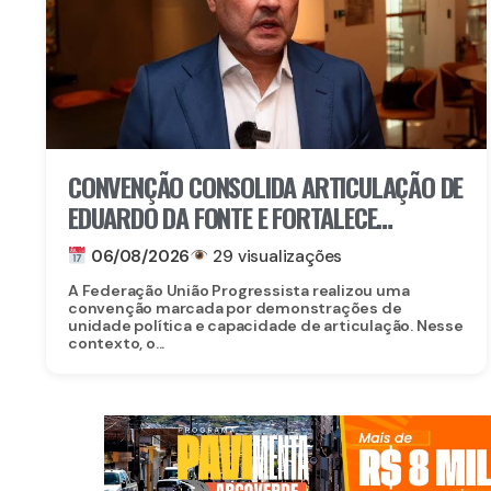
CONVENÇÃO CONSOLIDA ARTICULAÇÃO DE
EDUARDO DA FONTE E FORTALECE
PROJETO PARA O SENADO
06/08/2026
29 visualizações
A Federação União Progressista realizou uma
convenção marcada por demonstrações de
unidade política e capacidade de articulação. Nesse
contexto, o...