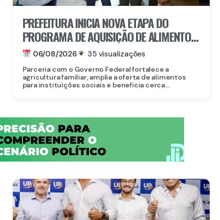
PREFEITURA INICIA NOVA ETAPA DO
PROGRAMA DE AQUISIÇÃO DE ALIMENTOS
E ANUNCIA CRIAÇÃO DO PAA RECIFE
06/08/2026
35 visualizações
Parceria com o Governo Federal fortalece a
agricultura familiar, amplia a oferta de alimentos
para instituições sociais e beneficia cerca...