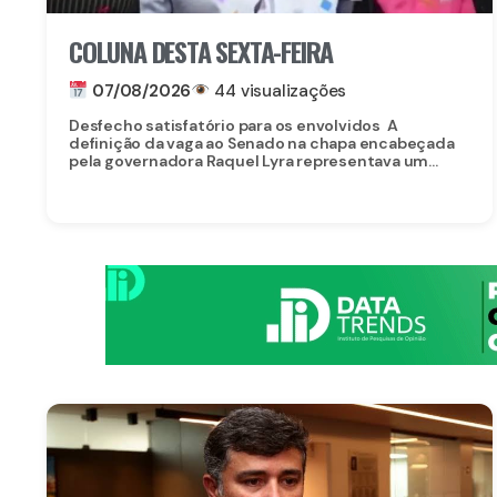
COLUNA DESTA SEXTA-FEIRA
07/08/2026
44 visualizações
Desfecho satisfatório para os envolvidos A
definição da vaga ao Senado na chapa encabeçada
pela governadora Raquel Lyra representava um...