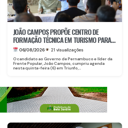
JOÃO CAMPOS PROPÕE CENTRO DE
FORMAÇÃO TÉCNICA EM TURISMO PARA
FORTALECER TRIUNFO
06/08/2026
21 visualizações
O candidato ao Governo de Pernambuco e líder da
Frente Popular, João Campos, cumpriu agenda
nesta quinta-feira (6) em Triunfo,...